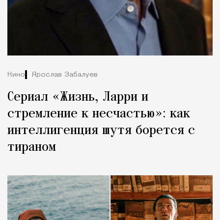
Кино
Ярослав Забалуев
Сериал «Жизнь, Ларри и
стремление к несчастью»: как
интеллигенция шутя борется с
тираном