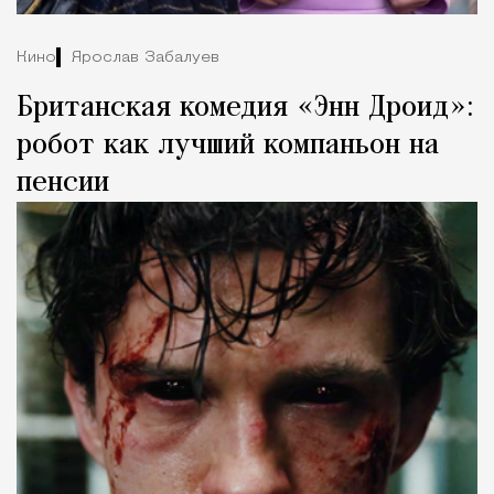
Кино
Ярослав Забалуев
Британская комедия «Энн Дроид»:
робот как лучший компаньон на
пенсии