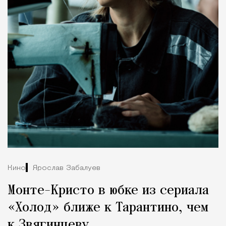
Кино
Ярослав Забалуев
Монте-Кристо в юбке из сериала
«Холод» ближе к Тарантино, чем
к Звягинцеву