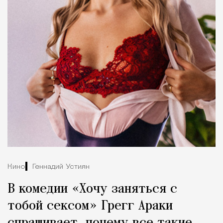
Кино
Геннадий Устиян
В комедии «Хочу заняться с
тобой сексом» Грегг Араки