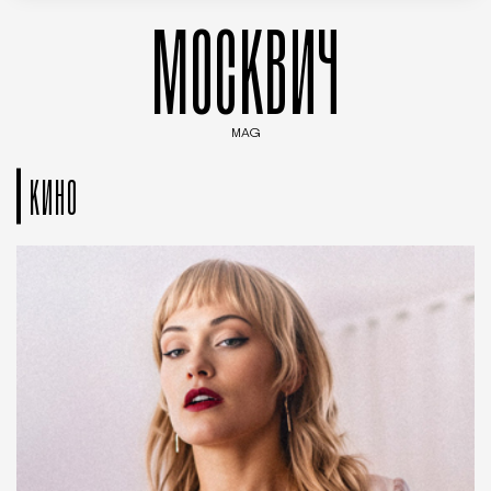
МОСКВИЧ
MAG
Введите ключевые слова для поиска статей
КИНО