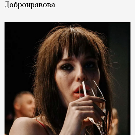
Добронравова