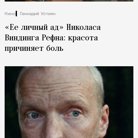
Кино
Геннадий Устиян
«Ее личный ад» Николаса
Виндинга Рефна: красота
причиняет боль