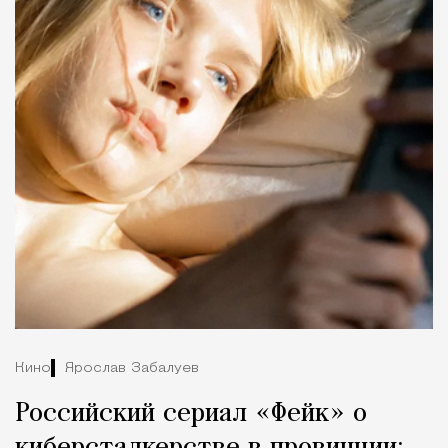
Кино
Ярослав Забалуев
Российский сериал «Фейк» о
киберсталкерстве в провинции: