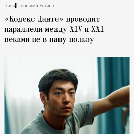
Кино
Геннадий Устиян
«Кодекс Данте» проводит
параллели между XIV и XXI
веками не в нашу пользу