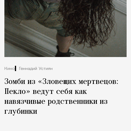
Кино
Геннадий Устиян
Зомби из «Зловещих мертвецов:
Пекло» ведут себя как
навязчивые родственники из
глубинки