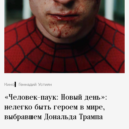
Кино
Геннадий Устиян
«Человек-паук: Новый день»:
нелегко быть героем в мире,
выбравшем Дональда Трампа