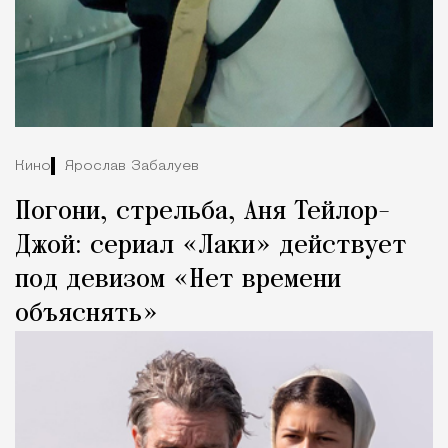
Кино
Ярослав Забалуев
Погони, стрельба, Аня Тейлор-
Джой: сериал «Лаки» действует
под девизом «Нет времени
объяснять»