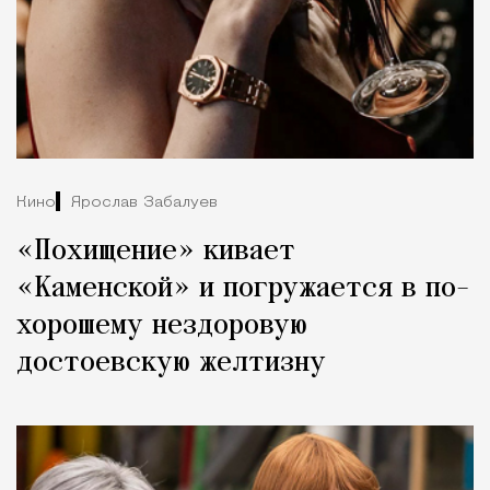
Кино
Ярослав Забалуев
«Похищение» кивает
«Каменской» и погружается в по-
хорошему нездоровую
достоевскую желтизну