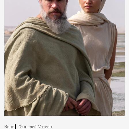
Кино
Геннадий Устиян