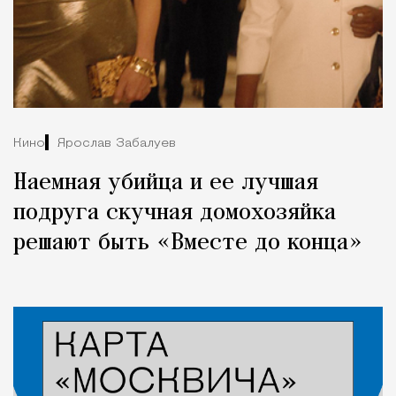
Кино
Ярослав Забалуев
Наемная убийца и ее лучшая
подруга скучная домохозяйка
решают быть «Вместе до конца»