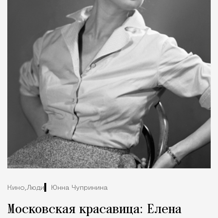
Кино,
Люди
Юнна Чупринина
Московская красавица: Елена