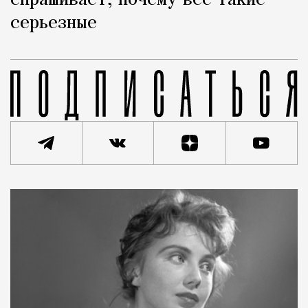
спрашивает, почему все такие
серьезные