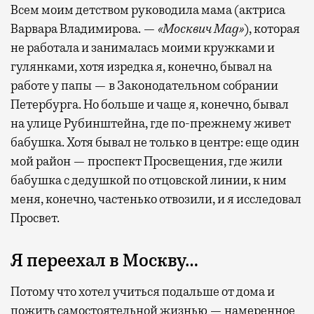
Всем моим детством руководила мама (актриса
Варвара Владимирова. —
«Москвич Mag»
), которая
не работала и занималась моими кружками и
гулянками, хотя изредка я, конечно, бывал на
работе у папы — в Законодательном собрании
Петербурга. Но больше и чаще я, конечно, бывал
на улице Рубинштейна, где по-прежнему живет
бабушка. Хотя бывал не только в центре: еще один
мой район — проспект Просвещения, где жили
бабушка с дедушкой по отцовской линии, к ним
меня, конечно, частенько отвозили, и я исследовал
Просвет.
Я переехал в Москву…
Потому что хотел учиться подальше от дома и
пожить самостоятельной жизнью — намеренное