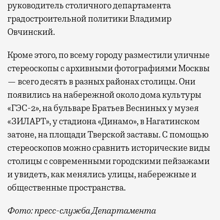
руководитель столичного департамента
градостроительной политики Владимир
Овчинский.
Кроме этого, по всему городу разместили уличные
стереоскопы с архивными фотографиями Москвы
— всего десять в разных районах столицы. Они
появились на набережной около дома культуры
«ГЭС-2», на бульваре Братьев Весниных у музея
«ЗИЛАРТ», у стадиона «Динамо», в Нагатинском
затоне, на площади Тверской заставы. С помощью
стереоскопов можно сравнить исторические виды
столицы с современными городскими пейзажами
и увидеть, как менялись улицы, набережные и
общественные пространства.
Фото: пресс-служба Департамента