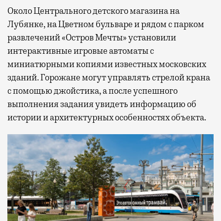
Около Центрального детского магазина на
Лубянке, на Цветном бульваре и рядом с парком
развлечений «Остров Мечты» установили
интерактивные игровые автоматы с
миниатюрными копиями известных московских
зданий. Горожане могут управлять стрелой крана
с помощью джойстика, а после успешного
выполнения задания увидеть информацию об
истории и архитектурных особенностях объекта.