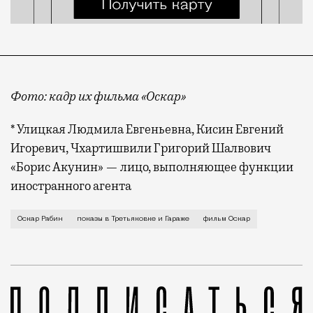
Фото: кадр их фильма «Оскар»
* Улицкая Людмила Евгеньевна, Кисин Евгений
Игоревич, Чхартишвили Григорий Шалвович
«Борис Акунин» — лицо, выполняющее функции
иностранного агента
Рабину, который входит в десятку самых дорогих из
Оскар Рабин
показы в Третьяковке и Гараже
фильм Оскар