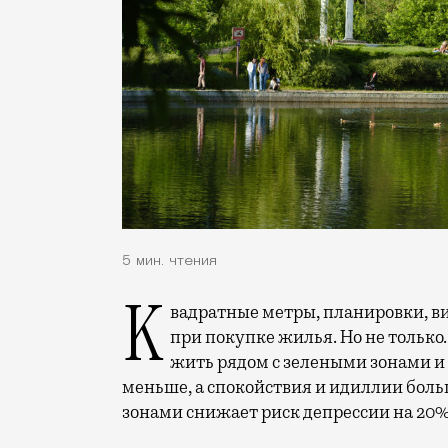
5 мин. чтения
Квадратные метры, планировки, вид из окон. Конечно, на это обращают внимание
при покупке жилья. Но не только.
жить рядом с зелеными зонами и
меньше, а спокойствия и идиллии боль
зонами снижает риск депрессии на 20%