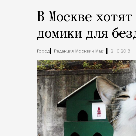
В Москве хотят
домики для без
Город
Редакция Москвич Mag
21.10.2018