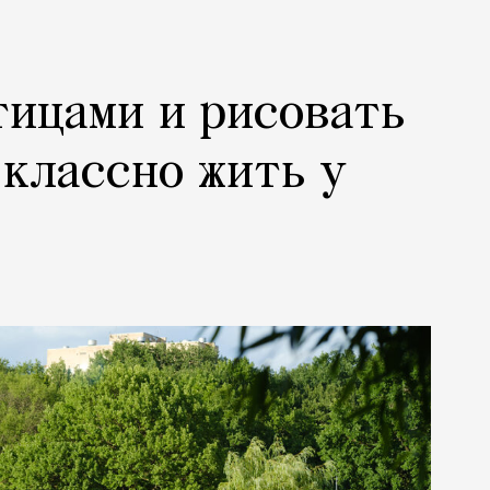
тицами и рисовать
 классно жить у