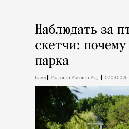
Наблюдать за п
скетчи: почему
парка
Город
Редакция Москвич Mag
07.08.2026