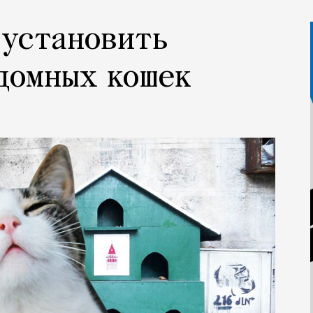
 установить
домных кошек