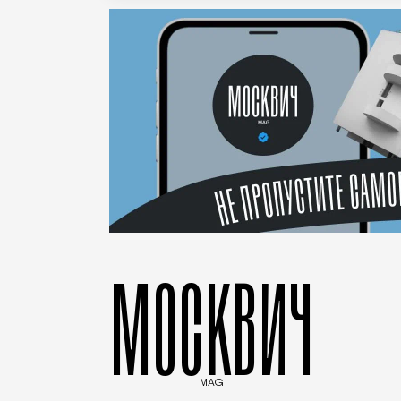
МОСКВИЧ
MAG