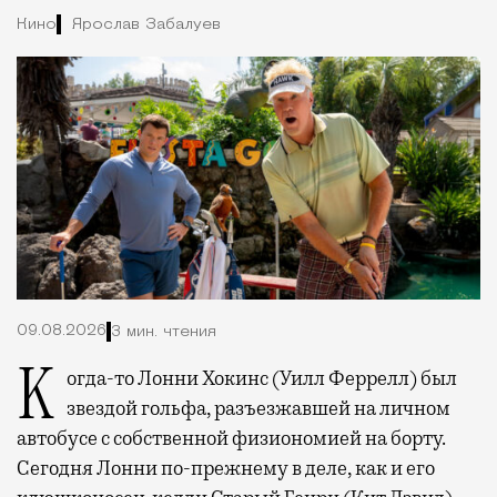
Кино
Ярослав Забалуев
09.08.2026
3 мин. чтения
Когда-то Лонни Хокинс (Уилл Феррелл) был
звездой гольфа, разъезжавшей на личном
автобусе с собственной физиономией на борту.
Сегодня Лонни по-прежнему в деле, как и его