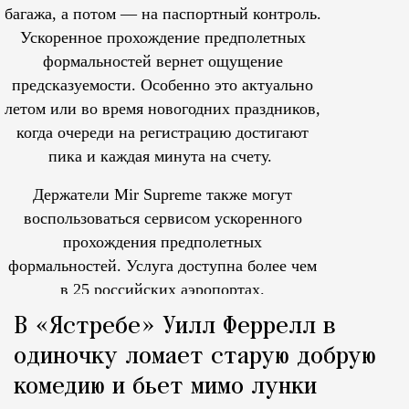
багажа, а потом — на паспортный контроль.
Ускоренное прохождение предполетных
формальностей вернет ощущение
предсказуемости. Особенно это актуально
летом или во время новогодних праздников,
когда очереди на регистрацию достигают
пика и каждая минута на счету.
Держатели Mir Supreme также могут
воспользоваться сервисом ускоренного
прохождения предполетных
формальностей.
Услуга доступна более чем
в 25 российских аэропортах.
Tcпециальный проектКаждый москвич знает — отпуск нач
В «Ястребе» Уилл Феррелл в
одиночку ломает старую добрую
комедию и бьет мимо лунки