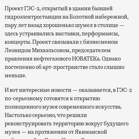
Проект ГЭС-2, открытый в здании бывшей
гидроэлектростанции на Болотной набережной,
пару лет назад хорошенько шумел в столице —
здесь устраивались выставки, перформансы,
концерты. Проект связывали с бизнесменом
Леонидом Михаэльсоном, председателем
правления нефтегазового НОВАТЕКа. Однако
постепенно об арт-пространстве стало слышно
меньше.
И вот интересные новости — оказывается, в ГЭС-2
по-серьезному готовятся к открытию
полноценного музея современного искусства.
Настолько серьезно, что решили
реконструировать территорию вокруг будущего
музея — на протяжении от Якиманской