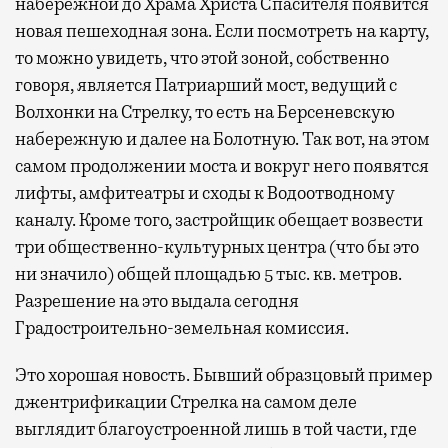
набережной до Храма Христа Спасителя появится
новая пешеходная зона. Если посмотреть на карту,
то можно увидеть, что этой зоной, собственно
говоря, является Патриарший мост, ведущий с
Волхонки на Стрелку, то есть на Берсеневскую
набережную и далее на Болотную. Так вот, на этом
самом продолжении моста и вокруг него появятся
лифты, амфитеатры и сходы к Водоотводному
каналу. Кроме того, застройщик обещает возвести
три общественно-культурных центра (что бы это
ни значило) общей площадью 5 тыс. кв. метров.
Разрешение на это выдала сегодня
Градостроительно-земельная комиссия.
Это хорошая новость. Бывший образцовый пример
джентрификации Стрелка на самом деле
выглядит благоустроенной лишь в той части, где