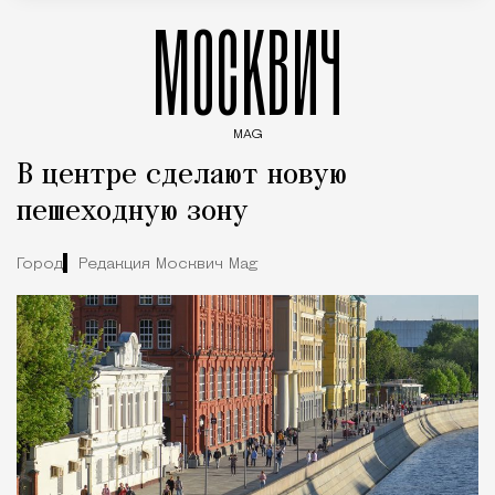
МОСКВИЧ
MAG
Введите ключевые слова для поиска статей
В центре сделают новую
пешеходную зону
Город
Редакция Москвич Mag