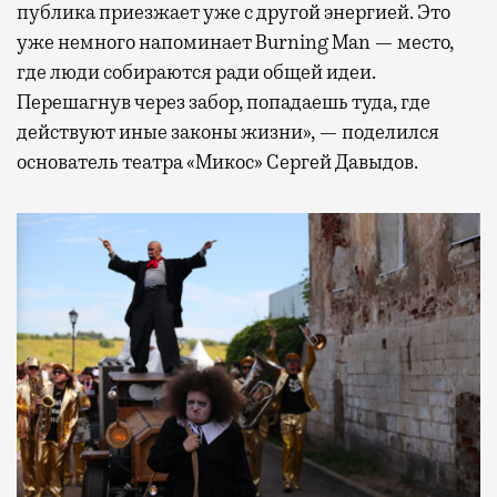
публика приезжает уже с другой энергией. Это
уже немного напоминает Burning Man — место,
где люди собираются ради общей идеи.
Перешагнув через забор, попадаешь туда, где
действуют иные законы жизни», — поделился
основатель театра «Микос» Сергей Давыдов.