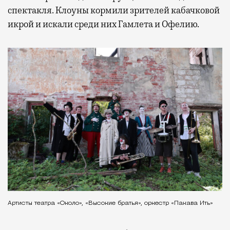
спектакля. Клоуны кормили зрителей кабачковой
икрой и искали среди них Гамлета и Офелию.
Артисты театра «Около», «Высокие братья», оркестр «Пакава Ить»