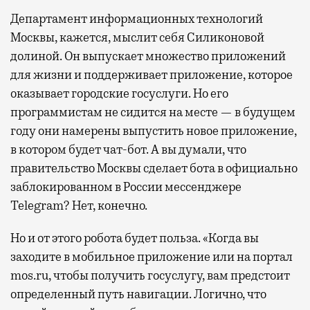
Департамент информационных технологий
Москвы, кажется, мыслит себя Силиконовой
долиной. Он выпускает множество приложений
для жизни и поддерживает приложение, которое
оказывает городские госуслуги. Но его
программистам не сидится на месте — в будущем
году они намерены выпустить новое приложение,
в котором будет чат-бот. А вы думали, что
правительство Москвы сделает бота в официально
заблокированном в России мессенджере
Telegram? Нет, конечно.
Но и от этого робота будет польза. «Когда вы
заходите в мобильное приложение или на портал
mos.ru, чтобы получить госуслугу, вам предстоит
определенный путь навигации. Логично, что