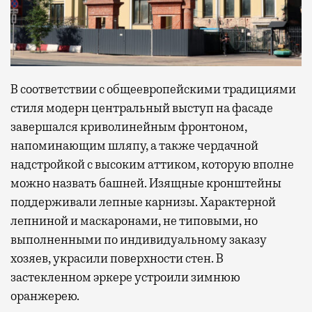
В соответствии с общеевропейскими традициями
стиля модерн центральный выступ на фасаде
завершался криволинейным фронтоном,
напоминающим шляпу, а также чердачной
надстройкой с высоким аттиком, которую вполне
можно назвать башней. Изящные кронштейны
поддерживали лепные карнизы. Характерной
лепниной и маскаронами, не типовыми, но
выполненными по индивидуальному заказу
хозяев, украсили поверхности стен. В
застекленном эркере устроили зимнюю
оранжерею.