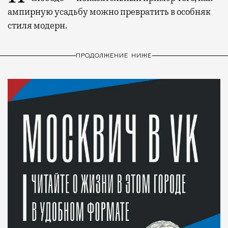
ампирную усадьбу можно превратить в особняк
стиля модерн.
ПРОДОЛЖЕНИЕ НИЖЕ