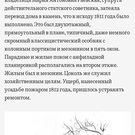
действительного статского советника, затеяла
перевод дома в камень, что к исходу 1811 года было
выполнено. Это был двухэтажный,
прямоугольный в плане, типичный, даже немного
скромный классицистический особняк с
колонным портиком и мезонином в пять окон.
Парадные и жилые покои с анфиладной
планировкой располагались на втором этаже.
Жилым был и мезонин. Цоколь же служил
хозяйственным целям. Ущерб, нанесенный
усадьбе пожаром 1812 года, пришлось устранять
ремонтом.