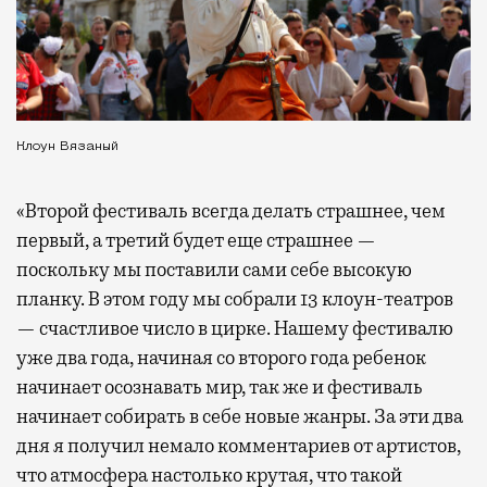
Клоун Вязаный
«Второй фестиваль всегда делать страшнее, чем
первый, а третий будет еще страшнее —
поскольку мы поставили сами себе высокую
планку. В этом году мы собрали 13 клоун-театров
— счастливое число в цирке. Нашему фестивалю
уже два года, начиная со второго года ребенок
начинает осознавать мир, так же и фестиваль
начинает собирать в себе новые жанры. За эти два
дня я получил немало комментариев от артистов,
что атмосфера настолько крутая, что такой