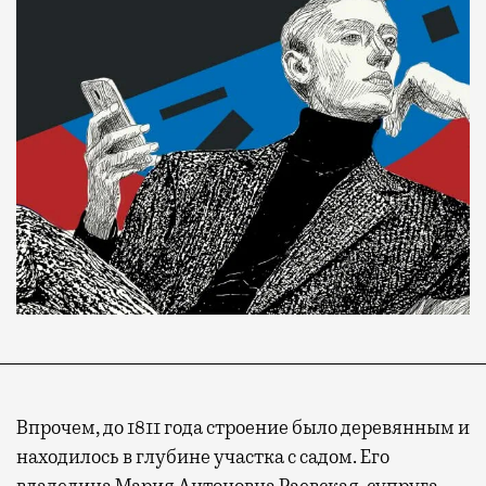
Впрочем, до 1811 года строение было деревянным и
находилось в глубине участка с садом. Его
владелица Мария Антоновна Раевская, супруга