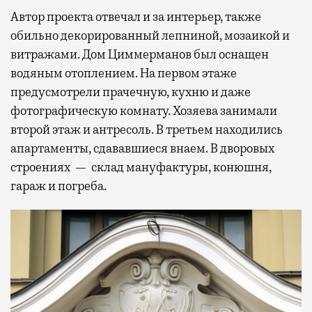
Автор проекта отвечал и за интерьер, также
обильно декорированный лепниной, мозаикой и
витражами. Дом Циммерманов был оснащен
водяным отоплением. На первом этаже
предусмотрели прачечную, кухню и даже
фотографическую комнату. Хозяева занимали
второй этаж и антресоль. В третьем находились
апартаменты, сдававшиеся внаем. В дворовых
строениях — склад мануфактуры, конюшня,
гараж и погреба.