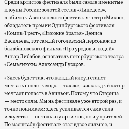
Среди артистов фестиваля были самые именитые
клоуны России: золотой состав «Лицедеев»,
любимцы Авиньонского фестиваля театр «Микос»,
обладатель премии Эдинбургского фестиваля
«Комик-Трест», «Высокие братья» Дениса
Васильева, тот самый гоголевский персонаж из
балабановского фильма «Про уродов и людей»
Анвар Либабов, основатель петербургского театра
«Семьянюки» Александр Гусаров.
«Здесь будет так, что каждый клоун станет
мечтать попасть сюда — так же, как каждый актер
мечтает попасть в Авиньон. Потому что Старица
— место силы. Мы на фестивале уже второй раз, и
точно понимаем: здесь усиливается сама сила
искусства — не только у артистов, но и у зрителей.
По масштабу фестиваль стал вдвое сильнее, и