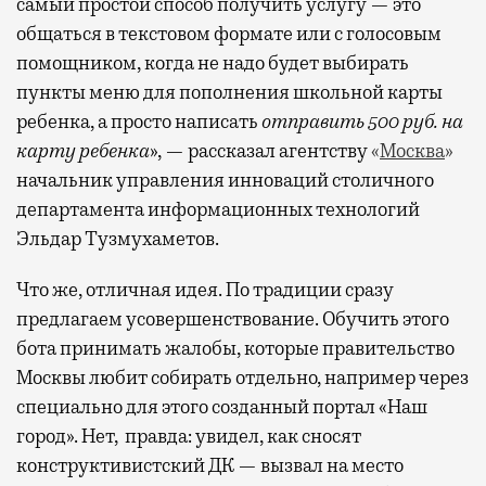
самый простой способ получить услугу — это
общаться в текстовом формате или с голосовым
помощником, когда не надо будет выбирать
пункты меню для пополнения школьной карты
ребенка, а просто написать
отправить 500 руб. на
карту ребенка
», — рассказал агентству
«
Москва
»
начальник управления инноваций столичного
департамента информационных технологий
Эльдар Тузмухаметов.
Что же, отличная идея. По традиции сразу
предлагаем усовершенствование. Обучить этого
бота принимать жалобы, которые правительство
Москвы любит собирать отдельно, например через
специально для этого созданный портал «Наш
город». Нет, правда: увидел, как сносят
конструктивистский ДК — вызвал на место