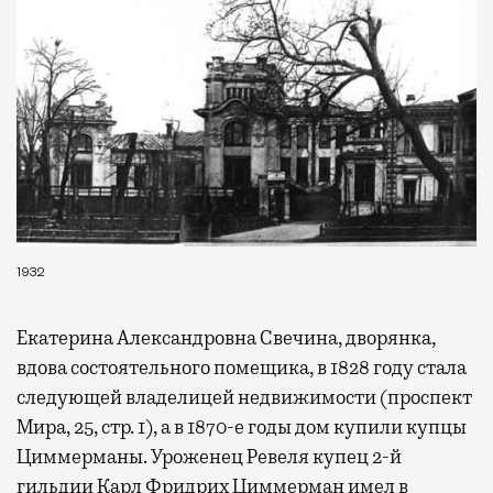
1932
Екатерина Александровна Свечина, дворянка,
вдова состоятельного помещика, в 1828 году стала
следующей владелицей недвижимости (проспект
Мира, 25, стр. 1), а в 1870-е годы дом купили купцы
Циммерманы. Уроженец Ревеля купец 2-й
гильдии Карл Фридрих Циммерман имел в