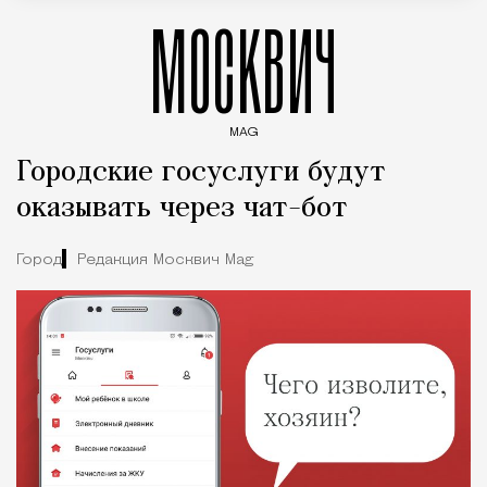
МОСКВИЧ
MAG
Введите ключевые слова для поиска статей
Городские госуслуги будут
оказывать через чат-бот
Город
Редакция Москвич Mag