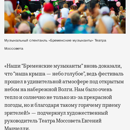
Музыкальный спектакль «Бременские музыканты» Театра
Моссовета
«Наши “Бременские музыканты” вновь доказали,
что “наша крыша — небо голубое”, ведь фестиваль
прошел в удивительной атмосфере под открытым
небом на набережной Волги. Нам было очень
тепло и солнечно не только из-за прекрасной
погоды, но и благодаря такому горячему приему
зрителей!» — подчеркнул художественный
руководитель Театра Моссовета Евгений
Марчелли.