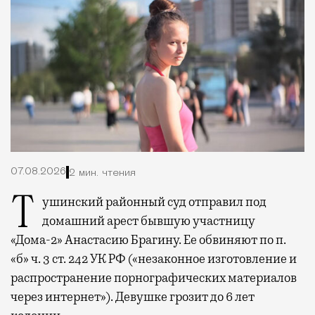
07.08.2026
2 мин. чтения
Тушинский районный суд отправил под
домашний арест бывшую участницу
«Дома-2» Анастасию Брагину. Ее обвиняют по п.
«б» ч. 3 ст. 242 УК РФ («незаконное изготовление и
распространение порнографических материалов
через интернет»). Девушке грозит до 6 лет