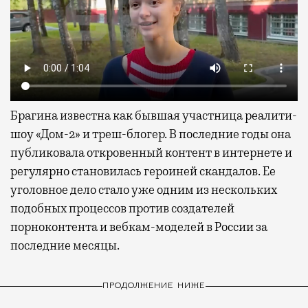
Брагина известна как бывшая участница реалити-
шоу «Дом-2» и треш-блогер. В последние годы она
публиковала откровенный контент в интернете и
регулярно становилась героиней скандалов. Ее
уголовное дело стало уже одним из нескольких
подобных процессов против создателей
порноконтента и вебкам-моделей в России за
последние месяцы.
ПРОДОЛЖЕНИЕ НИЖЕ