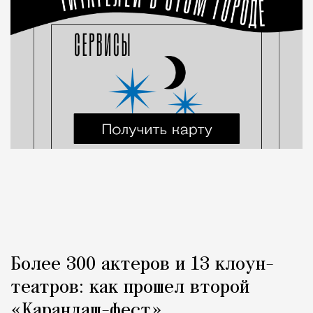
Более 300 актеров и 13 клоун-
театров: как прошел второй
«Карандаш-фест»