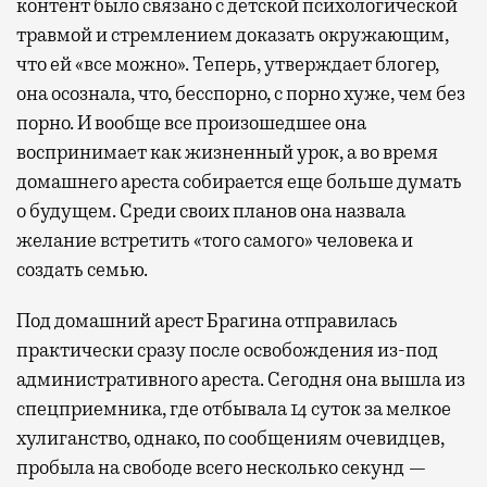
контент было связано с детской психологической
травмой и стремлением доказать окружающим,
что ей «все можно». Теперь, утверждает блогер,
она осознала, что, бесспорно, с порно хуже, чем без
порно. И вообще все произошедшее она
воспринимает как жизненный урок, а во время
домашнего ареста собирается еще больше думать
о будущем. Среди своих планов она назвала
желание встретить «того самого» человека и
создать семью.
Под домашний арест Брагина отправилась
практически сразу после освобождения из-под
административного ареста. Сегодня она вышла из
спецприемника, где отбывала 14 суток за мелкое
хулиганство, однако, по сообщениям очевидцев,
пробыла на свободе всего несколько секунд —