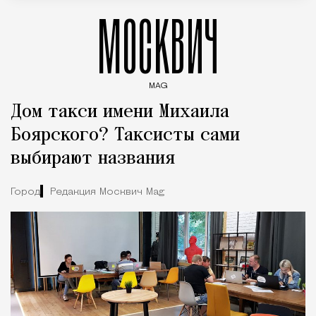
МОСКВИЧ
MAG
Введите ключевые слова для поиска статей
Дом такси имени Михаила
Боярского? Таксисты сами
выбирают названия
Город
Редакция Москвич Mag