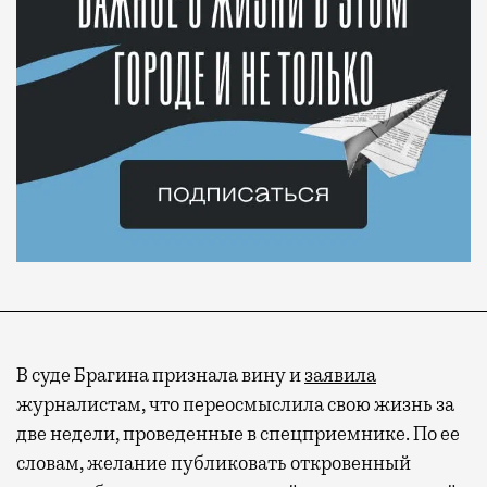
В суде Брагина признала вину и
заявила
журналистам, что переосмыслила свою жизнь за
две недели, проведенные в спецприемнике. По ее
словам, желание публиковать откровенный