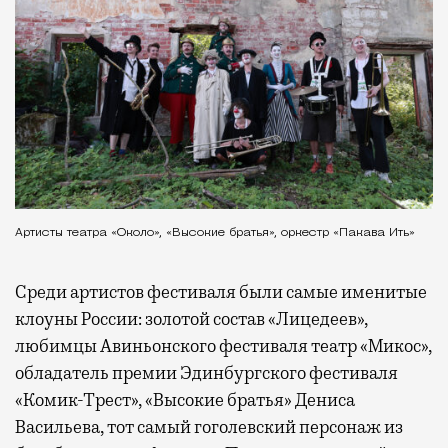
Артисты театра «Около», «Высокие братья», оркестр «Пакава Ить»
Среди артистов фестиваля были самые именитые
клоуны России: золотой состав «Лицедеев»,
любимцы Авиньонского фестиваля театр «Микос»,
обладатель премии Эдинбургского фестиваля
«Комик-Трест», «Высокие братья» Дениса
Васильева, тот самый гоголевский персонаж из