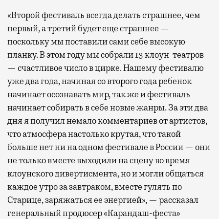
«Второй фестиваль всегда делать страшнее, чем
первый, а третий будет еще страшнее —
поскольку мы поставили сами себе высокую
планку. В этом году мы собрали 13 клоун-театров
— счастливое число в цирке. Нашему фестивалю
уже два года, начиная со второго года ребенок
начинает осознавать мир, так же и фестиваль
начинает собирать в себе новые жанры. За эти два
дня я получил немало комментариев от артистов,
что атмосфера настолько крутая, что такой
больше нет ни на одном фестивале в России — они
не только вместе выходили на сцену во время
клоунского дивертисмента, но и могли общаться
каждое утро за завтраком, вместе гулять по
Старице, заряжаться ее энергией», — рассказал
генеральный продюсер «Карандаш-феста»