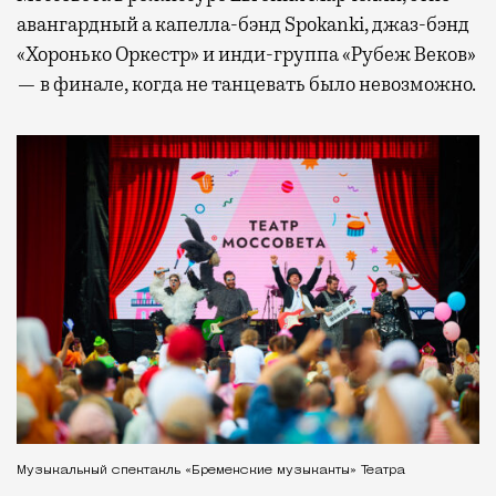
авангардный а капелла-бэнд Spokanki, джаз-бэнд
«Хоронько Оркестр» и инди-группа «Рубеж Веков»
— в финале, когда не танцевать было невозможно.
Музыкальный спектакль «Бременские музыканты» Театра