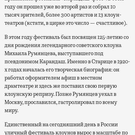
году он прошел уже во второй раз и собрал 10
тысяч зрителей, более 300 артистов и 13 клоун-
театров (кстати, в цирке это число — счастливое).
В этом году фестиваль был посвящен 125-летию со
дня рождения легендарного советского клоуна
Михаила Румянцева, выступавшего под
псевдонимом Карандаш. Именно в Старице в 1920-
х годах началась его творческая биография: он
работал оформителем афиш в местном
драмтеатре и здесь же поставил свою первую
клоунскую репризу. Позже Румянцев уехал в
Москву, прославился, гастролировал по всему
миру.
Единственный на сегодняшний день в России
уличный фестиваль клоунов вырос в масштабе по