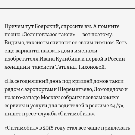
Причем тут Боярский, спросите вы. А помните
песню «Зеленоглазое такси» — вот поэтому.
Видимо, таксисты считают ее своим гимном. Есть
еще варианты назвать дома именами
изобретателя Ивана Кулибина и первой в России
женщины-таксиста Татьяны Тихоновой.
«На сегодняшний день под крышей домов такси
рядом с аэропортами Шереметьево, Домодедово и
на юго-западе Москвы собраны всевозможные
сервисы и услуги для водителей в режиме 24/7», —
пишет пресс-служба «Ситимобила».
«Ситимобил» в 2018 году стал все чаще привлекать