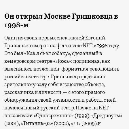
Он открыл Москве Гришковца в
1998-м
Один из своих первых спектаклей Евгений
Гришковец сыграл на фестивале NET в 1998 году.
Это был «Как я съел собаку», сделанный в
кемеровском театре «Ложа»: подлинная, как
выяснилось позже, нон-форматная революция в
российском театре. Гришковец предъявил
зрительному залу себя в качестве объекта,
рассказчика и личности — с этого прямого
обнаружения своей уязвимости и работы с ней
начался новый русский театр. Позже на NET
показывали «Одновременно» (1999), «Дредноуты»
(2001), «Титаник-92» (2002), «+1» (2009) и