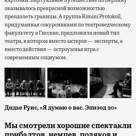
карточки. Виртуальное путешествие по Берлину
оказывалось прекрасной возможностью
преодолеть границы. А группа Rimini Protokoll,
придуманная сокурсниками по театроведческому
факультету в Гиссене, предложила новый тип
театра, в котором вместо актеров — эксперты, а
вместо действия — остроумная игра с
современным социумом.
Дидье Руис, «Я думаю о вас. Эпизод 20»
Мы смотрели хорошие спектакли
прибалтов, немцев, поляков и