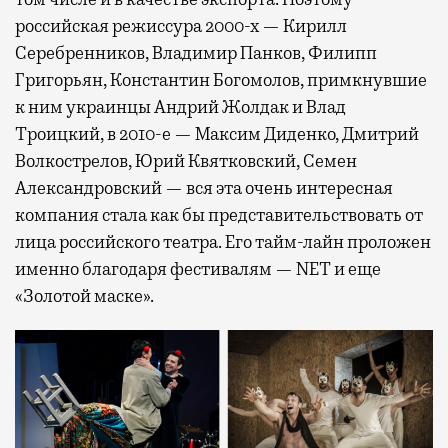
российская режиссура 2000-х — Кирилл
Серебренников, Владимир Панков, Филипп
Григорьян, Константин Богомолов, примкнувшие
к ним украинцы Андрий Жолдак и Влад
Троицкий, в 2010-е — Максим Диденко, Дмитрий
Волкострелов, Юрий Квятковский, Семен
Александровский — вся эта очень интересная
компания стала как бы представительствовать от
лица российского театра. Его тайм-лайн проложен
именно благодаря фестивалям — NET и еще
«Золотой маске».