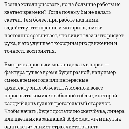
Всегда хотели рисовать, но на большие работы не
хватает времени? Тогда почему бы не делать
скетчи. Тем более, при работе над ними
задействуются зрение и моторика, а мозг
постоянно сравнивает, что видит глаз и что рисует
рука, и это улучшает координацию движений и
точность восприятия.
Быстрые зарисовки можно делать в парке —
фактура тут все время будет разной, например
смена времен года или интересные
архитектурные объекты. А можно и вовсе
нарисовать комикс о забавной собаке, с которой
каждый день гуляет трогательный старичок.
Чтобы начать, будет достаточно скетчбука, линера
или цветных карандашей. А формат «15 минут на
один скетч» снимет страх чистого листа.