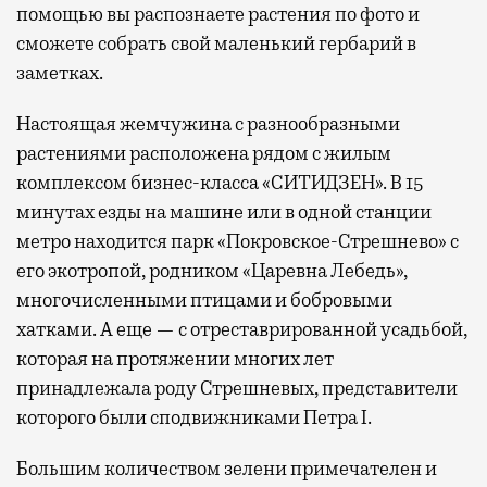
помощью вы распознаете растения по фото и
сможете собрать свой маленький гербарий в
заметках.
Настоящая жемчужина с разнообразными
растениями расположена рядом с жилым
комплексом бизнес-класса «СИТИДЗЕН». В 15
минутах езды на машине или в одной станции
метро находится парк «Покровское-Стрешнево» с
его экотропой, родником «Царевна Лебедь»,
многочисленными птицами и бобровыми
хатками. А еще — с отреставрированной усадьбой,
которая на протяжении многих лет
принадлежала роду Стрешневых, представители
которого были сподвижниками Петра I.
Большим количеством зелени примечателен и