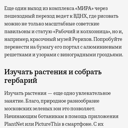
Еще один выход из комплекса «МИРА» через
пешеходный переход ведет к ВДНХ, где рисовать
можно не только масштабные советские
павильоны и статую «Рабочий и колхозница», но и,
например, красочный музей Рерихов. Попробуйте
перенести на бумагу его портал с алюминиевыми
решетками и узорами с виноградными гроздьями.
Изучать растения и собрать
гербарий
Изучать растения — еще одно увлекательное
занятие. Благо, природное разнообразие
московских зеленых зон это позволяет.
Начинающим ботаникам в помощь приложения
PlantNet или PictureThis в смартфоне. С их