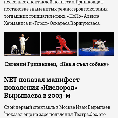
несколько спектаклей по пьесам Гришковца в
постановке знаменитых режиссеров поколения
тогдашних тридцатилетних: «ПоПо» Алвиса
Херманиса и «Город» Оскараса Коршуноваса.
Евгений Гришковец, «Как я съел собаку»
NET показал манифест
поколения «Кислород»
Вырыпаева в 2003-м
Свой первый спектакль в Москве Иван Вырыпаев
*
показал еще на заре появления Театра.doc: это