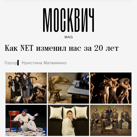
МОСКВИЧ
MAG
Введите ключевые слова для поиска статей
Как NET изменил нас за 20 лет
Город
Кристина Матвиенко