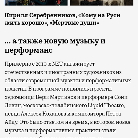
Кирилл Серебренников, «Кому на Руси
жить хорошо», «Мертвые души»
… а также новую музыку и
перформанс
Примерно с 2010-х NET ангажирует
отечественных и иностранных художников из
области современной музыки и перформативных
практик. В программе появились проекты
художницы Веры Мартынов и перформера Сони
Левин, московско-челябинского Liquid Theatre,
певца Алексея Коханова и композитора Петра
Айду. Это было ответом на время, в котором новая
музыка и перформативные практики стали