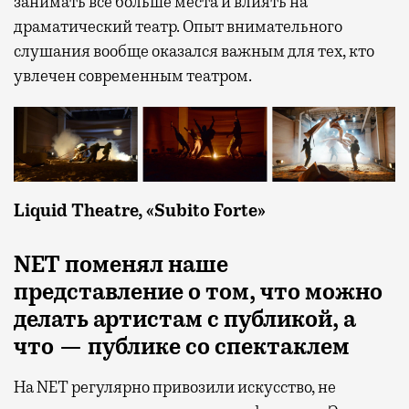
занимать все больше места и влиять на
драматический театр. Опыт внимательного
слушания вообще оказался важным для тех, кто
увлечен современным театром.
Liquid Theatre, «Subito Forte»
NET поменял наше
представление о том, что можно
делать артистам с публикой, а
что — публике со спектаклем
На NET регулярно привозили искусство, не