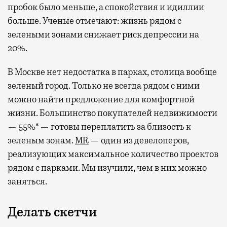
пробок было меньше, а спокойствия и идиллии
больше. Ученые отмечают: жизнь рядом с
зелеными зонами снижает риск депрессии на
20%.
В Москве нет недостатка в парках, столица вообще
зеленый город. Только не всегда рядом с ними
можно найти предложение для комфортной
жизни. Большинство покупателей недвижимости
— 55%* — готовы переплатить за близость к
зеленым зонам.
MR
— один из девелоперов,
реализующих максимальное количество проектов
рядом с парками. Мы изучили, чем в них можно
заняться.
Делать скетчи