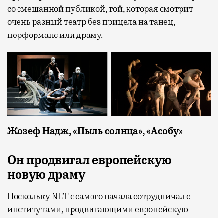
со смешанной публикой, той, которая смотрит
очень разный театр без прицела на танец,
перформанс или драму.
Жозеф Надж, «Пыль солнца», «Асобу»
Он продвигал европейскую
новую драму
Поскольку NET с самого начала сотрудничал с
институтами, продвигающими европейскую