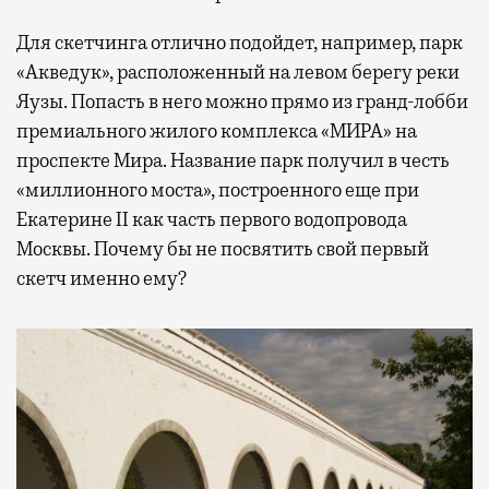
Для скетчинга отлично подойдет, например, парк
«Акведук», расположенный на левом берегу реки
Яузы. Попасть в него можно прямо из гранд-лобби
премиального жилого комплекса «МИРА» на
проспекте Мира. Название парк получил в честь
«миллионного моста», построенного еще при
Екатерине II как часть первого водопровода
Москвы. Почему бы не посвятить свой первый
скетч именно ему?