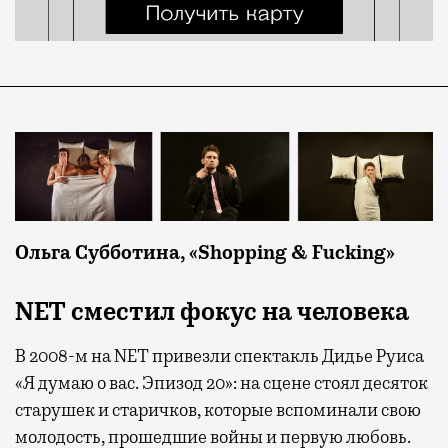
Ольга Субботина, «Shopping & Fucking»
NET сместил фокус на человека
В 2008-м на NET привезли спектакль Дидье Руиса
«Я думаю о вас. Эпизод 20»: на сцене стоял десяток
старушек и старичков, которые вспоминали свою
молодость, прошедшие войны и первую любовь.