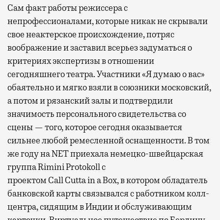
Сам факт работы режиссера с
непрофессионалами, которые никак не скрывали
свое неактерское происхождение, потряс
воображение и заставил всерьез задуматься о
критериях экспертизы в отношении
сегодняшнего театра. Участники «Я думаю о вас»
обаятельно и мягко взяли в союзники московский,
а потом и рязанский залы и подтвердили
значимость персонального свидетельства со
сцены — того, которое сегодня оказывается
сильнее любой ремесленной оснащенности. В том
же году на NET приехала немецко-швейцарская
группа Rimini Protokoll с
проектом Call Cutta in a Box, в котором обладатель
банковской карты связывался с работником колл-
центра, сидящим в Индии и обслуживающим