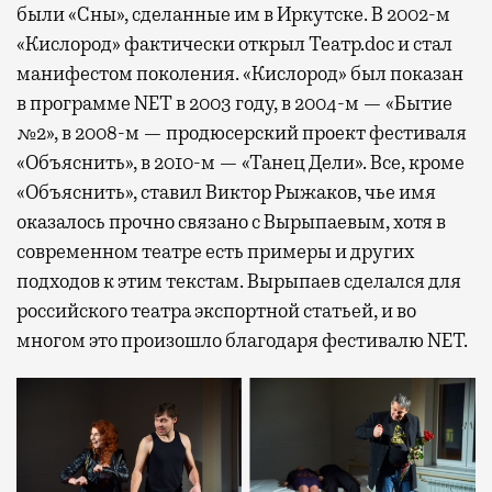
были «Сны», сделанные им в Иркутске. В 2002-м
«Кислород» фактически открыл Театр.doc и стал
манифестом поколения. «Кислород» был показан
в программе NET в 2003 году, в 2004-м — «Бытие
№2», в 2008-м — продюсерский проект фестиваля
«Объяснить», в 2010-м — «Танец Дели». Все, кроме
«Объяснить», ставил Виктор Рыжаков, чье имя
оказалось прочно связано с Вырыпаевым, хотя в
современном театре есть примеры и других
подходов к этим текстам. Вырыпаев сделался для
российского театра экспортной статьей, и во
многом это произошло благодаря фестивалю NET.