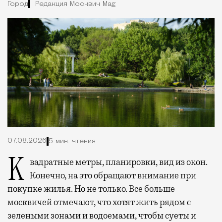
Город
Редакция Москвич Mag
07.08.2026
5 мин. чтения
Квадратные метры, планировки, вид из окон.
Конечно, на это обращают внимание при
покупке жилья. Но не только. Все больше
москвичей отмечают, что хотят жить рядом с
зелеными зонами и водоемами, чтобы суеты и