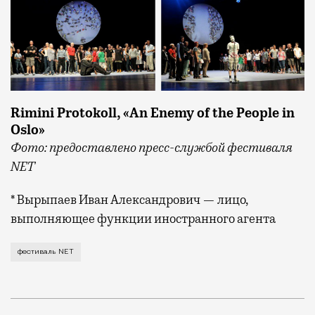
Rimini Protokoll, «An Enemy of the People in
Oslo»
Фото: предоставлено пресс-службой фестиваля
NET
* Вырыпаев Иван Александрович — лицо,
выполняющее функции иностранного агента
C 30 ноября по 20 декабря в Москве в 20-й раз про
фестиваль NET