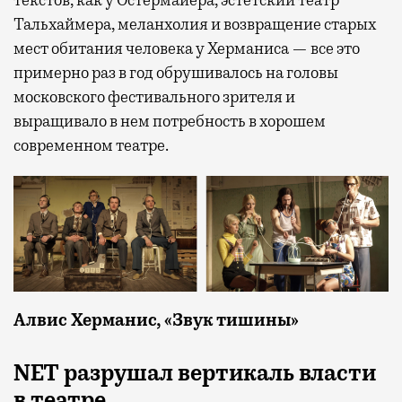
Тальхаймера, меланхолия и возвращение старых
мест обитания человека у Херманиса — все это
примерно раз в год обрушивалось на головы
московского фестивального зрителя и
выращивало в нем потребность в хорошем
современном театре.
Алвис Херманис, «Звук тишины»
NET разрушал вертикаль власти
в театре