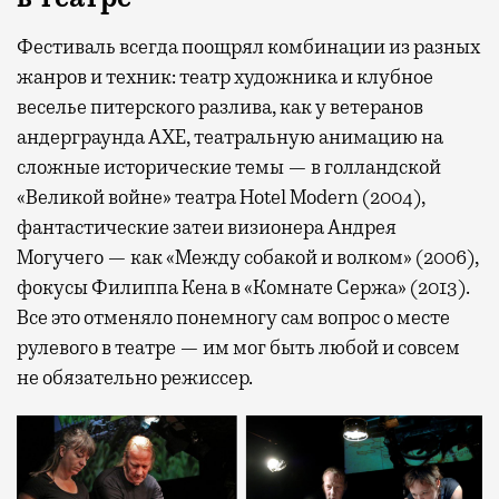
Фестиваль всегда поощрял комбинации из разных
жанров и техник: театр художника и клубное
веселье питерского разлива, как у ветеранов
андерграунда АХЕ, театральную анимацию на
сложные исторические темы — в голландской
«Великой войне» театра Hotel Modern (2004),
фантастические затеи визионера Андрея
Могучего — как «Между собакой и волком» (2006),
фокусы Филиппа Кена в «Комнате Сержа» (2013).
Все это отменяло понемногу сам вопрос о месте
рулевого в театре — им мог быть любой и совсем
не обязательно режиссер.