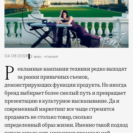
04.08.2026
3 мин. чтения
Рекламные кампании техники редко выходят
за рамки привычных съемок,
демонстрирующих функции продукта. Но иногда
бренд выбирает более смелый путь и превращает
презентацию в культурное высказывание. Да и
современный маркетинг все чаще стремится
продавать не столько товар, сколько
определенный образ жизни. Именно такой подход