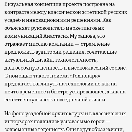
Визуальная концепция проекта построена на
контрасте между классической эстетикой русских
усадеб и инновационными решениями. Как
объясняет руководитель маркетинговых
коммуникаций Анастасия Мурашова, это
отражает миссию компании — стремление
предложить аудитории решения, сочетающие
актуальный дизайн, технологичность,
долгосрочную ценность и высококлассный сервис.
С помощью такого приема «Технопарк»
предлагает взглянуть на технологии не как на
нечто временное и быстро устаревающее, а как на
естественную часть повседневной жизни.
На фоне усадебной архитектуры и в классических
интерьерах появились узнаваемые герои —
современные гедонисты. Они ведут образ жизни,