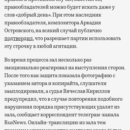
правообладателей можно будет искать даже у
слов «добрый день». При этом наследник
правообладателя, композитора Аркадия
Островского, на всякий случай публично
подтвердил
, что разрешает партии использовать
эту строчку в любой агитации.
Во время процесса зал несколько раз
эмоционально реагировал на выступления сторон.
После того как защита показала фотографию с
указанием автора и копирайта, слушатели
зааплодировали, а судья Вячеслав Кириллов
предупредил, что в случае повторения подобного
нарушения порядка присутствующих удалят из
зала, сообщает корреспондент телеграм-канала
RusNews. Онлайн-трансляцию из зала тем