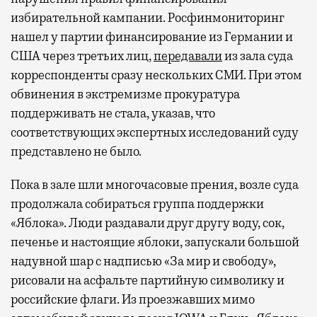
избирательной кампании. Росфинмониторинг
нашел у партии финансирование из Германии и
США через третьих лиц,
передавали
из зала суда
корреспонденты сразу нескольких СМИ. При этом
обвинения в экстремизме прокуратура
поддерживать не стала, указав, что
соответствующих экспертных исследований суду
представлено не было.
Пока в зале шли многочасовые прения, возле суда
продолжала собираться группа поддержки
«Яблока». Люди раздавали друг другу воду, сок,
печенье и настоящие яблоки, запускали большой
надувной шар с надписью «За мир и свободу»,
рисовали на асфальте партийную символику и
российские флаги. Из проезжавших мимо