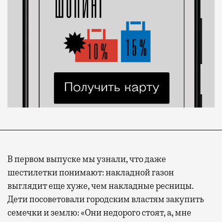
В первом выпуске мы узнали, что даже
шестилетки понимают: накладной газон
выглядит еще хуже, чем накладные ресницы.
Дети посоветовали городским властям закупить
семечки и землю: «Они недорого стоят, а, мне