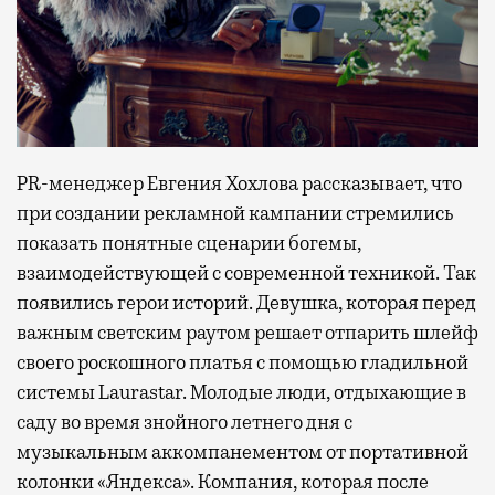
PR-менеджер Евгения Хохлова рассказывает, что
при создании рекламной кампании стремились
показать понятные сценарии богемы,
взаимодействующей с современной техникой. Так
появились герои историй. Девушка, которая перед
важным светским раутом решает отпарить шлейф
своего роскошного платья с помощью гладильной
системы Laurastar. Молодые люди, отдыхающие в
саду во время знойного летнего дня с
музыкальным аккомпанементом от портативной
колонки «Яндекса». Компания, которая после