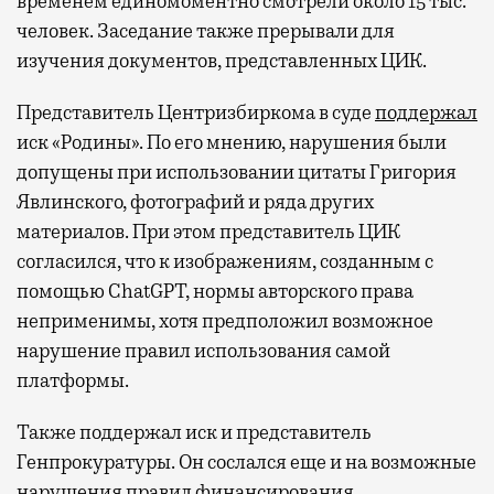
временем единомоментно смотрели около 15 тыс.
человек. Заседание также прерывали для
изучения документов, представленных ЦИК.
Представитель Центризбиркома в суде
поддержал
иск «Родины». По его мнению, нарушения были
допущены при использовании цитаты Григория
Явлинского, фотографий и ряда других
материалов. При этом представитель ЦИК
согласился, что к изображениям, созданным с
помощью ChatGPT, нормы авторского права
неприменимы, хотя предположил возможное
нарушение правил использования самой
платформы.
Также поддержал иск и представитель
Генпрокуратуры. Он сослался еще и на возможные
нарушения правил финансирования