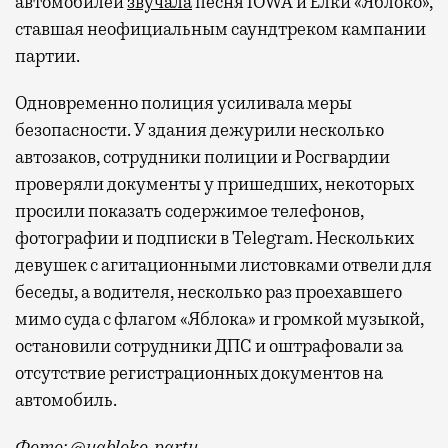
автомобилей
звучала
песня IOWA и Елки «Яблоко»,
ставшая неофициальным саундтреком кампании
партии.
Одновременно полиция усиливала меры
безопасности. У здания дежурили несколько
автозаков, сотрудники полиции и Росгвардии
проверяли документы у пришедших, некоторых
просили показать содержимое телефонов,
фотографии и подписки в Telegram. Нескольких
девушек с агитационными листовками отвели для
беседы, а водителя, несколько раз проехавшего
мимо суда с флагом «Яблока» и громкой музыкой,
остановили сотрудники ДПС и оштрафовали за
отсутствие регистрационных документов на
автомобиль.
Фото: @yabloko_party