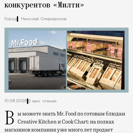
конкурентов «Милти»
Город
Николай Спиридонов
10.08.2026
2 мин. чтения
Вы можете знать Mr. Food по готовым блюдам
Creative Kitchen и Cook Chart: на полках
магазинов компания уже много лет продает