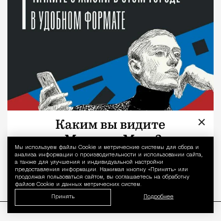
×
Мы используем файлы Сookie и метрические системы для сбора и
Уведомление 
анализа информации о производительности и использовании сайта,
а также для улучшения и индивидуальной настройки
предоставления информации. Нажимая кнопку «Принять» или
продолжая пользоваться сайтом, вы соглашаетесь на обработку
файлов Cookie и данных метрических систем.
Принять
Подробнее