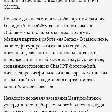
начали патрулировать сотрудники полиции и
ОМОНа.
Поводом для иска стала жалоба партии «Родина».
Ее лидер Алексей Журавлев ранее называл
«Яблоко» «национальными предателями» и
обвинял партию в работе «на Запад». В самом иске,
однако, фигурировали главным образом
претензии, связанные с авторскими правами:
использованием изображения голубя, рисунков,
созданных с помощью ChatGPT, фотографий,
цитат, кадров из фильмов и даже фразы «Лишь бы
не было войны». Представлял партию-истца
юрист Алексей Новоселов.
Незадолго до начала заседания Центризбирком
утвердил
текст избирательного бюллетеня, куда
вошли все 11 зарегистрированных партий,