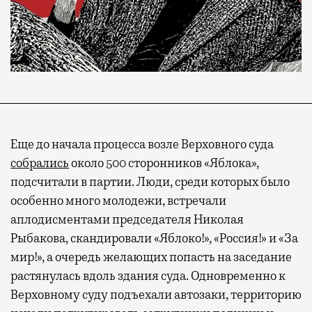
Еще до начала процесса возле Верховного суда
собрались
около 500 сторонников «Яблока»,
подсчитали в партии. Люди, среди которых было
особенно много молодежи, встречали
аплодисментами председателя Николая
Рыбакова, скандировали «Яблоко!», «Россия!» и «За
мир!», а очередь желающих попасть на заседание
растянулась вдоль здания суда. Одновременно к
Верховному суду подъехали автозаки, территорию