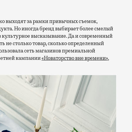
кта. Но иногда бренд выбирает более смелый
в культурное высказывание. Да и современный
ть не столько товар, сколько определенный
ользовала сеть магазинов премиальной
 летней кампании
«Новаторство вне времени»
,