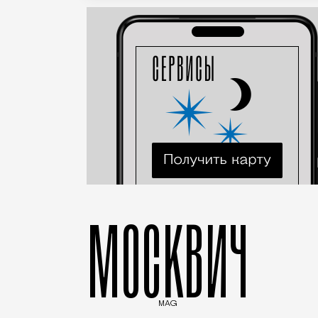
МОСКВИЧ
MAG