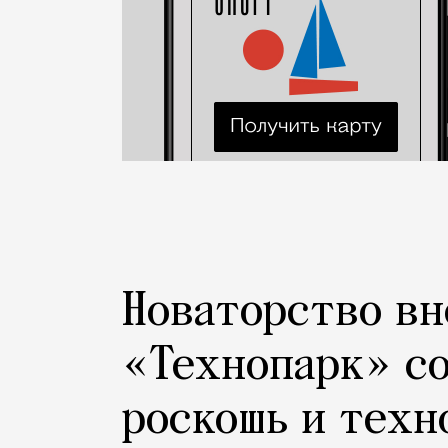
Новаторство вн
«Технопарк» с
роскошь и техн