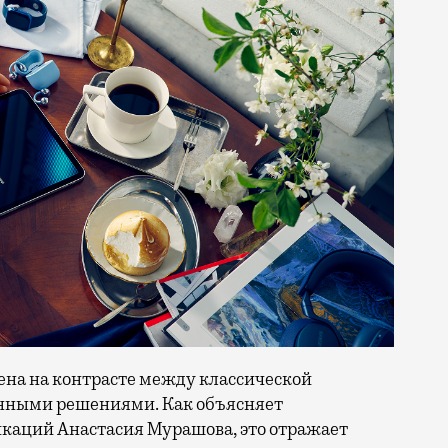
ена на контрасте между классической
онными решениями. Как объясняет
каций Анастасия Мурашова, это отражает