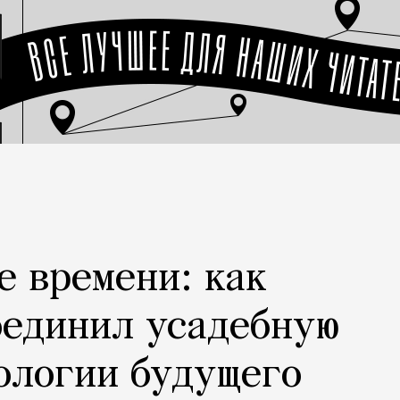
е времени: как
оединил усадебную
ологии будущего