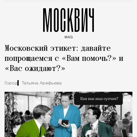
МОСКВИЧ
MAG
Введите ключевые слова для поиска статей
Московский этикет: давайте
попрощаемся с «Вам помочь?» и
«Вас ожидают?»
Город
Татьяна Арефьева