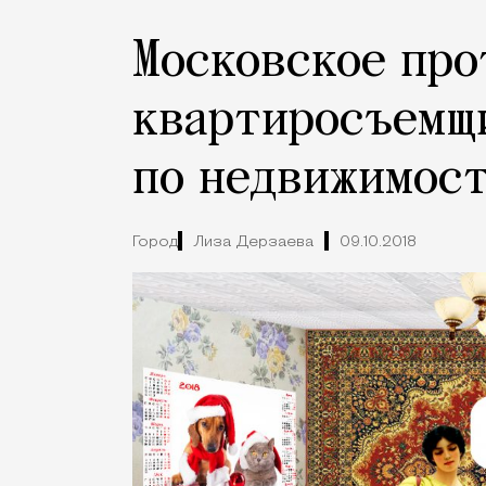
Московское про
квартиросъемщ
по недвижимос
Город
Лиза Дерзаева
09.10.2018