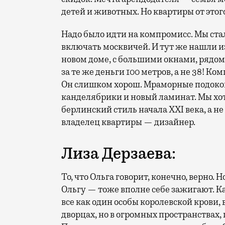
детей и животных. Но квартиры от этог
Надо было идти на компромисс. Мы ста
включать москвичей. И тут же нашли 
новом доме, с большими окнами, рядом с
за те же деньги 100 метров, а не 38! К
Он слишком хорош. Мраморные подокон
канделябрики и новый ламинат. Мы хот
берлинский стиль начала XXI века, а н
владелец квартиры — дизайнер.
Лиза Дерзаева:
То, что Ольга говорит, конечно, верно.
Ольгу — тоже вполне себе зажигают. К
все как один особы королевской крови, 
дворцах, но в огромных пространствах,