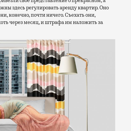
ривезли свое представление о прекрасном, а
жны здесь регулировать аренду квартир. Оно
ни, конечно, почти ничего. Съехать они,
хоть через месяц, и штрафа им наложить за