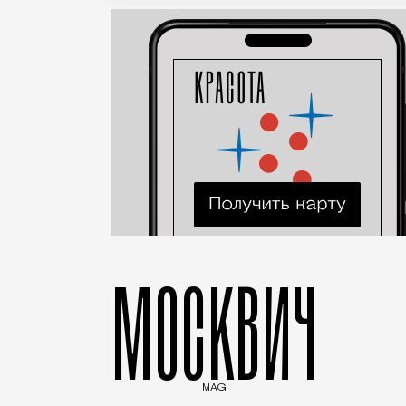
МОСКВИЧ
MAG