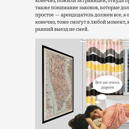
конечно, пожили за границей, откуда п
также понимание законов, которые дол
простое — арендодатель должен все, а о
конечно, тоже смогут в любой момент, 
ранний выезд не смей.