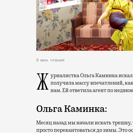
6 мин. чтения
Журналистка Ольга Каминка искала трехкомнатную квартиру в аренду, в процессе
получила массу впечатлений, как 
нам. Ей ответила агент по недви
Ольга Каминка:
Месяц назад мы начали искать трешку,
просто перекантоваться до зимы. Это 