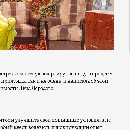
приятных, так и не очень, и написала об этом
жимости Лиза Дерзаева.
 чтобы улучшить свои жилищные условия, а не
особый квест, водевиль и шокирующий опыт