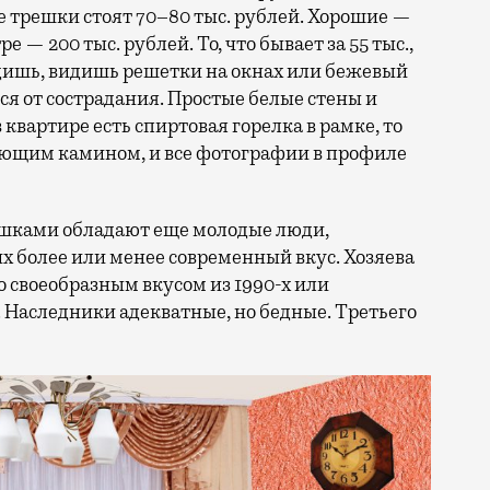
 трешки стоят 70–80 тыс. рублей. Хорошие —
е — 200 тыс. рублей. То, что бывает за 55 тыс.,
дишь, видишь решетки на окнах или бежевый
ся от сострадания. Простые белые стены и
в квартире есть спиртовая горелка в рамке, то
тающим камином, и все фотографии в профиле
ушками обладают еще молодые люди,
их более или менее современный вкус. Хозяева
 своеобразным вкусом из 1990-х или
Наследники адекватные, но бедные. Третьего