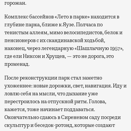
горожан.
Комплекс бассейнов «Лето в парке» находится в
глубине парка, ближе к Яузе. Полчаса по
тенистым аллеям, мимо велосипедистов, белок и
пенсионеров с их скандинавской ходьбой,
наконец, через легендарную «Шашлычную 1957»,
где ели Никсон и Хрущев, — это не дорога, это
променад.
После реконструкции парк стал заметно
ухоженнее: новые дорожки, свет, навигация. Иду и
ловлю себя на мысли, что дыхание уже
перестроилось на отпускной ритм. Голова,
кажется, тоже начинает поддаваться.
Окончательно сдаюсь в Сиреневом саду посреди
скульптур и беседок-ротонд, которые создают