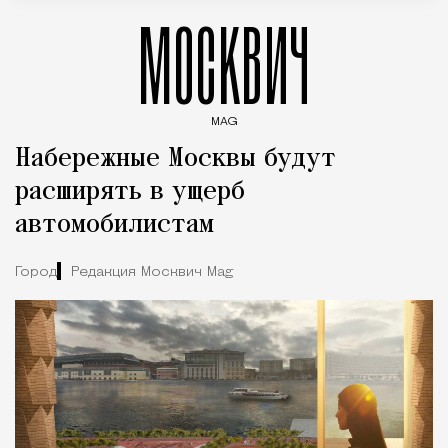
МОСКВИЧ
MAG
Введите ключевые слова для поиска статей
Набережные Москвы будут
расширять в ущерб
автомобилистам
Город
Редакция Москвич Mag