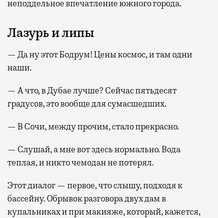
неподдельное впечатление южного города.
Лазурь и липы
— Да ну этот Бодрум! Цены космос, и там одни
наши.
— А что, в Дубае лучше? Сейчас пятьдесят
градусов, это вообще для сумасшедших.
— В Сочи, между прочим, стало прекрасно.
— Слушай, а мне вот здесь нормально. Вода
теплая, и никто чемодан не потерял.
Этот диалог — первое, что слышу, подходя к
бассейну. Обрывок разговора двух дам в
купальниках и при макияже, который, кажется,