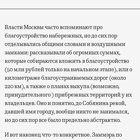
Власти Москвы часто вспоминают про
благоустройство набережных, но до сих пор
отделывались общими словами и воздушными
замками: рассказывали об огромных суммах,
которые собираются вложить в благоустройство
(50 млн рублей только на начальном этапе), или о
километраже благоустраиваемых дорог (около
220 км), а также о планах выкупа (возможно,
принудительного ) прибрежных территорий у их
владельцев. Оно и понятно, до Собянина рекой,
давшей имя городу, вообще никто не занимался,
но до сих пор все было предельно абстрактно.
И вот наконец что-то конкретное. Заммэра по