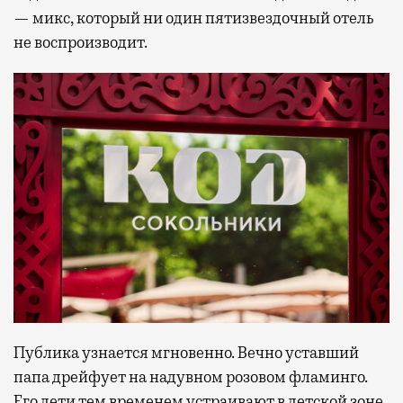
— микс, который ни один пятизвездочный отель
не воспроизводит.
Публика узнается мгновенно. Вечно уставший
папа дрейфует на надувном розовом фламинго.
Его дети тем временем устраивают в детской зоне