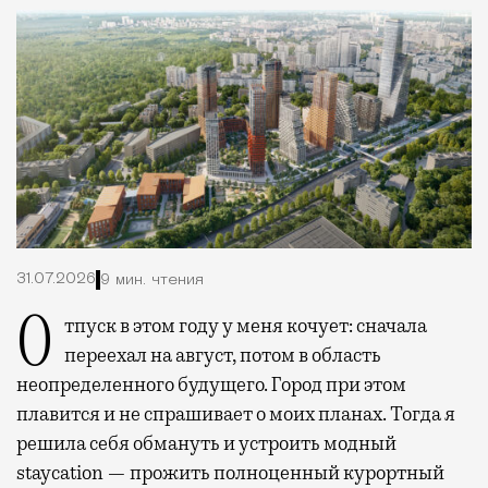
31.07.2026
9 мин. чтения
Отпуск в этом году у меня кочует: сначала
переехал на август, потом в область
неопределенного будущего. Город при этом
плавится и не спрашивает о моих планах. Тогда я
решила себя обмануть и устроить модный
staycation — прожить полноценный курортный