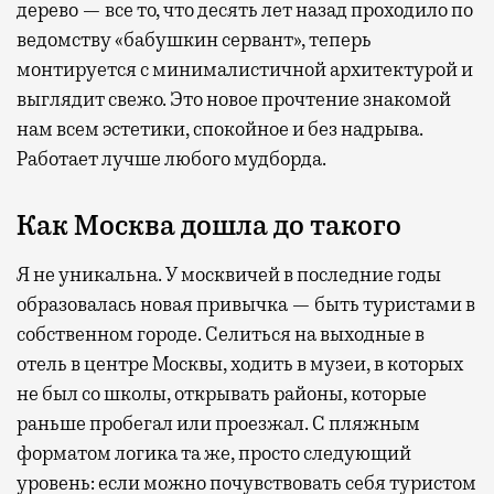
дерево — все то, что десять лет назад проходило по
ведомству «бабушкин сервант», теперь
монтируется с минималистичной архитектурой и
выглядит свежо. Это новое прочтение знакомой
нам всем эстетики, спокойное и без надрыва.
Работает лучше любого мудборда.
Как Москва дошла до такого
Я не уникальна. У москвичей в последние годы
образовалась новая привычка — быть туристами в
собственном городе. Селиться на выходные в
отель в центре Москвы, ходить в музеи, в которых
не был со школы, открывать районы, которые
раньше пробегал или проезжал. С пляжным
форматом логика та же, просто следующий
уровень: если можно почувствовать себя туристом