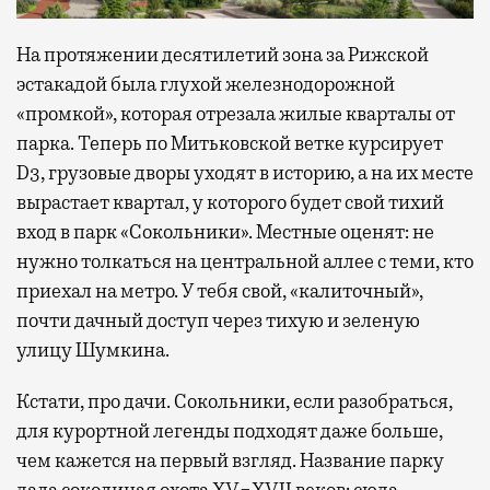
На протяжении десятилетий зона за Рижской
эстакадой была глухой железнодорожной
«промкой», которая отрезала жилые кварталы от
парка. Теперь по Митьковской ветке курсирует
D3, грузовые дворы уходят в историю, а на их месте
вырастает квартал, у которого будет свой тихий
вход в парк «Сокольники». Местные оценят: не
нужно толкаться на центральной аллее с теми, кто
приехал на метро. У тебя свой, «калиточный»,
почти дачный доступ через тихую и зеленую
улицу Шумкина.
Кстати, про дачи. Сокольники, если разобраться,
для курортной легенды подходят даже больше,
чем кажется на первый взгляд. Название парку