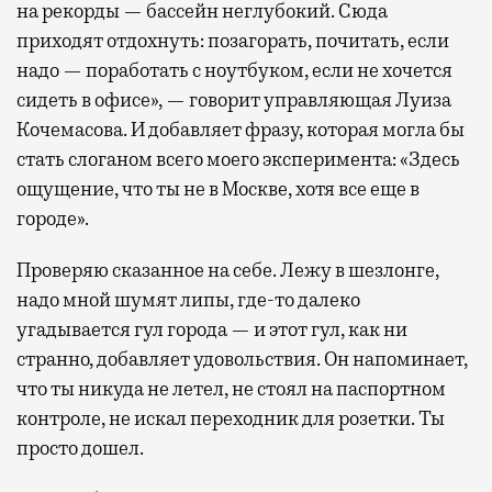
на рекорды — бассейн неглубокий. Сюда
приходят отдохнуть: позагорать, почитать, если
надо — поработать с ноутбуком, если не хочется
сидеть в офисе», — говорит управляющая Луиза
Кочемасова. И добавляет фразу, которая могла бы
стать слоганом всего моего эксперимента: «Здесь
ощущение, что ты не в Москве, хотя все еще в
городе».
Проверяю сказанное на себе. Лежу в шезлонге,
надо мной шумят липы, где-то далеко
угадывается гул города — и этот гул, как ни
странно, добавляет удовольствия. Он напоминает,
что ты никуда не летел, не стоял на паспортном
контроле, не искал переходник для розетки. Ты
просто дошел.