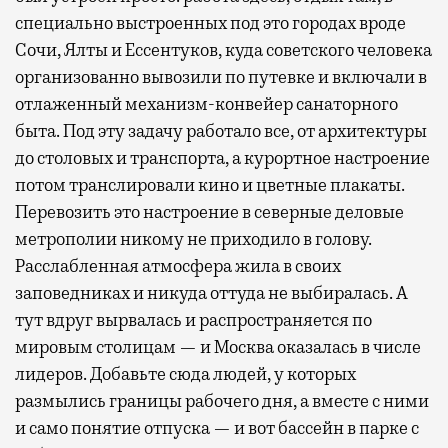
специально выстроенных под это городах вроде
Сочи, Ялты и Ессентуков, куда советского человека
организованно вывозили по путевке и включали в
отлаженный механизм-конвейер санаторного
быта. Под эту задачу работало все, от архитектуры
до столовых и транспорта, а курортное настроение
потом транслировали кино и цветные плакаты.
Перевозить это настроение в северные деловые
метрополии никому не приходило в голову.
Расслабленная атмосфера жила в своих
заповедниках и никуда оттуда не выбиралась. А
тут вдруг вырвалась и распространяется по
мировым столицам — и Москва оказалась в числе
лидеров. Добавьте сюда людей, у которых
размылись границы рабочего дня, а вместе с ними
и само понятие отпуска — и вот бассейн в парке с