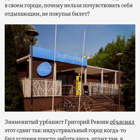
в своем городе, почему нельзя почувствовать себя
отдыхающим, не покупая билет?
Знаменитый урбанист Григорий Ревзин
объяснял
этот сдвиг так: индустриальный город когда-то
был устроен просто: работа здесь, отдых там, в