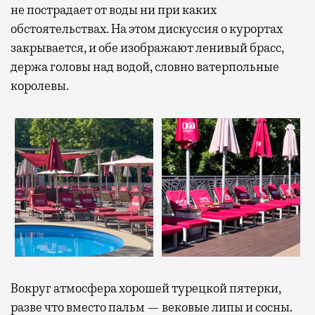
не пострадает от воды ни при каких
обстоятельствах. На этом дискуссия о курортах
закрывается, и обе изображают ленивый брасс,
держа головы над водой, словно ватерпольные
королевы.
Вокруг атмосфера хорошей турецкой пятерки,
разве что вместо пальм — вековые липы и сосны.