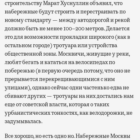
строительству Марат Хуснуллин объявил, что
набережные будут строить и перестраивать по
новому стандарту — между автодорогой и рекой
должно быть не менее 100–200 метров. Делается
это для возможности прокладки широкого (как в
остальном городе) тротуара или устройства
общественной зоны. Москвичи, живущие у реки,
любят бегать и кататься на велосипедах по
побережью (в первую очередь потому, что оно не
прерывается перекрещивающимися с ним
улицами), однако сейчас одни частенько едва не
сбивают других — тротуары на них достались нам
еще от советской власти, которая о таких
урбанистических тонкостях, как велодорожки, не
задумывалась.
Все хорошо, но есть одно но. Набережные Москвы