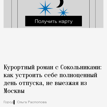
Курортный роман с Сокольниками:
как устроить себе полноценный
день отпуска, не выезжая из
Москвы
Город
Ольга Распопова