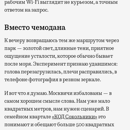
рабочим Wi-Fi выглядит не курьезом, а точным
ответом на запрос.
Вместо чемодана
К вечеру возвращаюсь тем же маршрутом через
парк — золотой свет, длинные тени, приятное
ощущение усталости, которое обычно бывает
после моря. Эксперимент признаю удавшимся:
голова перезагрузилась, плечи расправились, в
телефоне фотография в резном зеркале.
И вот что я думаю. Москвичи избалованы — в
самом хорошем смысле слова. Нам уже мало
квадратных метров, нам нужен сценарий. В
семейном квартале
«КОД Сокольники»
это
понимают и обещают больше 500 квадратных