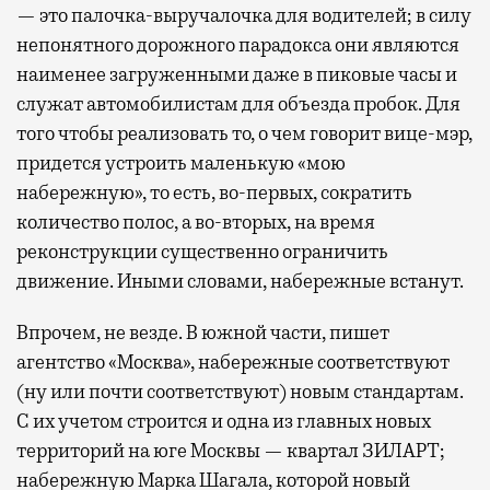
— это палочка-выручалочка для водителей; в силу
непонятного дорожного парадокса они являются
наименее загруженными даже в пиковые часы и
служат автомобилистам для объезда пробок. Для
того чтобы реализовать то, о чем говорит вице-мэр,
придется устроить маленькую «мою
набережную», то есть, во-первых, сократить
количество полос, а во-вторых, на время
реконструкции существенно ограничить
движение. Иными словами, набережные встанут.
Впрочем, не везде. В южной части, пишет
агентство «Москва», набережные соответствуют
(ну или почти соответствуют) новым стандартам.
С их учетом строится и одна из главных новых
территорий на юге Москвы — квартал ЗИЛАРТ;
набережную Марка Шагала, которой новый