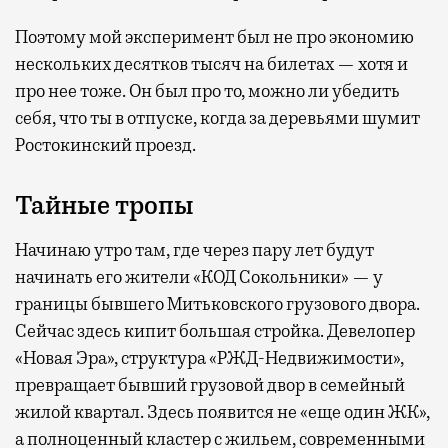
Поэтому мой эксперимент был не про экономию
нескольких десятков тысяч на билетах — хотя и
про нее тоже. Он был про то, можно ли убедить
себя, что ты в отпуске, когда за деревьями шумит
Ростокинский проезд.
Тайные тропы
Начинаю утро там, где через пару лет будут
начинать его жители «КОД Сокольники» — у
границы бывшего Митьковского грузового двора.
Сейчас здесь кипит большая стройка. Девелопер
«Новая Эра», структура «РЖД-Недвижимости»,
превращает бывший грузовой двор в семейный
жилой квартал. Здесь появится не «еще один ЖК»,
а полноценный кластер с жильем, современными