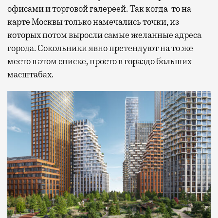
офисами и торговой галереей. Так когда-то на
карте Москвы только намечались точки, из
которых потом выросли самые желанные адреса
города. Сокольники явно претендуют на то же
место в этом списке, просто в гораздо больших
масштабах.