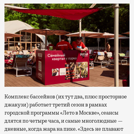
Комплекс бассейнов (их тут два, плюс просторное
джакузи) работает третий сезон в рамках
городской программы «Лето в Москве», сеансы
длятся по четыре часа, и самые многолюдные —
дневные, когда жара на пике. «Здесь не плавают