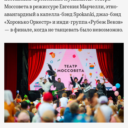
Моссовета в режиссуре Евгения Марчелли, этно-
авангардный а капелла-бэнд Spokanki, джаз-бэнд
«Хоронько Оркестр» и инди-группа «Рубеж Веков»
— в финале, когда не танцевать было невозможно.