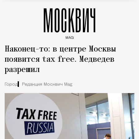
МОСКВИЧ
MAG
Введите ключевые слова для поиска статей
Наконец-то: в центре Москвы
появится tax free. Медведев
разрешил
Город
Редакция Москвич Mag