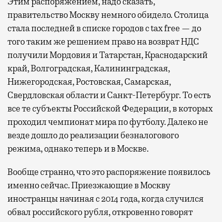
Этим распоряжением, надо сказать,
правительство Москву немного обидело. Столица
стала последней в списке городов с
tax
free
— до
того таким же решением право на возврат НДС
получили Мордовия и Татарстан, Краснодарский
край, Волгоградская, Калининградская,
Нижегородская, Ростовская, Самарская,
Свердловская области и Санкт-Петербург. То есть
все те субъекты Российской Федерации, в которых
проходил чемпионат мира по футболу. Далеко не
везде дошло до реализации безналогового
режима, однако теперь и в Москве.
Вообще странно, что это распоряжение появилось
именно сейчас. Приезжающие в Москву
иностранцы начиная с 2014 года, когда случился
обвал российского рубля, откровенно говорят