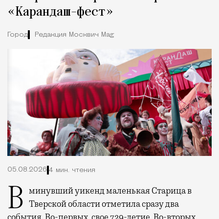
«Карандаш-фест»
Город
Редакция Москвич Mag
05.08.2026
4 мин. чтения
В минувший уикенд маленькая Старица в
Тверской области отметила сразу два
события. Во-первых, свое 729-летие. Во-вторых,