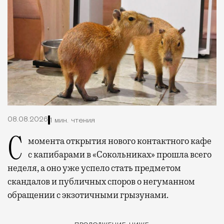
08.08.2026
1 мин. чтения
С момента открытия нового контактного кафе
с капибарами в «Сокольниках» прошла всего
неделя, а оно уже успело стать предметом
скандалов и публичных споров о негуманном
обращении с экзотичными грызунами.