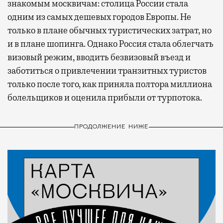
знакомым москвичам: столица России стала
одним из самых дешевых городов Европы. Не
только в плане обычных туристических затрат, но
и в плане шопинга. Однако Россия стала облегчать
визовый режим, вводить безвизовый въезд и
заботиться о привлечении транзитных туристов
только после того, как приняла полтора миллиона
болельщиков и оценила прибыли от турпотока.
ПРОДОЛЖЕНИЕ НИЖЕ