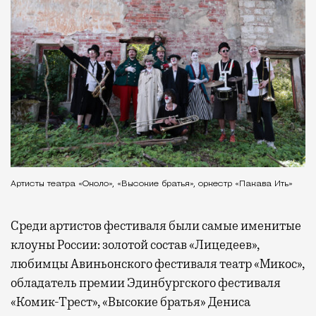
Артисты театра «Около», «Высокие братья», оркестр «Пакава Ить»
Среди артистов фестиваля были самые именитые
клоуны России: золотой состав «Лицедеев»,
любимцы Авиньонского фестиваля театр «Микос»,
обладатель премии Эдинбургского фестиваля
«Комик-Трест», «Высокие братья» Дениса