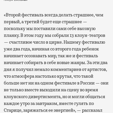
Клоун Вязаный
«Второй фестиваль всегда делать страшнее, чем
первый, а третий будет еще страшнее —
поскольку мы поставили сами себе высокую
планку. В этом году мы собрали 13 клоун-театров
— счастливое число в цирке. Нашему фестивалю
уже два года, начиная со второго года ребенок
начинает осознавать мир, так же и фестиваль
начинает собирать в себе новые жанры. За эти два
дня я получил немало комментариев от артистов,
что атмосфера настолько крутая, что такой
больше нет ни на одном фестивале в России — они
не только вместе выходили на сцену во время
клоунского дивертисмента, но и могли общаться
каждое утро за завтраком, вместе гулять по
Старице, заряжаться ее энергией», — рассказал