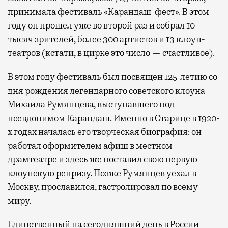
принимала фестиваль «Карандаш-фест». В этом
году он прошел уже во второй раз и собрал 10
тысяч зрителей, более 300 артистов и 13 клоун-
театров (кстати, в цирке это число — счастливое).
В этом году фестиваль был посвящен 125-летию со
дня рождения легендарного советского клоуна
Михаила Румянцева, выступавшего под
псевдонимом Карандаш. Именно в Старице в 1920-
х годах началась его творческая биография: он
работал оформителем афиш в местном
драмтеатре и здесь же поставил свою первую
клоунскую репризу. Позже Румянцев уехал в
Москву, прославился, гастролировал по всему
миру.
Единственный на сегодняшний день в России