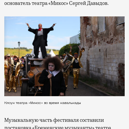
основатель театра «Микос» Сергей Давыдов.
Клоун театра «Микос» во время кавалькады
Музыкальную часть фестиваля составили
постановка «Бременские музыканты» театра