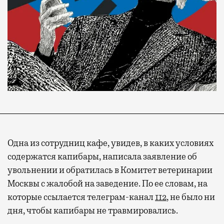
Одна из сотрудниц кафе, увидев, в каких условиях
содержатся капибары, написала заявление об
увольнении и обратилась в Комитет ветеринарии
Москвы с жалобой на заведение. По ее словам, на
которые ссылается телеграм-канал
112
, не было ни
дня, чтобы капибары не травмировались.