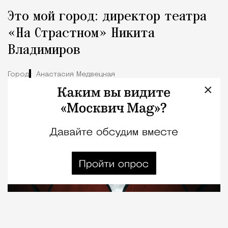
Это мой город: директор театра
«На Страстном» Никита
Владимиров
Город
Анастасия Медвецкая
×
08.08.2026
7 мин. чтения