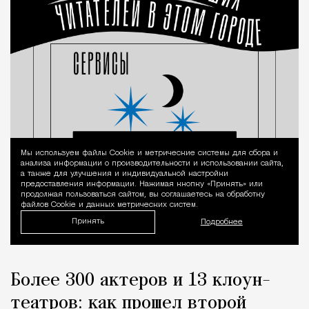
Мы используем файлы Сookie и метрические системы для сбора и
Уведомление 
анализа информации о производительности и использовании сайта,
а также для улучшения и индивидуальной настройки
предоставления информации. Нажимая кнопку «Принять» или
продолжая пользоваться сайтом, вы соглашаетесь на обработку
файлов Cookie и данных метрических систем.
Принять
Подробнее
Более 300 актеров и 13 клоун-
театров: как прошел второй