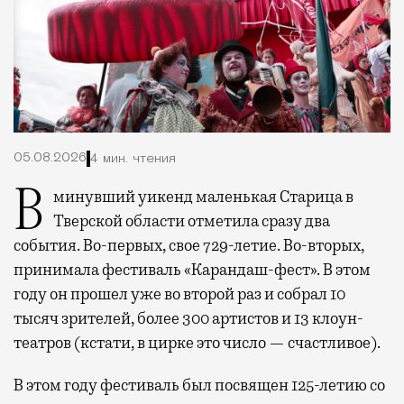
05.08.2026
4 мин. чтения
В минувший уикенд маленькая Старица в
Тверской области отметила сразу два
события. Во-первых, свое 729-летие. Во-вторых,
принимала фестиваль «Карандаш-фест». В этом
году он прошел уже во второй раз и собрал 10
тысяч зрителей, более 300 артистов и 13 клоун-
театров (кстати, в цирке это число — счастливое).
В этом году фестиваль был посвящен 125-летию со