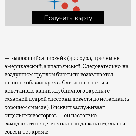
— выдающийся чизкейк (400 руб.), причем не
американский, а итальянский. Следовательно, на
воздушном круглом бисквите возвышается
пышное облако крема. Сливочные ноты и
кокетливые капли клубничного варенья с
сахарной пудрой способны довести до истерики (в
хорошем смысле). Бисквит заслуживает
отдельных восторгов — он настолько
самодостаточен, что можно подавать отдельно и
совсем без крема;