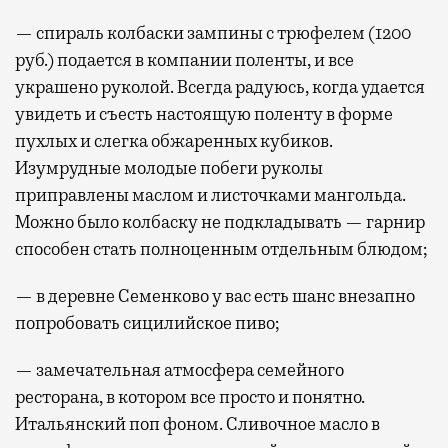
— спираль колбаски зампины с трюфелем (1200
руб.) подается в компании поленты, и все
украшено руколой. Всегда радуюсь, когда удается
увидеть и съесть настоящую поленту в форме
пухлых и слегка обжаренных кубиков.
Изумрудные молодые побеги руколы
приправлены маслом и листочками мангольда.
Можно было колбаску не подкладывать — гарнир
способен стать полноценным отдельным блюдом;
— в деревне Семенково у вас есть шанс внезапно
попробовать сицилийское пиво;
— замечательная атмосфера семейного
ресторана, в котором все просто и понятно.
Итальянский поп фоном. Сливочное масло в