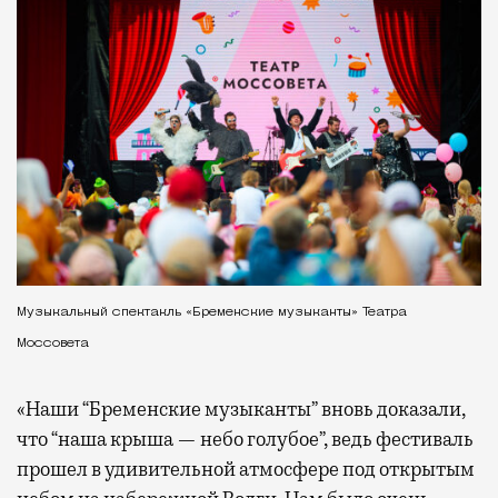
Музыкальный спектакль «Бременские музыканты» Театра
Моссовета
«Наши “Бременские музыканты” вновь доказали,
что “наша крыша — небо голубое”, ведь фестиваль
прошел в удивительной атмосфере под открытым