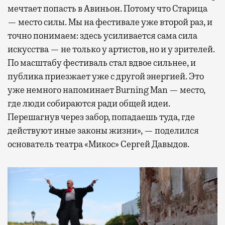
мечтает попасть в Авиньон. Потому что Старица
— место силы. Мы на фестивале уже второй раз, и
точно понимаем: здесь усиливается сама сила
искусства — не только у артистов, но и у зрителей.
По масштабу фестиваль стал вдвое сильнее, и
публика приезжает уже с другой энергией. Это
уже немного напоминает Burning Man — место,
где люди собираются ради общей идеи.
Перешагнув через забор, попадаешь туда, где
действуют иные законы жизни», — поделился
основатель театра «Микос» Сергей Давыдов.