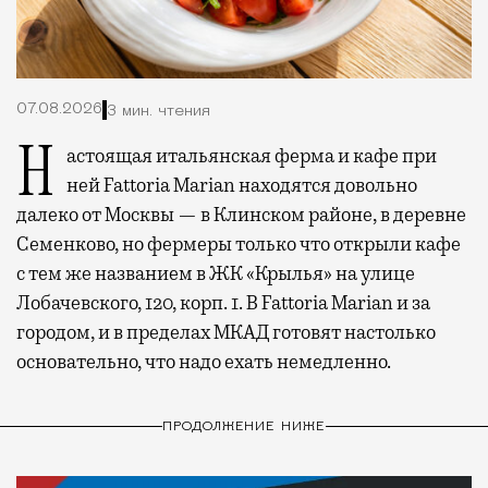
07.08.2026
3 мин. чтения
Настоящая итальянская ферма и кафе при
ней Fattoria Marian находятся довольно
далеко от Москвы — в Клинском районе, в деревне
Семенково, но фермеры только что открыли кафе
с тем же названием в ЖК «Крылья» на улице
Лобачевского, 120, корп. 1. В Fattoria Marian и за
городом, и в пределах МКАД готовят настолько
основательно, что надо ехать немедленно.
ПРОДОЛЖЕНИЕ НИЖЕ