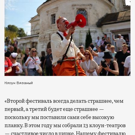
Клоун Вязаный
«Второй фестиваль всегда делать страшнее, чем
первый, а третий будет еще страшнее —
поскольку мы поставили сами себе высокую
планку. В этом году мы собрали 13 клоун-театров
— счастливое число в цирке. Нашему фестивалю