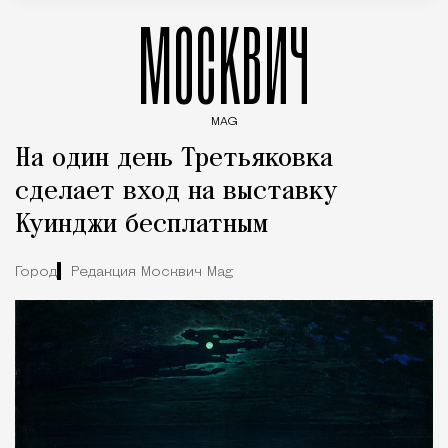
МОСКВИЧ
MAG
Введите ключевые слова для поиска статей
На один день Третьяковка
сделает вход на выставку
Куинджи бесплатным
Город
Редакция Москвич Mag