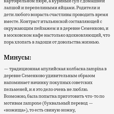
картофельном пюре, а куриный суп с домашней
лапшой и перепелиными яйцами. Родители и
дети любого возраста счастливы проводить время
вместе. Контраст итальянской составляющей с
окружающим пейзажем и в деревне Семенково, и
в московском кафе настолько вдохновляющий, что
пора хлопать в ладоши от довольства жизнью.
Минусы:
— традиционная апулийская колбаска zampina в
деревне Семенково удивительным образом
напоминает начинку покупных советских
пельменей, и я это дело очень не люблю.
Возможно, была попытка приготовить что-то по
мотивам zampone (буквальный перевод —
«ножища»), то есть свиную ножку,