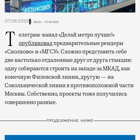
07.08.2026
1 мин. чтения
Телеграм-канал «Делай метро лучше!»
опубликовал
предварительные рендеры
«Сколково» и «МГСУ». Сложно представить себе
две настолько отдаленные друг от друга станции:
одну собираются строить на западе за МКАД, как
конечную Филевской линии, другую — на
Сокольнической линии в противоположной части
Москвы. Собственно, проекты тоже получились
совершенно разные.
ПРОДОЛЖЕНИЕ НИЖЕ