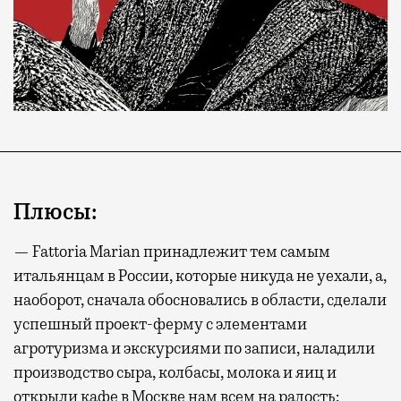
Плюсы:
— Fattoria Marian принадлежит тем самым
итальянцам в России, которые никуда не уехали, а,
наоборот, сначала обосновались в области, сделали
успешный проект-ферму с элементами
агротуризма и экскурсиями по записи, наладили
производство сыра, колбасы, молока и яиц и
открыли кафе в Москве нам всем на радость;