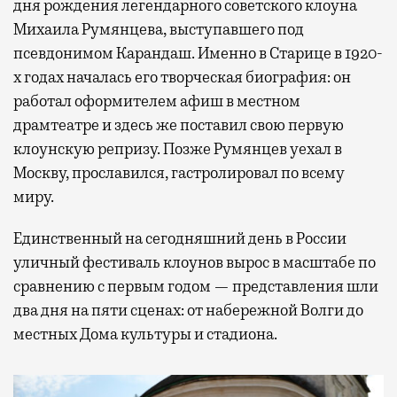
дня рождения легендарного советского клоуна
Михаила Румянцева, выступавшего под
псевдонимом Карандаш. Именно в Старице в 1920-
х годах началась его творческая биография: он
работал оформителем афиш в местном
драмтеатре и здесь же поставил свою первую
клоунскую репризу. Позже Румянцев уехал в
Москву, прославился, гастролировал по всему
миру.
Единственный на сегодняшний день в России
уличный фестиваль клоунов вырос в масштабе по
сравнению с первым годом — представления шли
два дня на пяти сценах: от набережной Волги до
местных Дома культуры и стадиона.