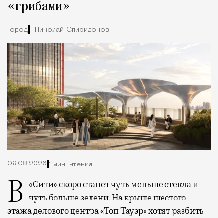
«грибами»
Город
Николай Спиридонов
09.08.2026
1 мин. чтения
В «Сити» скоро станет чуть меньше стекла и
чуть больше зелени. На крыше шестого
этажа делового центра «Топ Тауэр» хотят разбить