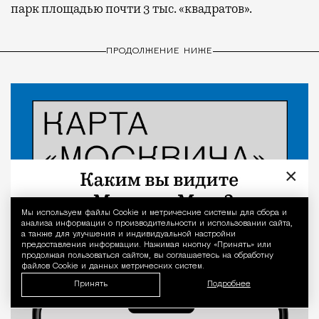
парк площадью почти 3 тыс. «квадратов».
ПРОДОЛЖЕНИЕ НИЖЕ
×
Мы используем файлы Сookie и метрические системы для сбора и
Уведомление 
анализа информации о производительности и использовании сайта,
а также для улучшения и индивидуальной настройки
предоставления информации. Нажимая кнопку «Принять» или
продолжая пользоваться сайтом, вы соглашаетесь на обработку
файлов Cookie и данных метрических систем.
Принять
Подробнее