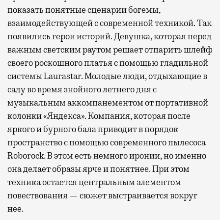
показать понятные сценарии богемы,
взаимодействующей с современной техникой. Так
появились герои историй. Девушка, которая перед
важным светским раутом решает отпарить шлейф
своего роскошного платья с помощью гладильной
системы Laurastar. Молодые люди, отдыхающие в
саду во время знойного летнего дня с
музыкальным аккомпанементом от портативной
колонки «Яндекса». Компания, которая после
яркого и бурного бала приводит в порядок
пространство с помощью современного пылесоса
Roborock. В этом есть немного иронии, но именно
она делает образы ярче и понятнее. При этом
техника остается центральным элементом
повествования — сюжет выстраивается вокруг
нее.