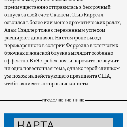
преимущественно отправилась в бессрочный
отпуск за свой счет. Скажем, Стив Каррелл
освоился в более или менее драматических ролях,
Адам Сэндлер тоже с переменным успехом
расширяет диапазон. На этом фоне выход
пережаренного в солярии Феррелла в клетчатых
брючках и женской блузке выглядит особенно
эффектно. В «Ястребе» почти нарочито не звучит
ни одна повесточная тема, однако герой слишком
уж похож на действующего президента США,
чтобы записать авторов в эскаписты.
ПРОДОЛЖЕНИЕ НИЖЕ