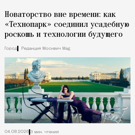
Новаторство вне времени: как
«Технопарк» соединил усадебную
роскошь и технологии будущего
Город
Редакция Москвич Mag
04.08.2026
3 мин. чтения