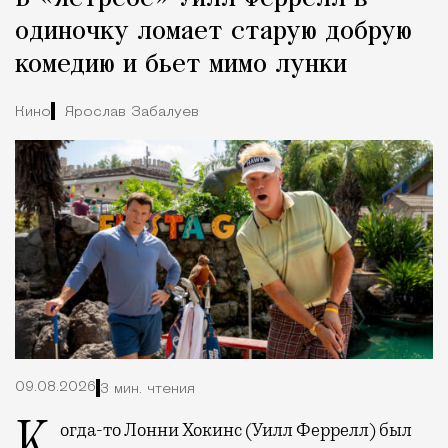
одиночку ломает старую добрую
комедию и бьет мимо лунки
Кино
Ярослав Забалуев
09.08.2026
3 мин. чтения