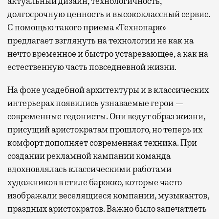
актуальный дизайн, технологичность,
долгосрочную ценность и высококлассный сервис.
С помощью такого приема «Технопарк»
предлагает взглянуть на технологии не как на
нечто временное и быстро устаревающее, а как на
естественную часть повседневной жизни.
На фоне усадебной архитектуры и в классических
интерьерах появились узнаваемые герои —
современные гедонисты. Они ведут образ жизни,
присущий аристократам прошлого, но теперь их
комфорт дополняет современная техника. При
создании рекламной кампании команда
вдохновлялась классическими работами
художников в стиле барокко, которые часто
изображали веселящиеся компании, музыкантов,
праздных аристократов. Важно было запечатлеть