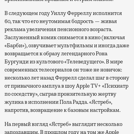
В следующем году Уиллу Ферреллу исполнится
60, так что его неутомимая бодрость — живая
реклама увеличения пенсионного возраста.
Заслуженный комик снимается в кино (включая
«Барби»), озвучивает мультфильмы и иногда даже
возвращается к образу легендарного Рона
Бургунди из культового «Телеведущего». В мире
современных телесериалов он тоже не новичок:
несколько лет назад Феррелл сделал шаг в сторону
от привычного амплуа в шоу Apple TV+ «Психиатр
по соседству», сыграв пронзительную жертву
жулика в исполнении Пола Радда. «Ястреб»,
напротив, возвращение к базовым настройкам.
На первый взгляд «Ястреб» выглядит несколько
запоздавшим. В прошлом году на том же Apple