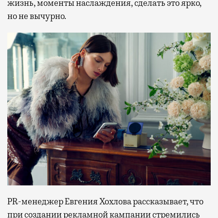
жизнь, моменты наслаждения, сделать это ярко,
но не вычурно.
PR-менеджер Евгения Хохлова рассказывает, что
при создании рекламной кампании стремились