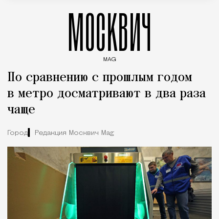
МОСКВИЧ
MAG
Введите ключевые слова для поиска статей
По сравнению с прошлым годом
в метро досматривают в два раза
чаще
Город
Редакция Москвич Mag