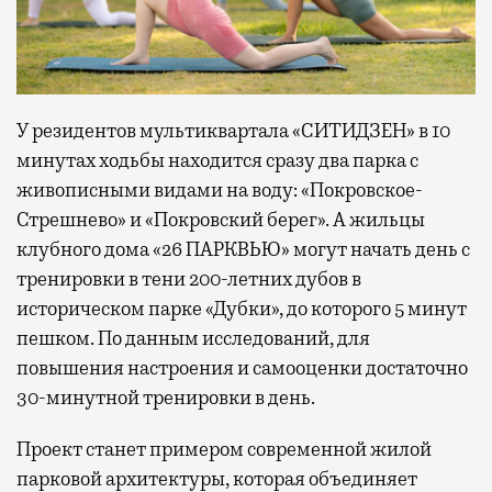
У резидентов мультиквартала «СИТИДЗЕН» в 10
минутах ходьбы находится сразу два парка с
живописными видами на воду: «Покровское-
Стрешнево» и «Покровский берег». А жильцы
клубного дома «26 ПАРКВЬЮ» могут начать день с
тренировки в тени 200-летних дубов в
историческом парке «Дубки», до которого 5 минут
пешком. По данным исследований, для
повышения настроения и самооценки достаточно
30-минутной тренировки в день.
Проект станет примером современной жилой
парковой архитектуры, которая объединяет