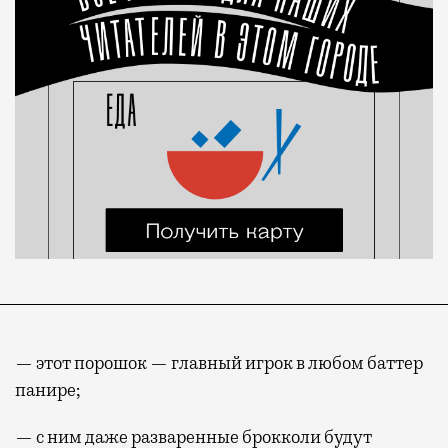
— этот порошок — главный игрок в любом баттер
панире;
— с ним даже разваренные брокколи будут