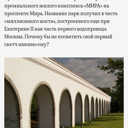
премиального жилого комплекса «МИРА» на
проспекте Мира. Название парк получил в честь
«миллионного моста», построенного еще при
Екатерине II как часть первого водопровода
Москвы. Почему бы не посвятить свой первый
скетч именно ему?