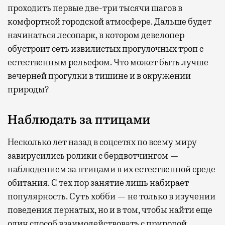
проходить первые две-три тысячи шагов в
комфортной городской атмосфере. Дальше будет
начинаться лесопарк, в котором девелопер
обустроит сеть извилистых прогулочных троп с
естественным рельефом. Что может быть лучше
вечерней прогулки в тишине и в окружении
природы?
Наблюдать за птицами
Несколько лет назад в соцсетях по всему миру
завирусились ролики с бердвотчингом —
наблюдением за птицами в их естественной среде
обитания. С тех пор занятие лишь набирает
популярность. Суть хобби — не только в изучении
поведения пернатых, но и в том, чтобы найти еще
один способ взаимодействовать с природой,