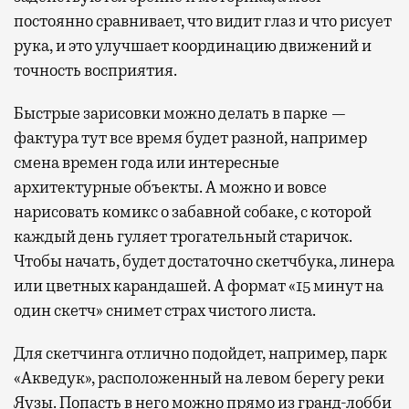
постоянно сравнивает, что видит глаз и что рисует
рука, и это улучшает координацию движений и
точность восприятия.
Быстрые зарисовки можно делать в парке —
фактура тут все время будет разной, например
смена времен года или интересные
архитектурные объекты. А можно и вовсе
нарисовать комикс о забавной собаке, с которой
каждый день гуляет трогательный старичок.
Чтобы начать, будет достаточно скетчбука, линера
или цветных карандашей. А формат «15 минут на
один скетч» снимет страх чистого листа.
Для скетчинга отлично подойдет, например, парк
«Акведук», расположенный на левом берегу реки
Яузы. Попасть в него можно прямо из гранд-лобби