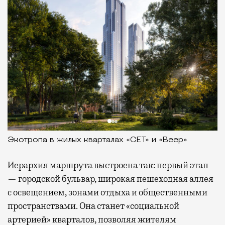
Экотропа в жилых кварталах «СЕТ» и «Веер»
Иерархия маршрута выстроена так: первый этап
— городской бульвар, широкая пешеходная аллея
с освещением, зонами отдыха и общественными
пространствами. Она станет «социальной
артерией» кварталов, позволяя жителям