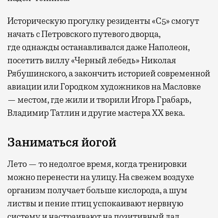
Историческую прогулку резиденты «С5» смогут
начать с Петровского путевого дворца,
где
однажды останавливался даже Наполеон,
посетить виллу «Черный лебедь» Николая
Рябушинского, а закончить историей современной
авиации или Городком художников на Масловке
— местом, где жили и творили Игорь Грабарь,
Владимир Татлин и другие мастера XX века.
Заниматься йогой
Лето — то недолгое время, когда тренировки
можно перенести на улицу. На свежем воздухе
организм получает больше кислорода, а шум
листвы и пение птиц успокаивают нервную
систему и настраивают на позитивный лад.