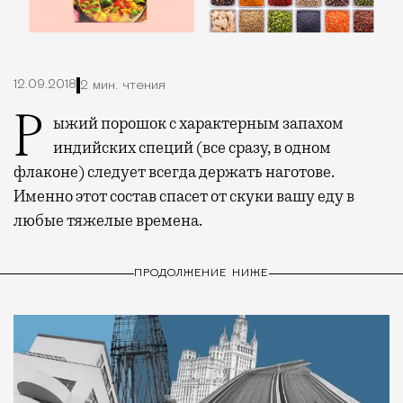
12.09.2018
2 мин. чтения
Рыжий порошок с характерным запахом
индийских специй (все сразу, в одном
флаконе) следует всегда держать наготове.
Именно этот состав спасет от скуки вашу еду в
любые тяжелые времена.
ПРОДОЛЖЕНИЕ НИЖЕ