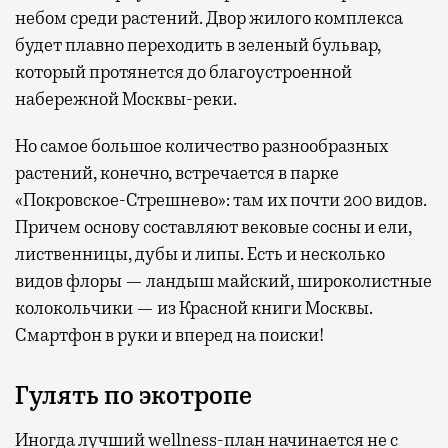
небом среди растений. Двор жилого комплекса
будет плавно переходить в зеленый бульвар,
который протянется до благоустроенной
набережной Москвы-реки.
Но самое большое количество разнообразных
растений, конечно, встречается в парке
«Покровское-Стрешнево»: там их
почти 200 видов.
Причем основу составляют вековые сосны и ели,
лиственницы, дубы и липы. Есть и несколько
видов флоры — ландыш майский, широколистные
колокольчики — из Красной книги Москвы.
Смартфон в руки и вперед на поиски!
Гулять по экотропе
Иногда лучший wellness-план начинается не с