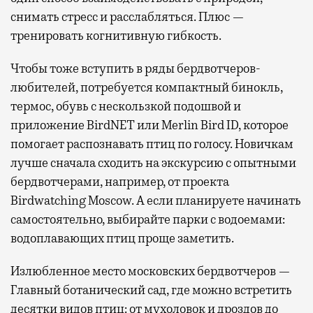
снимать стресс и расслабляться. Плюс —
тренировать когнитивную гибкость.
Чтобы тоже вступить в ряды бердвотчеров-
любителей, потребуется компактный бинокль,
термос, обувь с нескользкой подошвой и
приложение BirdNET или Merlin Bird ID, которое
помогает распознавать птиц по голосу. Новичкам
лучше сначала сходить на экскурсию с опытными
бердвотчерами, например, от проекта
Birdwatching Moscow. А если планируете начинать
самостоятельно, выбирайте парки с водоемами:
водоплавающих птиц проще заметить.
Излюбленное место московских бердвотчеров —
Главный ботанический сад, где можно встретить
десятки видов птиц: от мухоловок и дроздов до