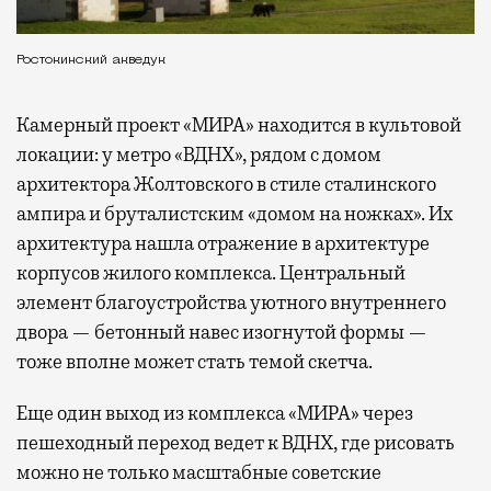
Ростокинский акведук
Камерный проект «МИРА» находится в культовой
локации: у метро «ВДНХ», рядом с домом
архитектора Жолтовского в стиле сталинского
ампира и бруталистским «домом на ножках». Их
архитектура нашла отражение в архитектуре
корпусов жилого комплекса. Центральный
элемент благоустройства уютного внутреннего
двора — бетонный навес изогнутой формы —
тоже вполне может стать темой скетча.
Еще один выход из комплекса «МИРА» через
пешеходный переход ведет к ВДНХ, где рисовать
можно не только масштабные советские