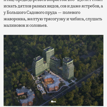
искать дятлов разных видов, сов и даже ястребов, а
у Большого Садового пруда — полевого
жаворонка, желтую трясогузку и чибиса, слушать
малиновок и соловьев.