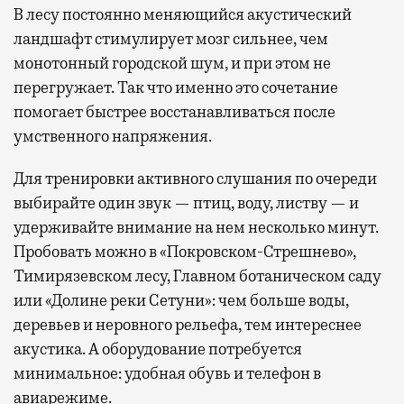
В лесу постоянно меняющийся акустический
ландшафт стимулирует мозг сильнее, чем
монотонный городской шум, и при этом не
перегружает. Так что именно это сочетание
помогает быстрее восстанавливаться после
умственного напряжения.
Для тренировки активного слушания по очереди
выбирайте один звук — птиц, воду, листву — и
удерживайте внимание на нем несколько минут.
Пробовать можно в «Покровском-Стрешнево»,
Тимирязевском лесу, Главном ботаническом саду
или «Долине реки Сетуни»: чем больше воды,
деревьев и неровного рельефа, тем интереснее
акустика. А оборудование потребуется
минимальное: удобная обувь и телефон в
авиарежиме.