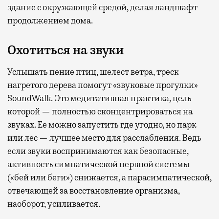
здание с окружающей средой, делая ландшафт
продолжением дома.
Охотиться на звуки
Услышать пение птиц, шелест ветра, треск
нагретого дерева помогут «звуковые прогулки»
SoundWalk. Это медитативная практика, цель
которой — полностью сконцентрироваться на
звуках. Ее можно запустить где угодно, но парк
или лес — лучшее место для расслабления. Ведь
если звуки воспринимаются как безопасные,
активность симпатической нервной системы
(«бей или беги») снижается, а парасимпатической,
отвечающей за восстановление организма,
наоборот, усиливается.