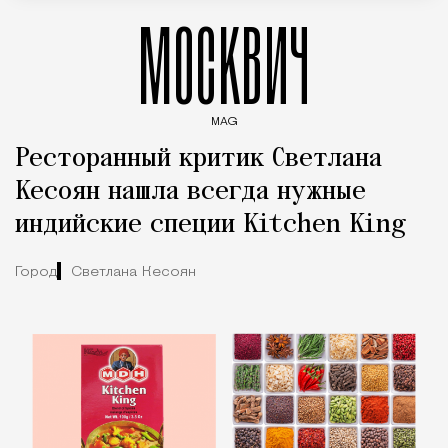
МОСКВИЧ
MAG
Введите ключевые слова для поиска статей
Ресторанный критик Светлана
Кесоян нашла всегда нужные
индийские специи Kitchen King
Город
Светлана Кесоян