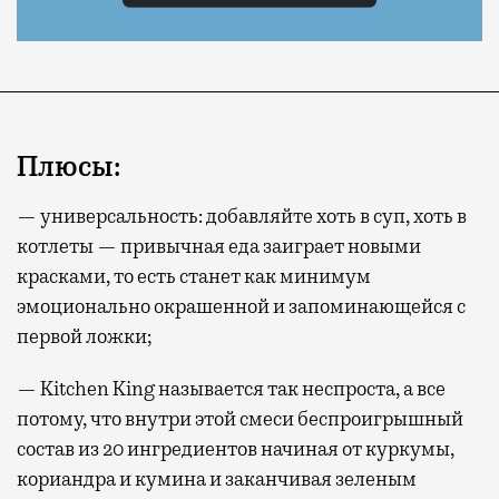
Плюсы:
— универсальность: добавляйте хоть в суп, хоть в
котлеты — привычная еда заиграет новыми
красками, то есть станет как минимум
эмоционально окрашенной и запоминающейся с
первой ложки;
— Kitchen King называется так неспроста, а все
потому, что внутри этой смеси беспроигрышный
состав из 20 ингредиентов начиная от куркумы,
кориандра и кумина и заканчивая зеленым