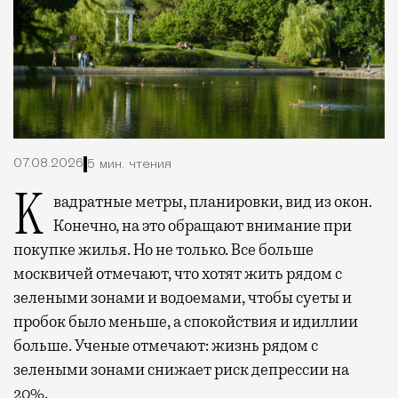
07.08.2026
5 мин. чтения
Квадратные метры, планировки, вид из окон.
Конечно, на это обращают внимание при
покупке жилья. Но не только. Все больше
москвичей отмечают, что хотят жить рядом с
зелеными зонами и водоемами, чтобы суеты и
пробок было меньше, а спокойствия и идиллии
больше. Ученые отмечают: жизнь рядом с
зелеными зонами снижает риск депрессии на
20%.