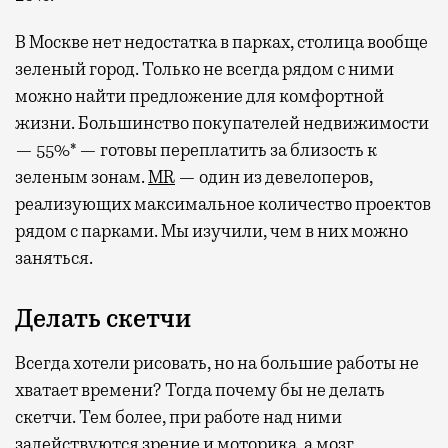
В Москве нет недостатка в парках, столица вообще
зеленый город. Только не всегда рядом с ними
можно найти предложение для комфортной
жизни. Большинство покупателей недвижимости
— 55%* — готовы переплатить за близость к
зеленым зонам.
MR
— один из девелоперов,
реализующих максимальное количество проектов
рядом с парками. Мы изучили, чем в них можно
заняться.
Делать скетчи
Всегда хотели рисовать, но на большие работы не
хватает времени? Тогда почему бы не делать
скетчи. Тем более, при работе над ними
задействуются зрение и моторика, а мозг