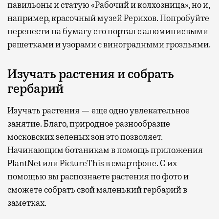
павильоны и статую «Рабочий и колхозница», но и,
например, красочный музей Рерихов. Попробуйте
перенести на бумагу его портал с алюминиевыми
решетками и узорами с виноградными гроздьями.
Изучать растения и собрать
гербарий
Изучать растения — еще одно увлекательное
занятие. Благо, природное разнообразие
московских зеленых зон это позволяет.
Начинающим ботаникам в помощь приложения
PlantNet или PictureThis в смартфоне. С их
помощью вы распознаете растения по фото и
сможете собрать свой маленький гербарий в
заметках.