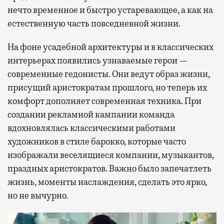
нечто временное и быстро устаревающее, а как на
естественную часть повседневной жизни.
На фоне усадебной архитектуры и в классических
интерьерах появились узнаваемые герои —
современные гедонисты. Они ведут образ жизни,
присущий аристократам прошлого, но теперь их
комфорт дополняет современная техника. При
создании рекламной кампании команда
вдохновлялась классическими работами
художников в стиле барокко, которые часто
изображали веселящиеся компании, музыкантов,
праздных аристократов. Важно было запечатлеть
жизнь, моменты наслаждения, сделать это ярко,
но не вычурно.