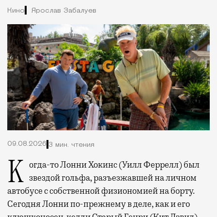
Кино
Ярослав Забалуев
09.08.2026
3 мин. чтения
Когда-то Лонни Хокинс (Уилл Феррелл) был
звездой гольфа, разъезжавшей на личном
автобусе с собственной физиономией на борту.
Сегодня Лонни по-прежнему в деле, как и его