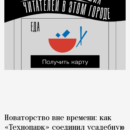
Новаторство вне времени: как
«Технопарк» соединил усадебную