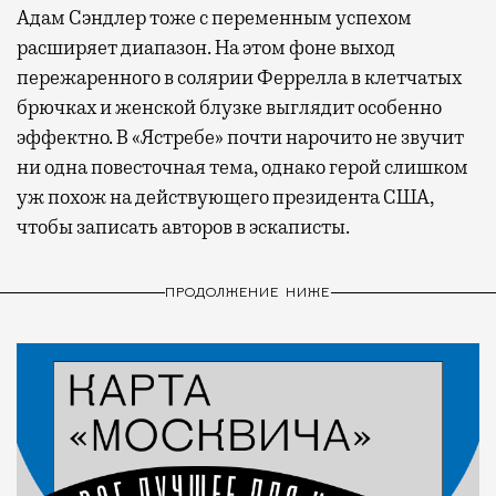
Адам Сэндлер тоже с переменным успехом
расширяет диапазон. На этом фоне выход
пережаренного в солярии Феррелла в клетчатых
брючках и женской блузке выглядит особенно
эффектно. В «Ястребе» почти нарочито не звучит
ни одна повесточная тема, однако герой слишком
уж похож на действующего президента США,
чтобы записать авторов в эскаписты.
ПРОДОЛЖЕНИЕ НИЖЕ