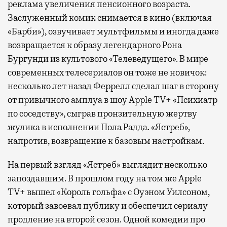
реклама увеличения пенсионного возраста.
Заслуженный комик снимается в кино (включая
«Барби»), озвучивает мультфильмы и иногда даже
возвращается к образу легендарного Рона
Бургунди из культового «Телеведущего». В мире
современных телесериалов он тоже не новичок:
несколько лет назад Феррелл сделал шаг в сторону
от привычного амплуа в шоу Apple TV+ «Психиатр
по соседству», сыграв пронзительную жертву
жулика в исполнении Пола Радда. «Ястреб»,
напротив, возвращение к базовым настройкам.
На первый взгляд «Ястреб» выглядит несколько
запоздавшим. В прошлом году на том же Apple
TV+ вышел «Король гольфа» с Оуэном Уилсоном,
который завоевал публику и обеспечил сериалу
продление на второй сезон. Одной комедии про