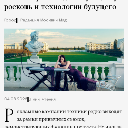
роскошь и технологии будущего
Город
Редакция Москвич Mag
04.08.2026
3 мин. чтения
Рекламные кампании техники редко выходят
за рамки привычных съемок,
демонстрирующих функции продукта. Но иногда