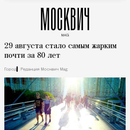
МОСКВИЧ
MAG
Введите ключевые слова для поиска статей
29 августа стало самым жарким
почти за 80 лет
Город
Редакция Москвич Mag