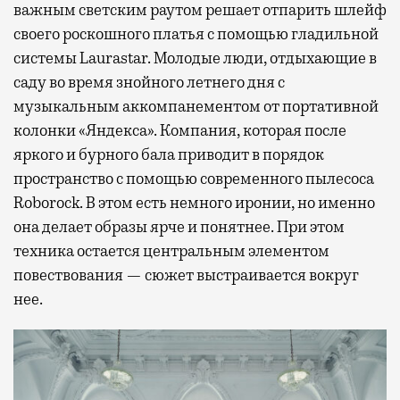
важным светским раутом решает отпарить шлейф
своего роскошного платья с помощью гладильной
системы Laurastar. Молодые люди, отдыхающие в
саду во время знойного летнего дня с
музыкальным аккомпанементом от портативной
колонки «Яндекса». Компания, которая после
яркого и бурного бала приводит в порядок
пространство с помощью современного пылесоса
Roborock. В этом есть немного иронии, но именно
она делает образы ярче и понятнее. При этом
техника остается центральным элементом
повествования — сюжет выстраивается вокруг
нее.