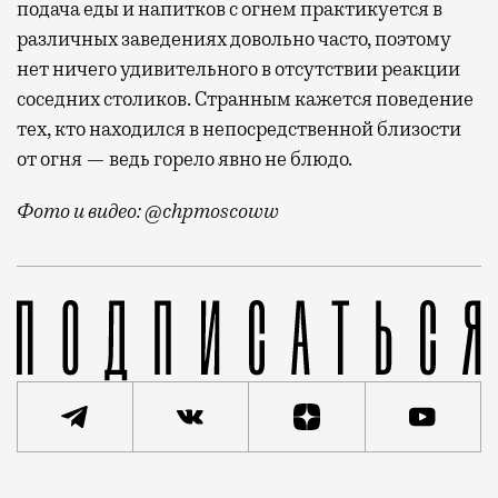
подача еды и напитков с огнем практикуется в
различных заведениях довольно часто, поэтому
нет ничего удивительного в отсутствии реакции
соседних столиков. Странным кажется поведение
тех, кто находился в непосредственной близости
от огня — ведь горело явно не блюдо.
Фото и видео: @chpmoscoww
Гости московской «Сыроварни» не придали особого з