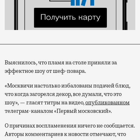
Выяснилось, что пламя на столе приняли за
эффектное шоу от шеф-повара.
«Москвичи настолько избалованы подачей блюд,
что когда загорелся декор, все думали, что это
шоу», — гласят титры на видео,
опубликованном
телеграм-каналом «Первый московский».
О причинах воспламенения ничего не сообщается.
Авторы комментариев к новости отмечают, что