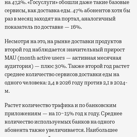
на 47,2%. «Госуслуги» обошли даже такие базовые
сервисы, как доставка еды. 47% абонентов хотя бы
раз в месяц заходят на портал, аналогичный
показатель по доставке — 16%.
Несмотря на это, на рынке доставки продуктов
второй год наблюдается значительный прирост
MAU (month active users — активная месячная
аудитория) — плюс 30%. Также второй год растет
среднее количество сервисов доставки еды на
одного человека: 2,4 в 2026 году против 2,1 в 2024-
м.
Растет количество трафика и по банковским
приложениям — на 10−15% год к году. Среднее
количество используемых банков на одного
абонента также увеличивается. Наибольшее