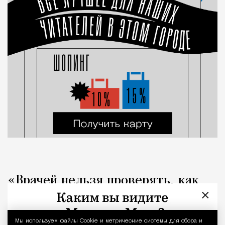
«Врачей нельзя проверять, как
×
общепит». Коллеги вступились за
стоматолога после выпуска Лены
Мы используем файлы Сookie и метрические системы для сбора и