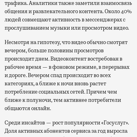
трафика. Аналитики также заметили взаимосвязь
общения и развлекательного контента. Около 40%
людей совмещают активность в мессенджерах с
прослушиванием музыки или просмотром видео.
Несмотря на гипотезу, что видео обычно смотрят
вечером, больше половины просмотров
происходит днем. Видеоконтент востребован в
рабочее время — в фоновом режиме, в перерывах
и дороге. Вечером спад происходит во всех
категориях, а ближе к ночи вновь растет
потребление социальных сетей. Причем чем
ближе к полуночи, тем активнее потребители
общаются онлайн.
Среди инсайтов — рост популярности «Госуслуг».
Доля активных абонентов сервиса за год выросла