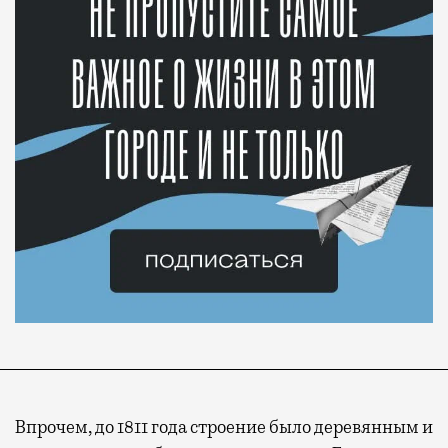
Впрочем, до 1811 года строение было деревянным и