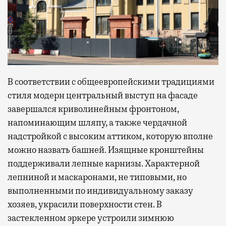
В соответствии с общеевропейскими традициями
стиля модерн центральный выступ на фасаде
завершался криволинейным фронтоном,
напоминающим шляпу, а также чердачной
надстройкой с высоким аттиком, которую вполне
можно назвать башней. Изящные кронштейны
поддерживали лепные карнизы. Характерной
лепниной и маскаронами, не типовыми, но
выполненными по индивидуальному заказу
хозяев, украсили поверхности стен. В
застекленном эркере устроили зимнюю