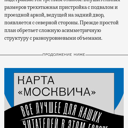
размеров трехэтажная пристройка с подвалом и
проездной аркой, ведущей на задний двор,
появляется с северной стороны. Прежде простой
план обретает сложную асимметричную
структуру с разноуровневыми объемами.
ПРОДОЛЖЕНИЕ НИЖЕ