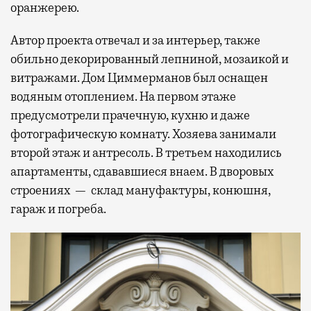
оранжерею.
Автор проекта отвечал и за интерьер, также
обильно декорированный лепниной, мозаикой и
витражами. Дом Циммерманов был оснащен
водяным отоплением. На первом этаже
предусмотрели прачечную, кухню и даже
фотографическую комнату. Хозяева занимали
второй этаж и антресоль. В третьем находились
апартаменты, сдававшиеся внаем. В дворовых
строениях — склад мануфактуры, конюшня,
гараж и погреба.