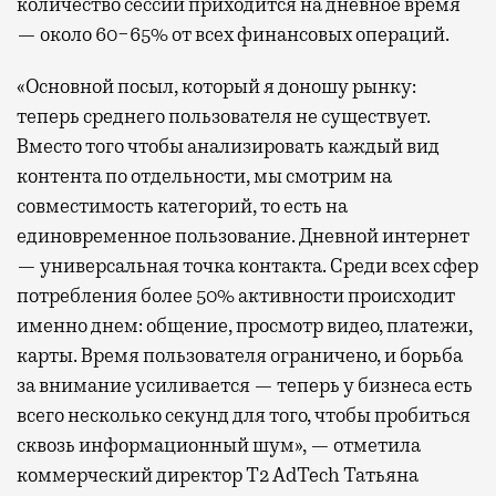
количество сессий приходится на дневное время
— около 60−65% от всех финансовых операций.
«Основной посыл, который я доношу рынку:
теперь среднего пользователя не существует.
Вместо того чтобы анализировать каждый вид
контента по отдельности, мы смотрим на
совместимость категорий, то есть на
единовременное пользование. Дневной интернет
— универсальная точка контакта. Среди всех сфер
потребления более 50% активности происходит
именно днем: общение, просмотр видео, платежи,
карты. Время пользователя ограничено, и борьба
за внимание усиливается — теперь у бизнеса есть
всего несколько секунд для того, чтобы пробиться
сквозь информационный шум», — отметила
коммерческий директор Т2 AdTech Татьяна