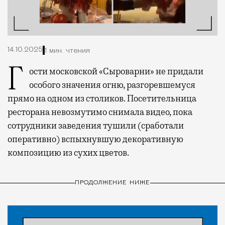
14.10.2025
1 мин. чтения
Гости московской «Сыроварни» не придали
особого значения огню, разгоревшемуся
прямо на одном из столиков. Посетительница
ресторана невозмутимо снимала видео, пока
сотрудники заведения тушили (сработали
оперативно) вспыхнувшую декоративную
композицию из сухих цветов.
ПРОДОЛЖЕНИЕ НИЖЕ