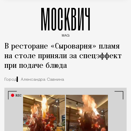
МОСКВИЧ
MAG
Введите ключевые слова для поиска статей
В ресторане «Сыроварня» пламя
на столе приняли за спецэффект
при подаче блюда
Город
Александра Савкина