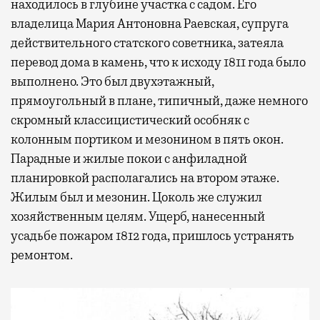
находилось в глубине участка с садом. Его
владелица Мария Антоновна Раевская, супруга
действительного статского советника, затеяла
перевод дома в камень, что к исходу 1811 года было
выполнено. Это был двухэтажный,
прямоугольный в плане, типичный, даже немного
скромный классицистический особняк с
колонным портиком и мезонином в пять окон.
Парадные и жилые покои с анфиладной
планировкой располагались на втором этаже.
Жилым был и мезонин. Цоколь же служил
хозяйственным целям. Ущерб, нанесенный
усадьбе пожаром 1812 года, пришлось устранять
ремонтом.