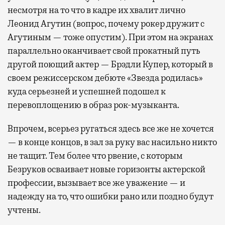
несмотря на то что в кадре их хвалит лично
Леонид Агутин (вопрос, почему рокер дружит с
Агутиным — тоже опустим). При этом на экранах
параллельно оканчивает свой прокатный путь
другой поющий актер — Брэдли Купер, который в
своем режиссерском дебюте «Звезда родилась»
куда серьезней и успешней подошел к
перевоплощению в образ рок-музыканта.
Впрочем, всерьез ругаться здесь все же не хочется
— в конце концов, в зал за руку вас насильно никто
не тащит. Тем более что рвение, с которым
Безруков осваивает новые горизонты актерской
профессии, вызывает все же уважение — и
надежду на то, что ошибки рано или поздно будут
учтены.