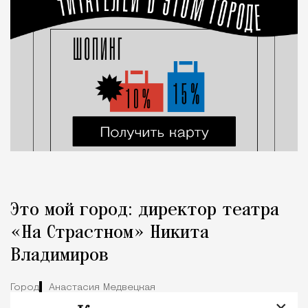
Это мой город: директор театра
«На Страстном» Никита
Владимиров
Город
Анастасия Медвецкая