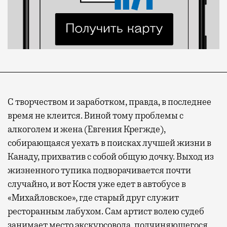
С творчеством и заработком, правда, в последнее
время не клеится. Виной тому проблемы с
алкоголем и жена (Евгения Крегжде),
собирающаяся уехать в поисках лучшей жизни в
Канаду, прихватив с собой общую дочку. Выход из
жизненного тупика подворачивается почти
случайно, и вот Костя уже едет в автобусе в
«Михайловское», где старый друг служит
ресторанным лабухом. Сам артист волею судеб
занимает место экскурсовода, подчиняющегося