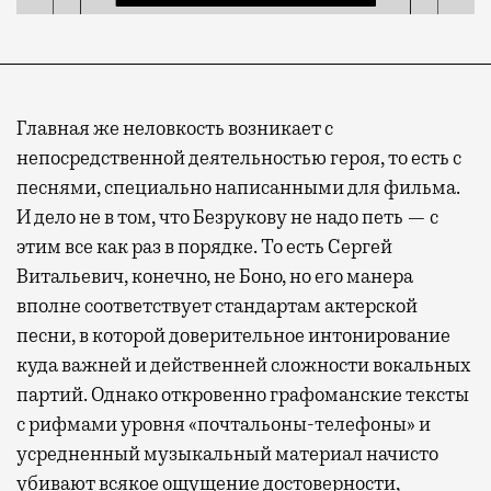
Главная же неловкость возникает с
непосредственной деятельностью героя, то есть с
песнями, специально написанными для фильма.
И дело не в том, что Безрукову не надо петь — с
этим все как раз в порядке. То есть Сергей
Витальевич, конечно, не Боно, но его манера
вполне соответствует стандартам актерской
песни, в которой доверительное интонирование
куда важней и действенней сложности вокальных
партий. Однако откровенно графоманские тексты
с рифмами уровня «почтальоны-телефоны» и
усредненный музыкальный материал начисто
убивают всякое ощущение достоверности,