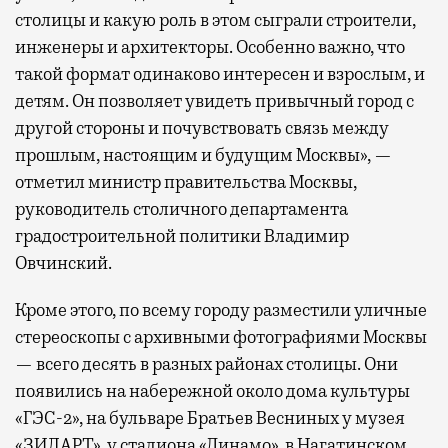
столицы и какую роль в этом сыграли строители,
инженеры и архитекторы. Особенно важно, что
такой формат одинаково интересен и взрослым, и
детям. Он позволяет увидеть привычный город с
другой стороны и почувствовать связь между
прошлым, настоящим и будущим Москвы», —
отметил министр правительства Москвы,
руководитель столичного департамента
градостроительной политики Владимир
Овчинский.
Кроме этого, по всему городу разместили уличные
стереоскопы с архивными фотографиями Москвы
— всего десять в разных районах столицы. Они
появились на набережной около дома культуры
«ГЭС-2», на бульваре Братьев Весниных у музея
«ЗИЛАРТ», у стадиона «Динамо», в Нагатинском