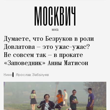
МОСКВИЧ
MAG
Введите ключевые слова для поиска статей
Думаете, что Безруков в роли
Довлатова — это ужас-ужас?
Не совсем так — в прокате
«Заповедник» Анны Матисон
Кино
Ярослав Забалуев