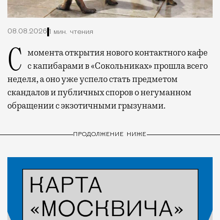
08.08.2026
1 мин. чтения
С момента открытия нового контактного кафе
с капибарами в «Сокольниках» прошла всего
неделя, а оно уже успело стать предметом
скандалов и публичных споров о негуманном
обращении с экзотичными грызунами.
ПРОДОЛЖЕНИЕ НИЖЕ