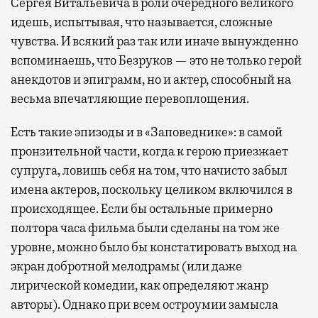
Сергея Витальевича в роли очередного великого
идешь, испытывая, что называется, сложные
чувства. И всякий раз так или иначе вынужденно
вспоминаешь, что Безруков — это не только герой
анекдотов и эпиграмм, но и актер, способный на
весьма впечатляющие перевоплощения.
Есть такие эпизоды и в «Заповеднике»: в самой
пронзительной части, когда к герою приезжает
супруга, ловишь себя на том, что начисто забыл
имена актеров, поскольку целиком включился в
происходящее. Если бы остальные примерно
полтора часа фильма были сделаны на том же
уровне, можно было бы констатировать выход на
экран добротной мелодрамы (или даже
лирической комедии, как определяют жанр
авторы). Однако при всем остроумии замысла