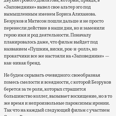
«Заповеднике» вывел свое альтер эго под
вымышленным именем Бориса Алиханова.
Безруков и Матисон пошли дальше и не просто
перенесли действие в наши дни, но и заменили
герою имя и род деятельности. Поначалу
планировалось даже, что фильм выйдет под
названием «Пушкин, виски, рок-н-ролл», но
прокатчики все же настояли на «Заповеднике» —
как-никак бренд.
Не будем скрывать очевидного: своеобразная
помесь смелости и всеядности, с которой Безруков
берется за те роли, которых страшится
большинство коллег, вызывает восхищение, но в то
же время и непроизвольные пароксизмы иронии.
Так что на каждый следующий фильм с участием