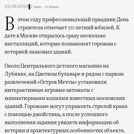
05.08.2026
2 мин. чтения
В этом году профессиональный праздник День
строителя отмечает 70-летний юбилей. К
дате в Москве открылось сразу несколько
инсталляций, которые познакомят горожан с
историей знаковых зданий.
Около Центрального детского магазина на
Лубянке, на Цветном бульваре и рядом с парком
развлечений «Остров Мечты» установили
интерактивные игровые автоматы с
миниатюрными копиями известных московских
зданий. Горожане могут управлять стрелой крана
с помощью джойстика, а после успешного
выполнения задания увидеть информацию об
истории и архитектурных особенностях объекта.