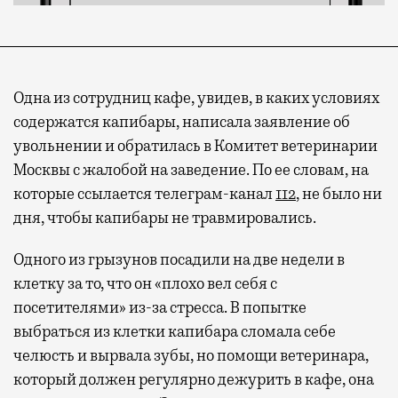
Одна из сотрудниц кафе, увидев, в каких условиях
содержатся капибары, написала заявление об
увольнении и обратилась в Комитет ветеринарии
Москвы с жалобой на заведение. По ее словам, на
которые ссылается телеграм-канал
112
, не было ни
дня, чтобы капибары не травмировались.
Одного из грызунов посадили на две недели в
клетку за то, что он «плохо вел себя с
посетителями» из-за стресса. В попытке
выбраться из клетки капибара сломала себе
челюсть и вырвала зубы, но помощи ветеринара,
который должен регулярно дежурить в кафе, она