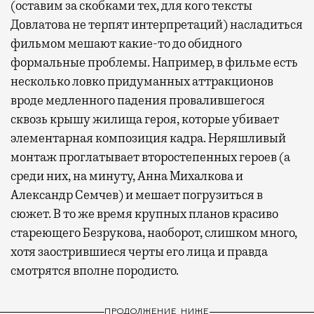
(оставим за скобками тех, для кого тексты
Довлатова не терпят интерпретаций) насладиться
фильмом мешают какие-то до обидного
формальные проблемы. Например, в фильме есть
несколько ловко придуманных аттракционов
вроде медленного падения провалившегося
сквозь крышу жилища героя, которые убивает
элементарная композиция кадра. Неряшливый
монтаж проглатывает второстепенных героев (а
среди них, на минуту, Анна Михалкова и
Александр Семчев) и мешает погрузиться в
сюжет. В то же время крупных планов красиво
стареющего Безрукова, наоборот, слишком много,
хотя заострившиеся черты его лица и правда
смотрятся вполне породисто.
ПРОДОЛЖЕНИЕ НИЖЕ