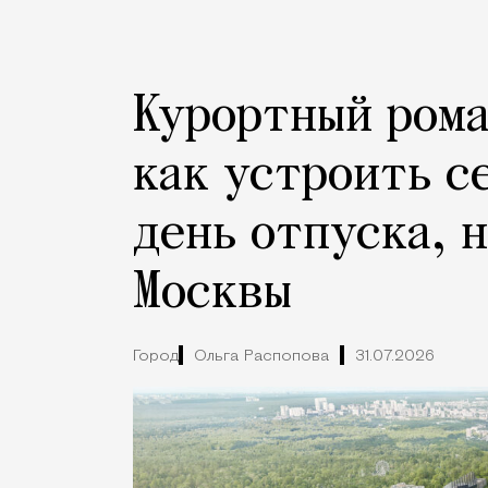
Курортный рома
как устроить с
день отпуска, 
Москвы
Город
Ольга Распопова
31.07.2026