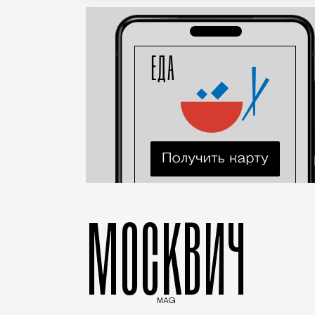
МОСКВИЧ
MAG