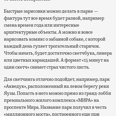
Быстрые зарисовки можно делать в парке —
фактура тут все время будет разной, например
смена времен года или интересные
архитектурные объекты. А можно и вовсе
нарисовать комикс о забавной собаке, с которой
каждый день гуляет трогательный старичок.
Чтобы начать, будет достаточно скетчбука, линера
или цветных карандашей. А формат «15 минут на
один скетч» снимет страх чистого листа.
Для скетчинга отлично подойдет, например, парк
«Акведук», расположенный на левом берегу реки
Яузы. Попасть в него можно прямо из гранд-лобби
премиального жилого комплекса «МИРА» на
проспекте Мира. Название парк получил в честь
«миллионного моста», построенного еще при