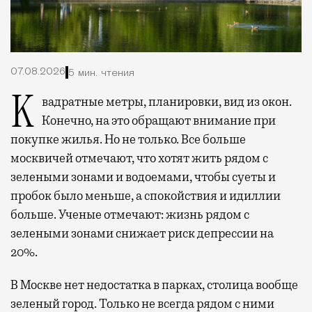
07.08.2026
5 мин. чтения
Квадратные метры, планировки, вид из окон.
Конечно, на это обращают внимание при
покупке жилья. Но не только. Все больше
москвичей отмечают, что хотят жить рядом с
зелеными зонами и водоемами, чтобы суеты и
пробок было меньше, а спокойствия и идиллии
больше. Ученые отмечают: жизнь рядом с
зелеными зонами снижает риск депрессии на
20%.
В Москве нет недостатка в парках, столица вообще
зеленый город. Только не всегда рядом с ними