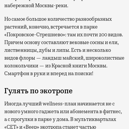
набережной Москвы-реки.
Но самое большое количество разнообразных
растений, конечно, встречается в парке
«Покровское-Стрешнево»: там их
почти 200 видов.
Причем основу составляют вековые сосны и ели,
лиственницы, дубы и липы. Есть и несколько
видов флоры — ландыш майский, широколистные
колокольчики — из Красной книги Москвы.
Смартфон в руки и вперед на поиски!
Гулять по экотропе
Иногда лучший wellness-план начинается не с
нового умного гаджета или абонемента в фитнес,
а с прогулки в парке у дома. В мультикварталах
«СЕТ» и «Веер» экотропа станет частью