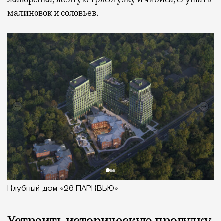
малиновок и соловьев.
Клубный дом «26 ПАРКВЬЮ»
Устроить историческую прогулку