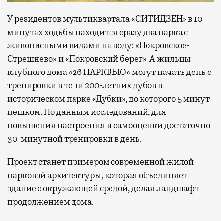
У резидентов мультиквартала «СИТИДЗЕН» в 10
минутах ходьбы находится сразу два парка с
живописными видами на воду: «Покровское-
Стрешнево» и «Покровский берег». А жильцы
клубного дома «26 ПАРКВЬЮ» могут начать день с
тренировки в тени 200-летних дубов в
историческом парке «Дубки», до которого 5 минут
пешком. По данным исследований, для
повышения настроения и самооценки достаточно
30-минутной тренировки в день.
Проект станет примером современной жилой
парковой архитектуры, которая объединяет
здание с окружающей средой, делая ландшафт
продолжением дома.