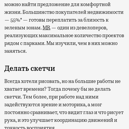
можно найти предложение для комфортной
жизни. Большинство покупателей недвижимости
— 55%* — готовы переплатить за близость к
зеленым зонам.
MR
— один из девелоперов,
реализующих максимальное количество проектов
рядом с парками. Мы изучили, чем в них можно
заняться.
Делать скетчи
Всегда хотели рисовать, но на большие работы не
хватает времени? Тогда почему бы не делать
скетчи. Тем более, при работе над ними
задействуются зрение и моторика, а мозг
постоянно сравнивает, что видит глаз и что рисует
рука, и это улучшает координацию движений и
точность восприятия.