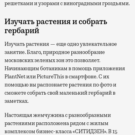
решетками и узорами с виноградными гроздьями.
Изучать растения и собрать
гербарий
Изучать растения — еще одно увлекательное
занятие. Благо, природное разнообразие
московских зеленых зон это позволяет.
Начинающим ботаникам в помощь приложения
PlantNet или PictureThis в смартфоне. С их
помощью вы распознаете растения по фото и
сможете собрать свой маленький гербарий в
заметках.
Настоящая жемчужина с разнообразными
растениями расположена рядом с жилым
комплексом бизнес-класса «СИТИДЗЕН». В 15