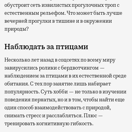
обустроит сеть извилистых прогулочных троп с
естественным рельефом. Что может быть лучше
вечерней прогулки в тишине и в окружении
природы?
Наблюдать за птицами
Несколько лет назад в соцсетях по всему миру
завирусились ролики с бердвотчингом —
наблюдением за птицами в их естественной среде
обитания. С тех пор занятие лишь набирает
популярность. Суть хобби — не только в изучении
поведения пернатых, но и в том, чтобы найти еще
один способ взаимодействовать с природой,
снимать стресс и расслабляться. Плюс —
тренировать когнитивную гибкость.