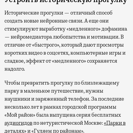
Исторические прогулки — отличный способ
создать новые нейронные связи. А еще они
стимулируют выработку «медленного» дофамина
— нейромедиатора любопытства и мотивации. В
отличие от «быстрого», который дают просмотры
коротких видео в соцсетях, компьютерные игры и
сладкое, эффект от «медленного» сохраняется
надолго.
Чтобы превратить прогулку по близлежащему
парку в маленькое путешествие, нужны
наушники и заряженный телефон. За последние
несколько лет в рамках городской программы
«Мой район» была выпущена серия бесплатных
аудиогидов
по нетуристической Москве:
«Парки в
деталях»
и
«Гуляем по районам»
.