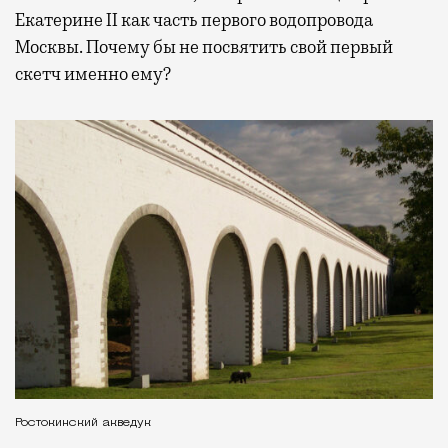
Екатерине II как часть первого водопровода
Москвы. Почему бы не посвятить свой первый
скетч именно ему?
Ростокинский акведук