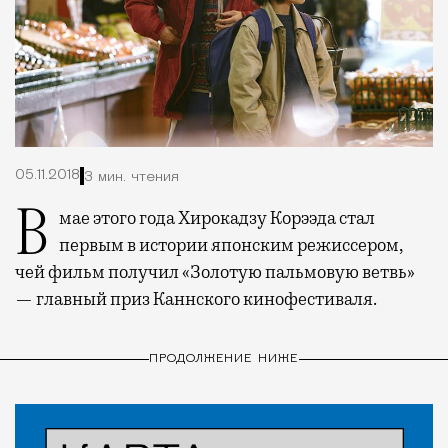
05.11.2018
3 мин. чтения
В мае этого года Хирокадзу Корээда стал
первым в истории японским режиссером,
чей фильм получил «Золотую пальмовую ветвь»
— главный приз Каннского кинофестиваля.
ПРОДОЛЖЕНИЕ НИЖЕ