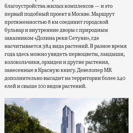
благоустройства жилых комплексов — и это
первый подобный проект в Москве. Маршрут
протяженностью 8 км соединит городской
бульвар и внутренние дворы с природным
заказником «Долина реки Сетуни», где
насчитывается 384 вида растений. В разное время
года здесь можно увидеть первоцветы, ландыши,
колокольчики, орхидеи и другие растения,
занесенные в Красную книгу. Девелопер MR
дополнительно высадит на территории более 240
елей и свыше 100 видов растений.