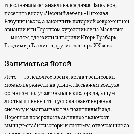
где
однажды останавливался даже Наполеон,
посетить виллу «Черный лебедь» Николая
Рябушинского, а закончить историей современной
авиации или Городком художников на Масловке
— местом, где жили и творили Игорь Грабарь,
Владимир Татлин и другие мастера XX века.
Заниматься йогой
Лето — то недолгое время, когда тренировки
можно перенести на улицу. На свежем воздухе
организм получает больше кислорода, а шум
листвы и пение птиц успокаивают нервную
систему и настраивают на позитивный лад.
Неровная поверхность активнее включает
мышцы-стабилизаторы и системы, отвечающие за
равновесие, чем ровный пол студии.