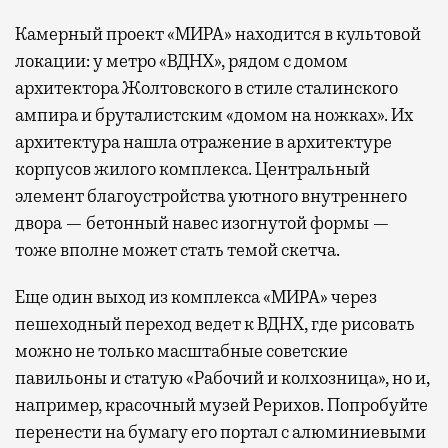
Камерный проект «МИРА» находится в культовой
локации: у метро «ВДНХ», рядом с домом
архитектора Жолтовского в стиле сталинского
ампира и бруталистским «домом на ножках». Их
архитектура нашла отражение в архитектуре
корпусов жилого комплекса. Центральный
элемент благоустройства уютного внутреннего
двора — бетонный навес изогнутой формы —
тоже вполне может стать темой скетча.
Еще один выход из комплекса «МИРА» через
пешеходный переход ведет к ВДНХ, где рисовать
можно не только масштабные советские
павильоны и статую «Рабочий и колхозница», но и,
например, красочный музей Рерихов. Попробуйте
перенести на бумагу его портал с алюминиевыми