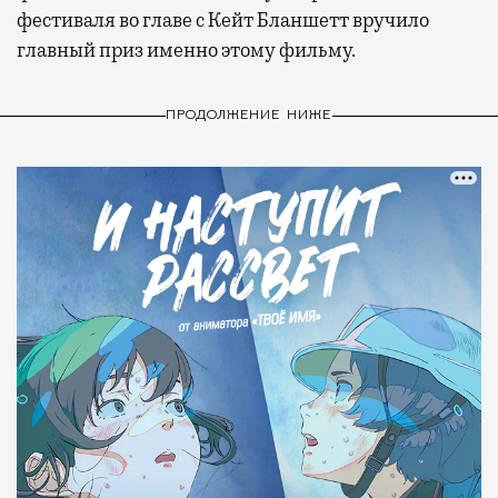
фестиваля во главе с Кейт Бланшетт вручило
главный приз именно этому фильму.
ПРОДОЛЖЕНИЕ НИЖЕ