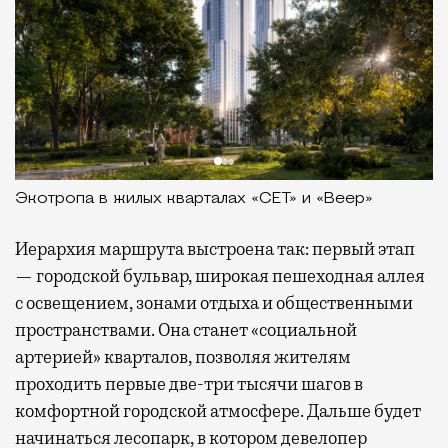
Экотропа в жилых кварталах «СЕТ» и «Веер»
Иерархия маршрута выстроена так: первый этап
— городской бульвар, широкая пешеходная аллея
с освещением, зонами отдыха и общественными
пространствами. Она станет «социальной
артерией» кварталов, позволяя жителям
проходить первые две-три тысячи шагов в
комфортной городской атмосфере. Дальше будет
начинаться лесопарк, в котором девелопер