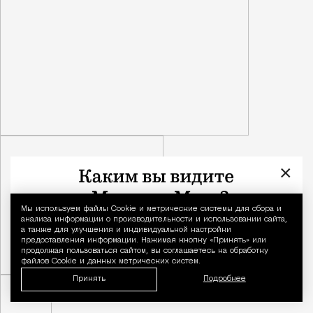
×
Мы используем файлы Сookie и метрические системы для сбора и
Уведомление 
анализа информации о производительности и использовании сайта,
а также для улучшения и индивидуальной настройки
предоставления информации. Нажимая кнопку «Принять» или
продолжая пользоваться сайтом, вы соглашаетесь на обработку
файлов Cookie и данных метрических систем.
Принять
Подробнее