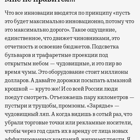
Что все инновации вводятся по принципу «пусть
это будет максимально инновационно, потому что
это максимально дорого». Такое ощущение,
единственное, что движет чиновниками, это
отчетность и освоение бюджетов. Подсветка
бульваров и трафаретные проекции под
открытым небом — чудовищные, и это пир во
время чумы. Это оборудование стоит миллионы
долларов. А давайте дорожки посыпать алмазной
крошкой — круто же! И со всей России люди
поедут смотреть. Отъезжаешь пару километров —
пустыри и трущобы, промзоны. «Зарядье» —
чудовищный ляп. А когда видишь в сотый раз, что
убрали торговые точки или рекламные носители,
чтобы через год сдать их в аренду от лица новых
аффилированных компаний, начинает трясти. Я