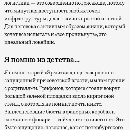
логистики — это совершенно потрясающе, потому
что минутная доступность любых точек
инфраструктуры делает жизнь простой и легкой.
Для человека с активным образом жизни, который
хочет все испытать и «все проникнуть», это
идеальный локейшн.
Я помню из детства…
Я помню старый «Эрмитаж», еще совершенно
запущенный при советской власти, мы там гуляли
с родителями. Грифонов, которые стояли вокруг
большой зеленой площадки вдоль кирпичной
стены, о которых не помнит почти никто.
Заплесневевшие бюсты в фанерных коробах и
сломанные фонари — сейчас этого ничего нет. Это
было ощущение, наверное, как от петербургского