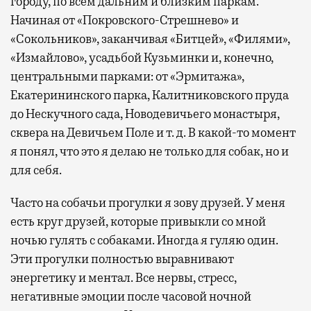
городу, по всем дальним и близким паркам.
Начиная от «Покровского-Стрешнево» и
«Сокольников», заканчивая «Битцей», «Филями»,
«Измайлово», усадьбой Кузьминки и, конечно,
центральными парками: от «Эрмитажа»,
Екатерининского парка, Калитниковского пруда
до Нескучного сада, Новодевичьего монастыря,
сквера на Девичьем Поле и т. д. В какой-то момент
я понял, что это я делаю не только для собак, но и
для себя.
Часто на собачьи прогулки я зову друзей. У меня
есть круг друзей, которые привыкли со мной
ночью гулять с собаками. Иногда я гуляю один.
Эти прогулки полностью выравнивают
энергетику и ментал. Все нервы, стресс,
негативные эмоции после часовой ночной