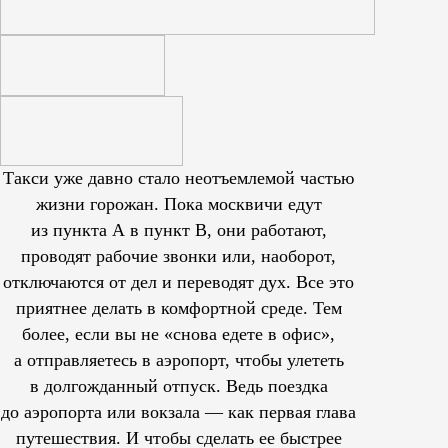
Такси уже давно стало неотъемлемой частью
жизни горожан. Пока москвичи едут
из пункта А в пункт В, они работают,
проводят рабочие звонки или, наоборот,
отключаются от дел и переводят дух. Все это
приятнее делать в комфортной среде. Тем
более, если вы не «снова едете в офис»,
а отправляетесь в аэропорт, чтобы улететь
в долгожданный отпуск. Ведь поездка
до аэропорта или вокзала — как первая глава
путешествия. И чтобы сделать ее быстрее