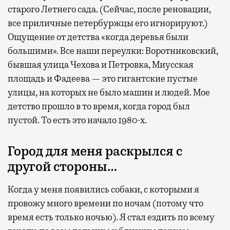
старого Летнего сада. (Сейчас, после реновации,
все приличные петербуржцы его игнорируют.)
Ощущение от детства «когда деревья были
большими». Все наши переулки: Воротниковский,
бывшая улица Чехова и Петровка, Миусская
площадь и Фадеева — это гигантские пустые
улицы, на которых не было машин и людей. Мое
детство прошло в то время, когда город был
пустой. То есть это начало 1980-х.
Город для меня раскрылся с
другой стороны…
Когда у меня появились собаки, с которыми я
провожу много времени по ночам (потому что
время есть только ночью). Я стал ездить по всему