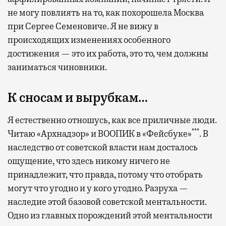
не могу повлиять на то, как похорошела Москва
при Сергее Семеновиче. Я не вижу в
происходящих изменениях особенного
достижения — это их работа, это то, чем должны
заниматься чиновники.
К сносам и вырубкам…
Я естественно отношусь, как все приличные люди.
***
Читаю «Архнадзор» и ВООПИК в «Фейсбуке»
. В
наследство от советской власти нам досталось
ощущение, что здесь никому ничего не
принадлежит, что правда, потому что отобрать
могут что угодно и у кого угодно. Разруха —
наследие этой базовой советской ментальности.
Одно из главных порождений этой ментальности