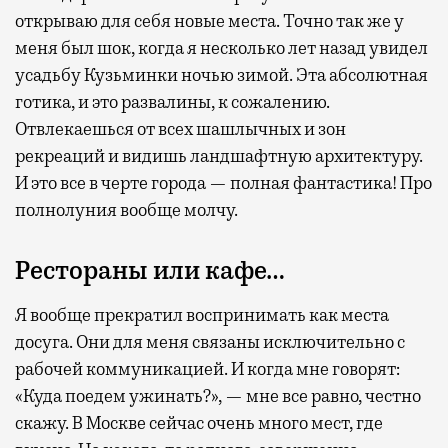
открываю для себя новые места. Точно так же у
меня был шок, когда я несколько лет назад увидел
усадьбу Кузьминки ночью зимой. Эта абсолютная
готика, и это развалины, к сожалению.
Отвлекаешься от всех шашлычных и зон
рекреаций и видишь ландшафтную архитектуру.
И это все в черте города — полная фантастика! Про
полнолуния вообще молчу.
Рестораны или кафе…
Я вообще прекратил воспринимать как места
досуга. Они для меня связаны исключительно с
рабочей коммуникацией. И когда мне говорят:
«Куда поедем ужинать?», — мне все равно, честно
скажу. В Москве сейчас очень много мест, где