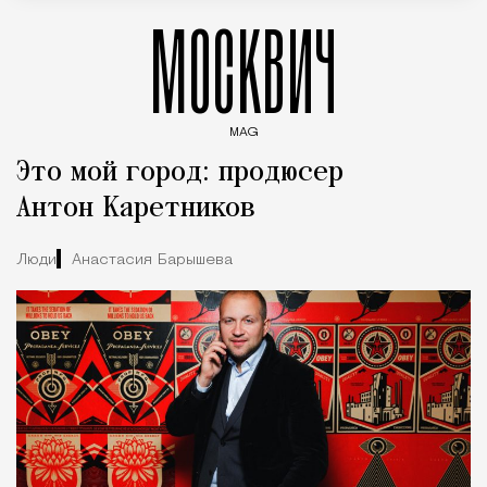
МОСКВИЧ
MAG
Введите ключевые слова для поиска статей
Это мой город: продюсер
Антон Каретников
Люди
Анастасия Барышева