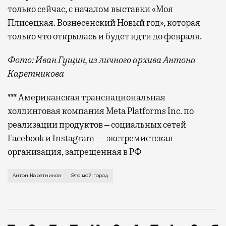
только сейчас, с началом выставки «Моя
Плисецкая. Вознесенский Новый год», которая
только что открылась и будет идти до февраля.
Фото: Иван Гущин, из личного архива Антона
Каретникова
*** Американская транснациональная
холдинговая компания Meta Platforms Inc. по
реализации продуктов ‒ социальных сетей
Facebook и Instagram — экстремистская
организация, запрещенная в РФ
О жизни в центре Москвы с собаками, о готике ночн
Антон Каретников
Это мой город