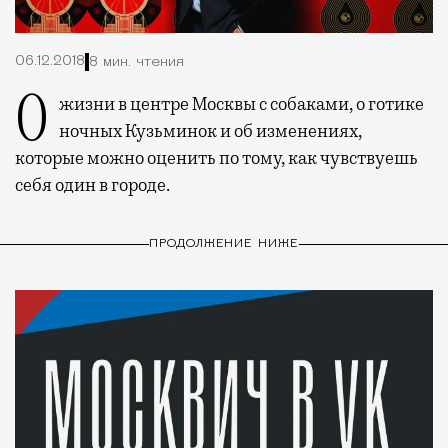
06.12.2018
8 мин. чтения
О жизни в центре Москвы с собаками, о готике
ночных Кузьминок и об изменениях,
которые можно оценить по тому, как чувствуешь
себя один в городе.
ПРОДОЛЖЕНИЕ НИЖЕ