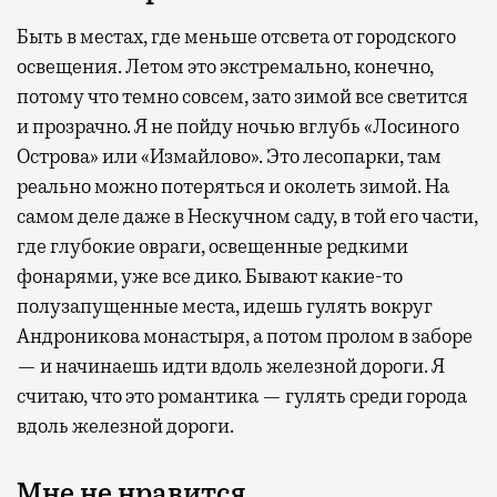
Быть в местах, где меньше отсвета от городского
освещения. Летом это экстремально, конечно,
потому что темно совсем, зато зимой все светится
и прозрачно. Я не пойду ночью вглубь «Лосиного
Острова» или «Измайлово». Это лесопарки, там
реально можно потеряться и околеть зимой. На
самом деле даже в Нескучном саду, в той его части,
где глубокие овраги, освещенные редкими
фонарями, уже все дико. Бывают какие-то
полузапущенные места, идешь гулять вокруг
Андроникова монастыря, а потом пролом в заборе
— и начинаешь идти вдоль железной дороги. Я
считаю, что это романтика — гулять среди города
вдоль железной дороги.
Мне не нравится…