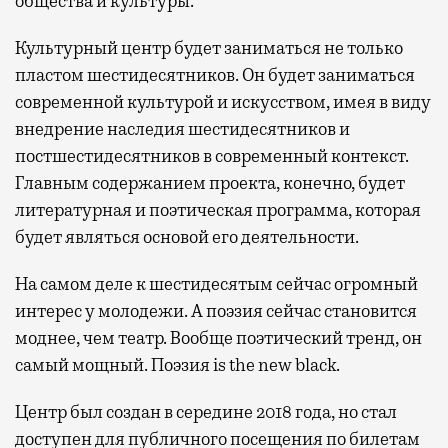
общества и культуры.
Культурный центр будет заниматься не только
пластом шестидесятников. Он будет заниматься
современной культурой и искусством, имея в виду
внедрение наследия шестидесятников и
постшестидесятников в современный контекст.
Главным содержанием проекта, конечно, будет
литературная и поэтическая программа, которая
будет являться основой его деятельности.
На самом деле к шестидесятым сейчас огромный
интерес у молодежи. А поэзия сейчас становится
моднее, чем театр. Вообще поэтический тренд, он
самый мощный. Поэзия is the new black.
Центр был создан в середине 2018 года, но стал
доступен для публичного посещения по билетам