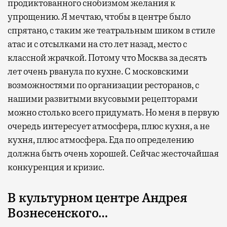
продиктованного снобизмом желания к
упрощению. Я мечтаю, чтобы в центре было
спрятано, с таким же театральным шиком в стиле
атас и с отсылками на сто лет назад, место с
классной жрачкой. Потому что Москва за десять
лет очень рванула по кухне. С московскими
возможностями по организации ресторанов, с
нашими развитыми вкусовыми рецепторами
можно столько всего придумать. Но меня в первую
очередь интересует атмосфера, плюс кухня, а не
кухня, плюс атмосфера. Еда по определению
должна быть очень хорошей. Сейчас жесточайшая
конкуренция и кризис.
В культурном центре Андрея
Вознесенского…