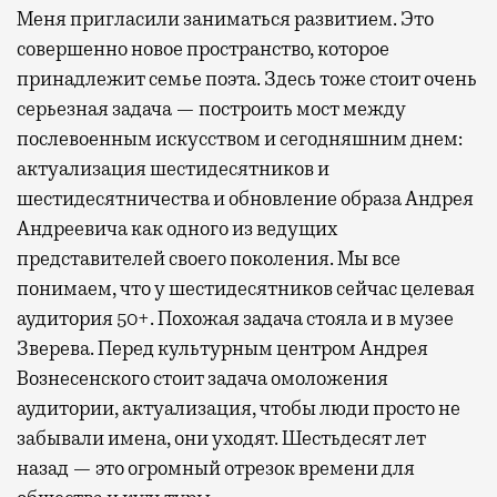
Меня пригласили заниматься развитием. Это
совершенно новое пространство, которое
принадлежит семье поэта. Здесь тоже стоит очень
серьезная задача — построить мост между
послевоенным искусством и сегодняшним днем:
актуализация шестидесятников и
шестидесятничества и обновление образа Андрея
Андреевича как одного из ведущих
представителей своего поколения. Мы все
понимаем, что у шестидесятников сейчас целевая
аудитория 50+. Похожая задача стояла и в музее
Зверева. Перед культурным центром Андрея
Вознесенского стоит задача омоложения
аудитории, актуализация, чтобы люди просто не
забывали имена, они уходят. Шестьдесят лет
назад — это огромный отрезок времени для