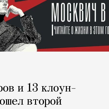
ров и 13 клоун-
рошел второй