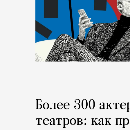
Более 300 акте
театров: как п