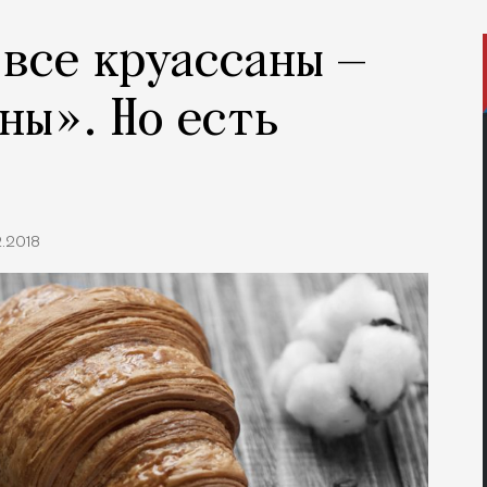
 все круассаны —
ны». Но есть
2.2018