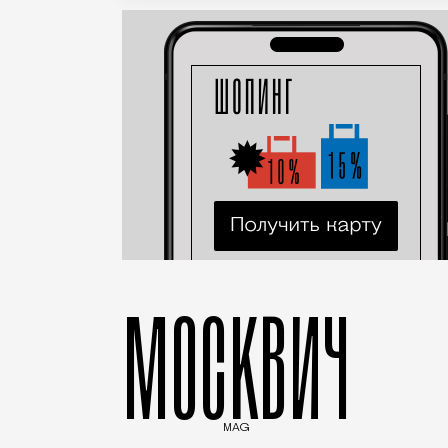
МОСКВИЧ
MAG