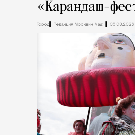
«Карандаш-фес
Город
Редакция Москвич Mag
05.08.2026