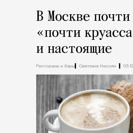
В Москве почти
«почти круасса
и настоящие
Рестораны и бары
Светлана Кесоян
05.1