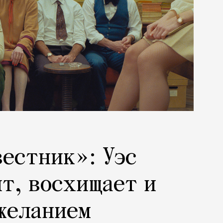
естник»: Уэс
т, восхищает и
желанием