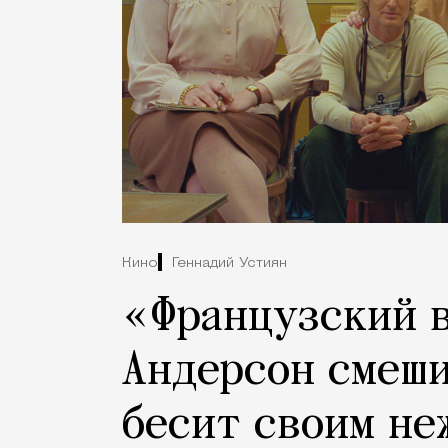
Кино
Геннадий Устиян
«Французский в
Андерсон смеши
бесит своим не