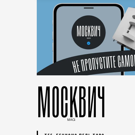
МОСКВИЧ
MAG