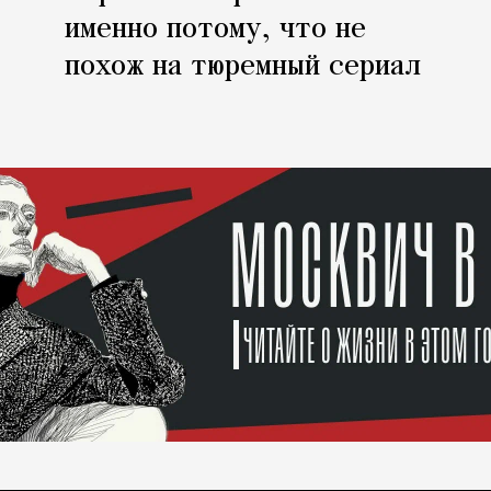
именно потому, что не
похож на тюремный сериал