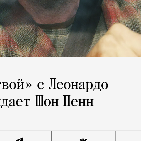
твой» с Леонардо
дает Шон Пенн