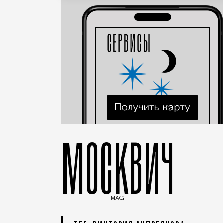
МОСКВИЧ
MAG