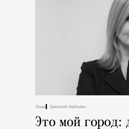
Люди
Дмитрий Шабалин
Это мой город: