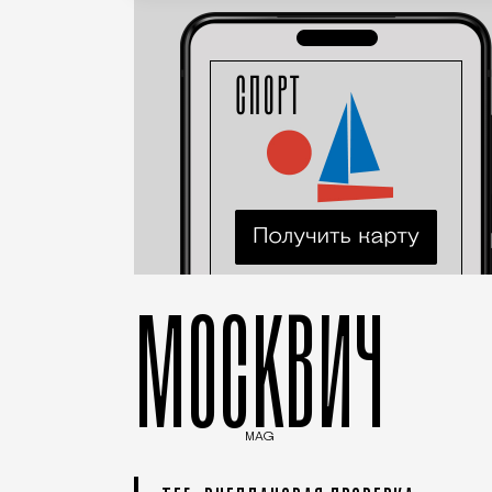
МОСКВИЧ
MAG