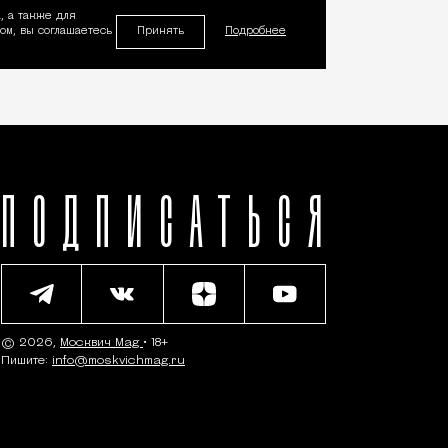
, а также для
Принять
м, вы соглашаетесь
Подробнее
ПОДПИСАТЬСЯ
© 2026,
Москвич Mag
• 18+
Пишите:
info@moskvichmag.ru