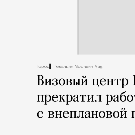
Город
Редакция Москвич Mag
Визовый центр 
прекратил рабо
с внеплановой 