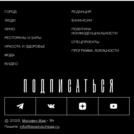
ГОРОД
РЕДАКЦИЯ
ЛЮДИ
ВАКАНСИИ
КИНО
ПОЛИТИКА
КОНФИДЕНЦИАЛЬНОСТИ
РЕСТОРАНЫ И БАРЫ
СПЕЦПРОЕКТЫ
КРАСОТА И ЗДОРОВЬЕ
ПРОГРАММА ЛОЯЛЬНОСТИ
МОДА
ВИДЕО
ПОДПИСАТЬСЯ
© 2026,
Москвич Mag
• 18+
Пишите:
info@moskvichmag.ru