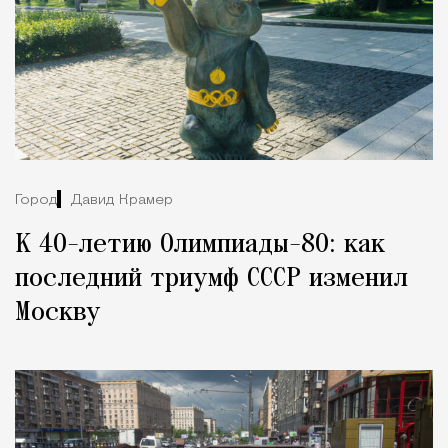
Город
Давид Крамер
К 40-летию Олимпиады-80: как
последний триумф СССР изменил
Москву