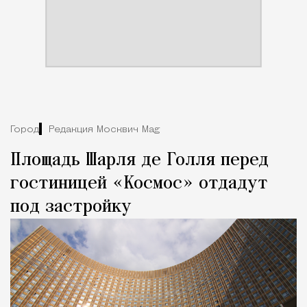
Город
Редакция Москвич Mag
Площадь Шарля де Голля перед
гостиницей «Космос» отдадут
под застройку