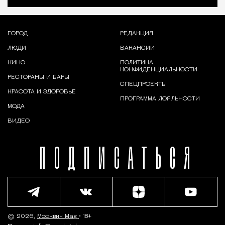
ГОРОД
РЕДАКЦИЯ
ЛЮДИ
ВАКАНСИИ
КИНО
ПОЛИТИКА
КОНФИДЕНЦИАЛЬНОСТИ
РЕСТОРАНЫ И БАРЫ
СПЕЦПРОЕКТЫ
КРАСОТА И ЗДОРОВЬЕ
ПРОГРАММА ЛОЯЛЬНОСТИ
МОДА
ВИДЕО
ПОДПИСАТЬСЯ
© 2026,
Москвич Mag
• 18+