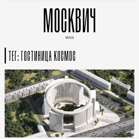
МОСКВИЧ
MAG
Введите ключевые слова для поиска статей
ТЕГ: ГОСТИНИЦА КОСМОС