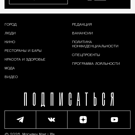
ГОРОД
РЕДАКЦИЯ
ЛЮДИ
ВАКАНСИИ
КИНО
ПОЛИТИКА
КОНФИДЕНЦИАЛЬНОСТИ
РЕСТОРАНЫ И БАРЫ
СПЕЦПРОЕКТЫ
КРАСОТА И ЗДОРОВЬЕ
ПРОГРАММА ЛОЯЛЬНОСТИ
МОДА
ВИДЕО
ПОДПИСАТЬСЯ
© 2026,
Москвич Mag
• 18+