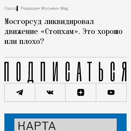
Город
Редакция Москвич Mag
Мосгорсуд ликвидировал
движение «Стопхам». Это хорошо
или плохо?