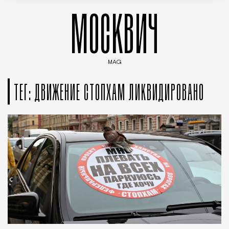
МОСКВИЧ
MAG
Введите ключевые слова для поиска статей
ТЕГ: ДВИЖЕНИЕ СТОПХАМ ЛИКВИДИРОВАНО