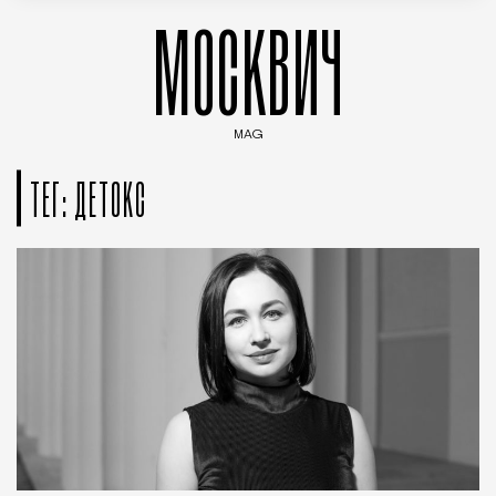
МОСКВИЧ
MAG
Введите ключевые слова для поиска статей
ТЕГ: ДЕТОКС