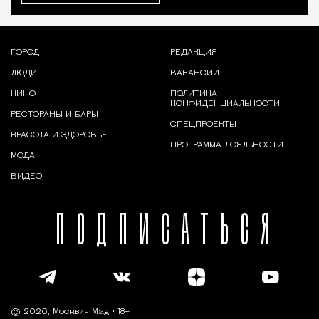
ГОРОД
РЕДАКЦИЯ
ЛЮДИ
ВАКАНСИИ
КИНО
ПОЛИТИКА
КОНФИДЕНЦИАЛЬНОСТИ
РЕСТОРАНЫ И БАРЫ
СПЕЦПРОЕКТЫ
КРАСОТА И ЗДОРОВЬЕ
ПРОГРАММА ЛОЯЛЬНОСТИ
МОДА
ВИДЕО
ПОДПИСАТЬСЯ
© 2026,
Москвич Mag
• 18+