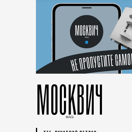
МОСКВИЧ
MAG