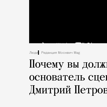
Люди
Редакция Москвич Mag
Почему вы долж
основатель сце
Дмитрий Петро