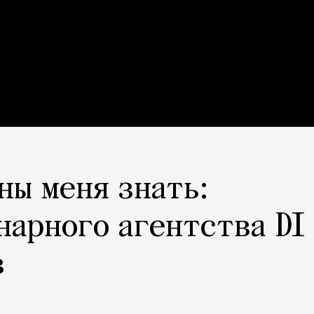
ны меня знать:
нарного агентства DI
в