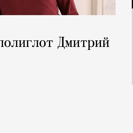
 полиглот Дмитрий