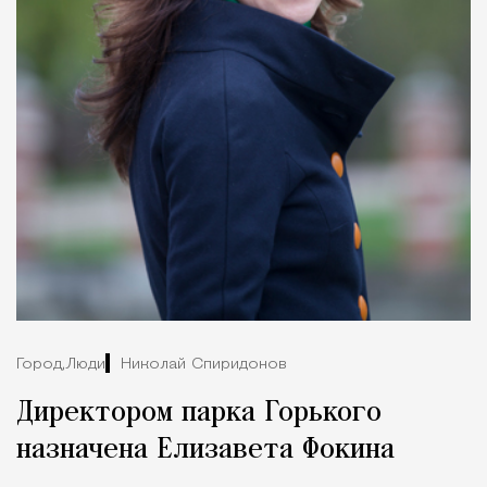
Город,
Люди
Николай Спиридонов
Директором парка Горького
назначена Елизавета Фокина