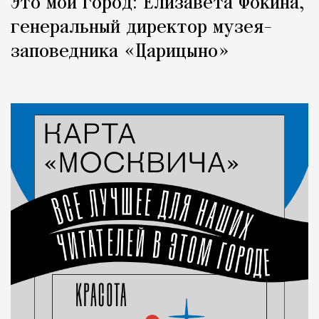
Это мой город: Елизавета Фокина,
генеральный директор музея-
заповедника «Царицыно»