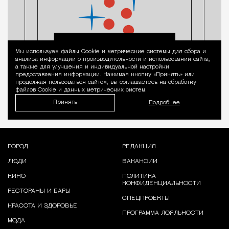
Мы используем файлы Сookie и метрические системы для сбора и
Уведомление 
анализа информации о производительности и использовании сайта,
а также для улучшения и индивидуальной настройки
предоставления информации. Нажимая кнопку «Принять» или
продолжая пользоваться сайтом, вы соглашаетесь на обработку
файлов Cookie и данных метрических систем.
Принять
Подробнее
ГОРОД
РЕДАКЦИЯ
ЛЮДИ
ВАКАНСИИ
КИНО
ПОЛИТИКА
КОНФИДЕНЦИАЛЬНОСТИ
РЕСТОРАНЫ И БАРЫ
СПЕЦПРОЕКТЫ
КРАСОТА И ЗДОРОВЬЕ
ПРОГРАММА ЛОЯЛЬНОСТИ
МОДА