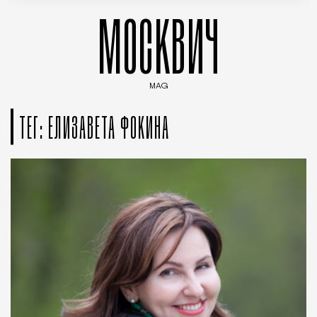
МОСКВИЧ
MAG
Введите ключевые слова для поиска статей
ТЕГ: ЕЛИЗАВЕТА ФОКИНА