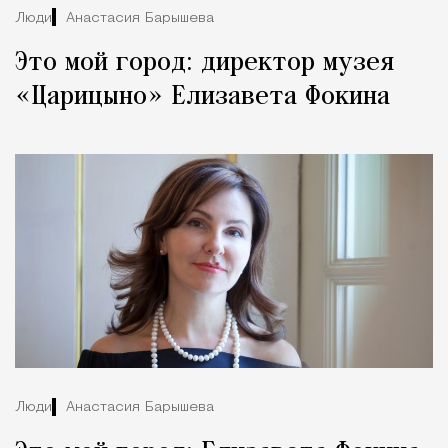
Люди
Анастасия Барышева
Это мой город: директор музея
«Царицыно» Елизавета Фокина
Люди
Анастасия Барышева