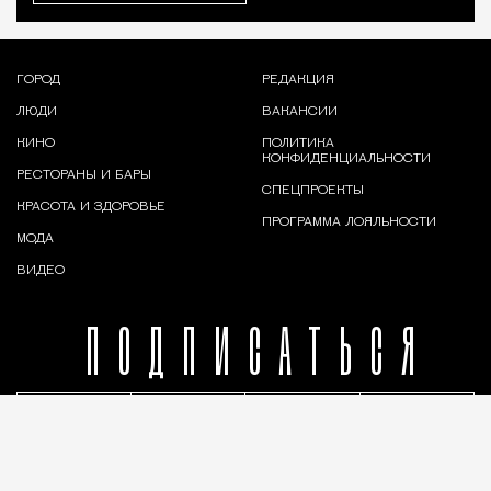
ГОРОД
РЕДАКЦИЯ
ЛЮДИ
ВАКАНСИИ
КИНО
ПОЛИТИКА
КОНФИДЕНЦИАЛЬНОСТИ
РЕСТОРАНЫ И БАРЫ
СПЕЦПРОЕКТЫ
КРАСОТА И ЗДОРОВЬЕ
ПРОГРАММА ЛОЯЛЬНОСТИ
МОДА
ВИДЕО
ПОДПИСАТЬСЯ
© 2026,
Москвич Mag
• 18+