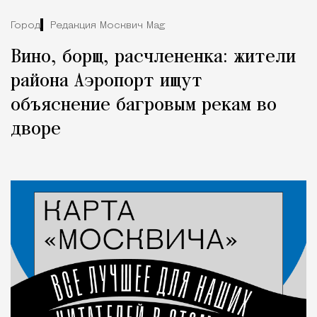
Город
Редакция Москвич Mag
Вино, борщ, расчлененка: жители
района Аэропорт ищут
объяснение багровым рекам во
дворе