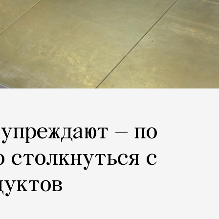
упреждают — по
 столкнуться с
дуктов