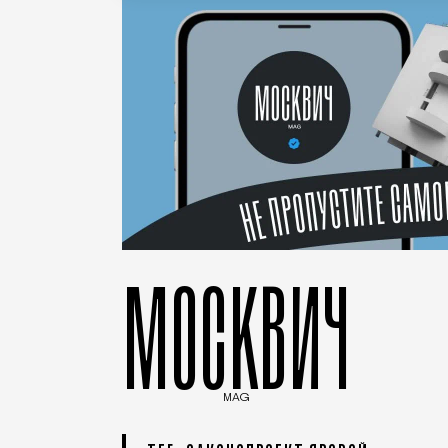
МОСКВИЧ
MAG