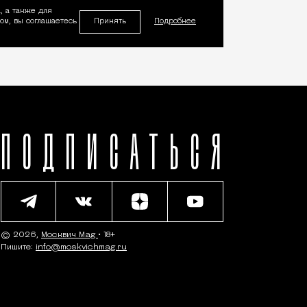
, а также для
Принять
м, вы соглашаетесь
Подробнее
ПОДПИСАТЬСЯ
© 2026,
Москвич Mag
• 18+
Пишите:
info@moskvichmag.ru