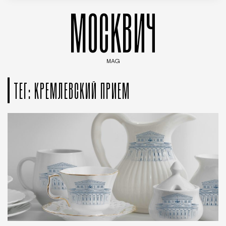
МОСКВИЧ
MAG
Введите ключевые слова для поиска статей
ТЕГ: КРЕМЛЕВСКИЙ ПРИЕМ