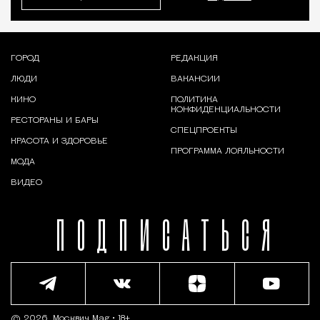
ГОРОД
РЕДАКЦИЯ
ЛЮДИ
ВАКАНСИИ
КИНО
ПОЛИТИКА
КОНФИДЕНЦИАЛЬНОСТИ
РЕСТОРАНЫ И БАРЫ
СПЕЦПРОЕКТЫ
КРАСОТА И ЗДОРОВЬЕ
ПРОГРАММА ЛОЯЛЬНОСТИ
МОДА
ВИДЕО
ПОДПИСАТЬСЯ
© 2026,
Москвич Mag
• 18+