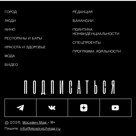
ГОРОД
РЕДАКЦИЯ
ЛЮДИ
ВАКАНСИИ
КИНО
ПОЛИТИКА
КОНФИДЕНЦИАЛЬНОСТИ
РЕСТОРАНЫ И БАРЫ
СПЕЦПРОЕКТЫ
КРАСОТА И ЗДОРОВЬЕ
ПРОГРАММА ЛОЯЛЬНОСТИ
МОДА
ВИДЕО
ПОДПИСАТЬСЯ
© 2026,
Москвич Mag
• 18+
Пишите:
info@moskvichmag.ru