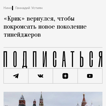
Кино
Геннадий Устиян
«Крик» вернулся, чтобы
покромсать новое поколение
тинейджеров