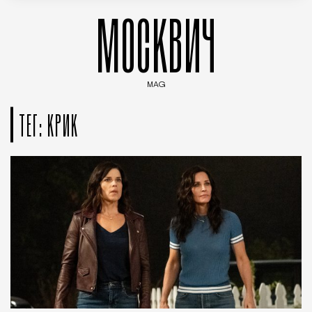
МОСКВИЧ
MAG
Введите ключевые слова для поиска статей
ТЕГ: КРИК