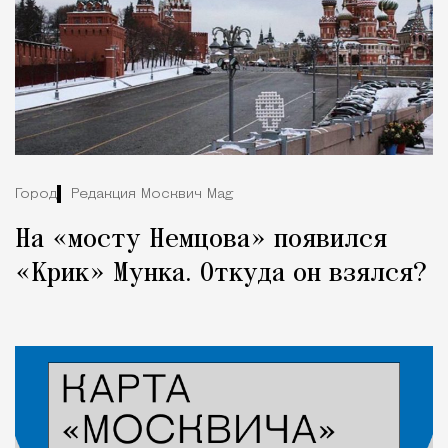
Город
Редакция Москвич Mag
На «мосту Немцова» появился
«Крик» Мунка. Откуда он взялся?