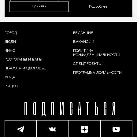
Принять
Подробнее
ГОРОД
РЕДАКЦИЯ
ЛЮДИ
ВАКАНСИИ
КИНО
ПОЛИТИКА
КОНФИДЕНЦИАЛЬНОСТИ
РЕСТОРАНЫ И БАРЫ
СПЕЦПРОЕКТЫ
КРАСОТА И ЗДОРОВЬЕ
ПРОГРАММА ЛОЯЛЬНОСТИ
МОДА
ВИДЕО
ПОДПИСАТЬСЯ