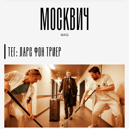
МОСКВИЧ
MAG
Введите ключевые слова для поиска статей
ТЕГ: ЛАРС ФОН ТРИЕР