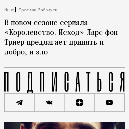
Кино
Ярослав Забалуев
В новом сезоне сериала
«Королевство. Исход» Ларс фон
Триер предлагает принять и
добро, и зло