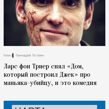
Кино
Геннадий Устиян
Ларс фон Триер снял «Дом,
который построил Джек» про
маньяка-убийцу, и это комедия