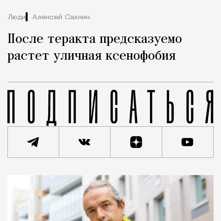
Люди
Алексей Сахнин
После теракта предсказуемо
растет уличная ксенофобия