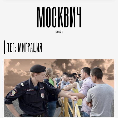
МОСКВИЧ
MAG
Введите ключевые слова для поиска статей
ТЕГ: МИГРАЦИЯ