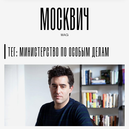
МОСКВИЧ
MAG
Введите ключевые слова для поиска статей
ТЕГ: МИНИСТЕРСТВО ПО ОСОБЫМ ДЕЛАМ