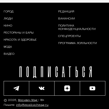
ГОРОД
РЕДАКЦИЯ
ЛЮДИ
ВАКАНСИИ
КИНО
ПОЛИТИКА
КОНФИДЕНЦИАЛЬНОСТИ
РЕСТОРАНЫ И БАРЫ
СПЕЦПРОЕКТЫ
КРАСОТА И ЗДОРОВЬЕ
ПРОГРАММА ЛОЯЛЬНОСТИ
МОДА
ВИДЕО
ПОДПИСАТЬСЯ
© 2026,
Москвич Mag
• 18+
Пишите:
info@moskvichmag.ru