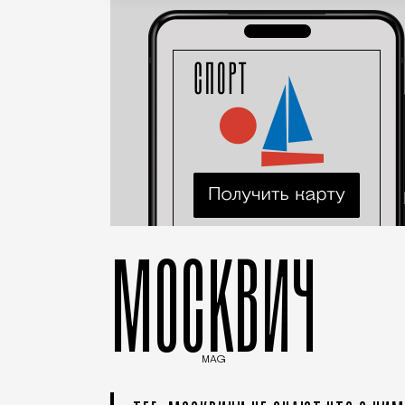
МОСКВИЧ
MAG