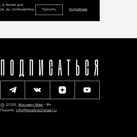
, а также для
Принять
м, вы соглашаетесь
Подробнее
ПОДПИСАТЬСЯ
© 2026,
Москвич Mag
• 18+
Пишите:
info@moskvichmag.ru