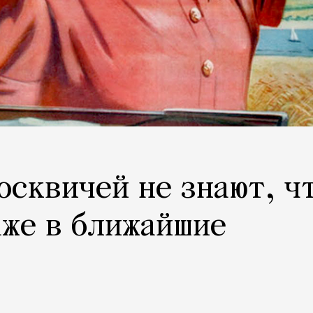
осквичей не знают, ч
аже в ближайшие