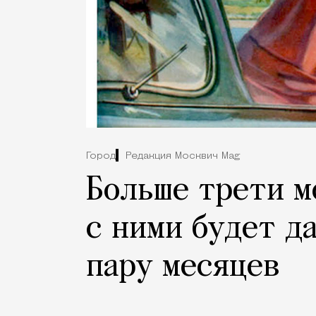
Город
Редакция Москвич Mag
Больше трети м
с ними будет д
пару месяцев