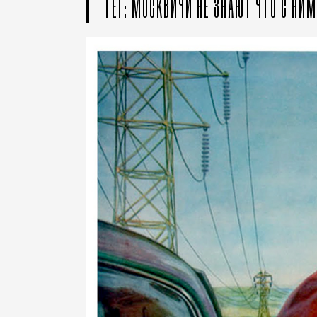
ТЕГ: МОСКВИЧИ НЕ ЗНАЮТ ЧТО С НИМ