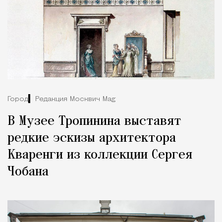
Город
Редакция Москвич Mag
В Музее Тропинина выставят
редкие эскизы архитектора
Кваренги из коллекции Сергея
Чобана