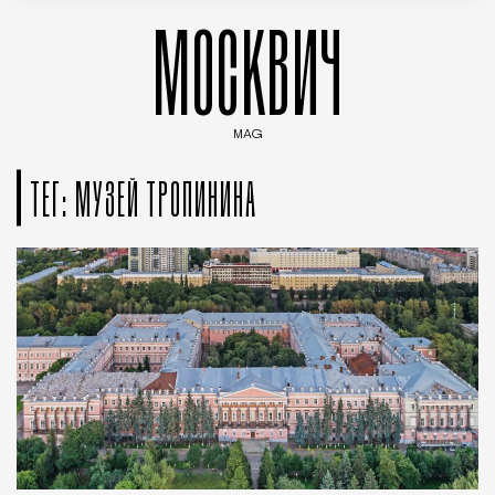
МОСКВИЧ
MAG
Введите ключевые слова для поиска статей
ТЕГ: МУЗЕЙ ТРОПИНИНА