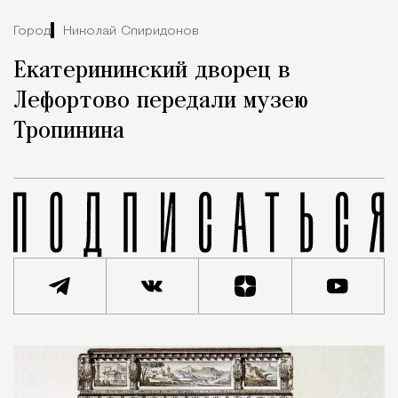
Город
Николай Спиридонов
Екатерининский дворец в
Лефортово передали музею
Тропинина