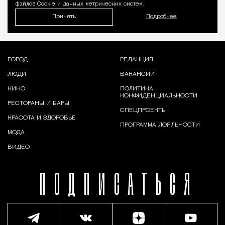
файлов Cookie и данных метрических систем.
Принять
Подробнее
ГОРОД
РЕДАКЦИЯ
ЛЮДИ
ВАКАНСИИ
КИНО
ПОЛИТИКА
КОНФИДЕНЦИАЛЬНОСТИ
РЕСТОРАНЫ И БАРЫ
СПЕЦПРОЕКТЫ
КРАСОТА И ЗДОРОВЬЕ
ПРОГРАММА ЛОЯЛЬНОСТИ
МОДА
ВИДЕО
ПОДПИСАТЬСЯ