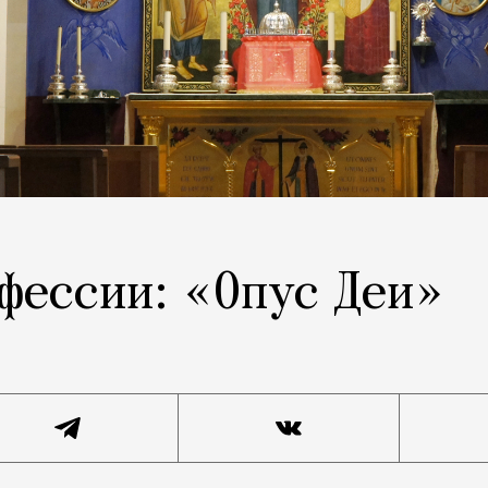
фессии: «Опус Деи»