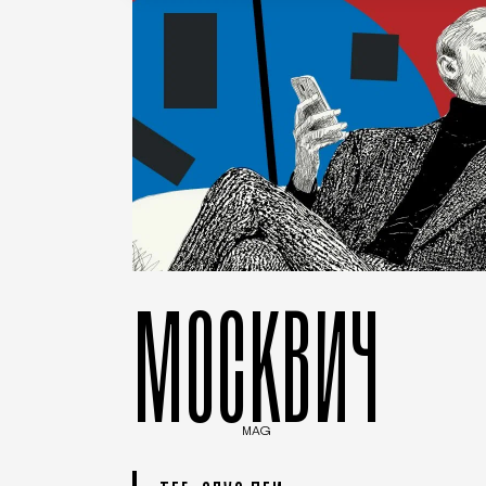
МОСКВИЧ
MAG