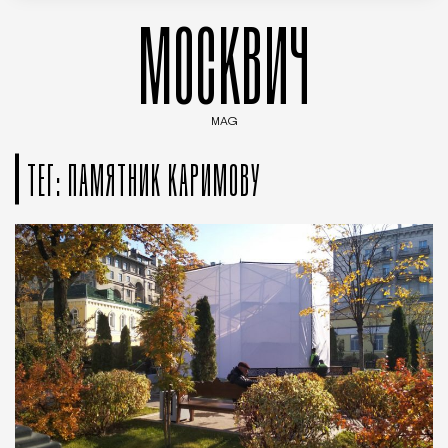
МОСКВИЧ
MAG
Введите ключевые слова для поиска статей
ТЕГ: ПАМЯТНИК КАРИМОВУ