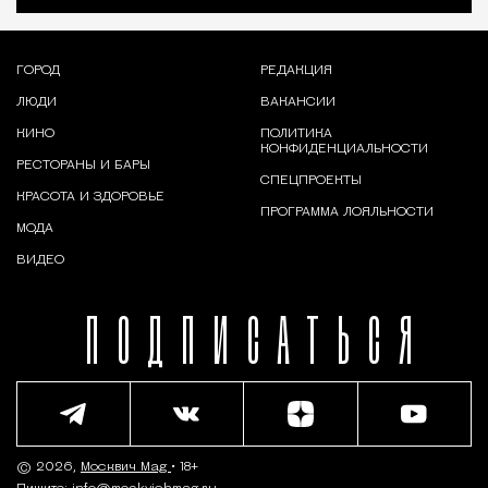
ГОРОД
РЕДАКЦИЯ
ЛЮДИ
ВАКАНСИИ
КИНО
ПОЛИТИКА
КОНФИДЕНЦИАЛЬНОСТИ
РЕСТОРАНЫ И БАРЫ
СПЕЦПРОЕКТЫ
КРАСОТА И ЗДОРОВЬЕ
ПРОГРАММА ЛОЯЛЬНОСТИ
МОДА
ВИДЕО
ПОДПИСАТЬСЯ
© 2026,
Москвич Mag
• 18+