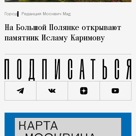
Город
Редакция Москвич Mag
На Большой Полянке открывают
памятник Исламу Каримову