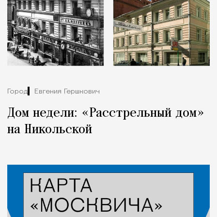
Город
Евгения Гершкович
Дом недели: «Расстрельный дом»
на Никольской