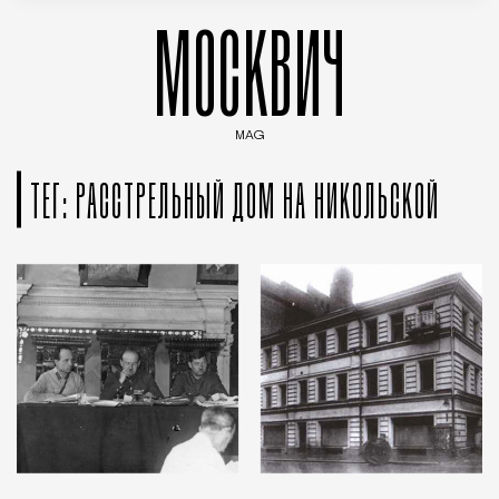
МОСКВИЧ
MAG
Введите ключевые слова для поиска статей
ТЕГ: РАССТРЕЛЬНЫЙ ДОМ НА НИКОЛЬСКОЙ