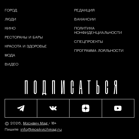
ГОРОД
РЕДАКЦИЯ
ЛЮДИ
ВАКАНСИИ
КИНО
ПОЛИТИКА
КОНФИДЕНЦИАЛЬНОСТИ
РЕСТОРАНЫ И БАРЫ
СПЕЦПРОЕКТЫ
КРАСОТА И ЗДОРОВЬЕ
ПРОГРАММА ЛОЯЛЬНОСТИ
МОДА
ВИДЕО
ПОДПИСАТЬСЯ
© 2026,
Москвич Mag
• 18+
Пишите:
info@moskvichmag.ru