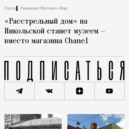
Город
Редакция Москвич Mag
«Расстрельный дом» на
Никольской станет музеем —
вместо магазина Chanel