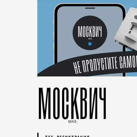
МОСКВИЧ
MAG