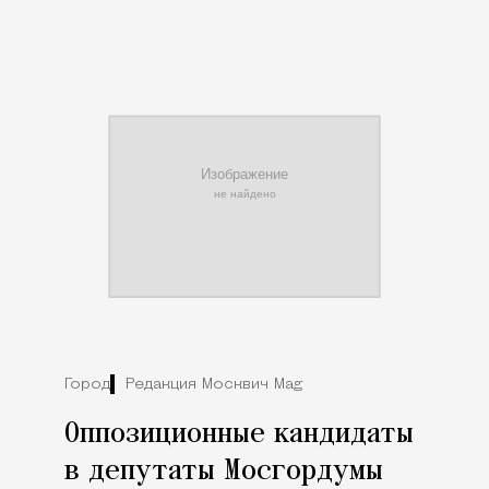
Город
Редакция Москвич Mag
Оппозиционные кандидаты
в депутаты Мосгордумы