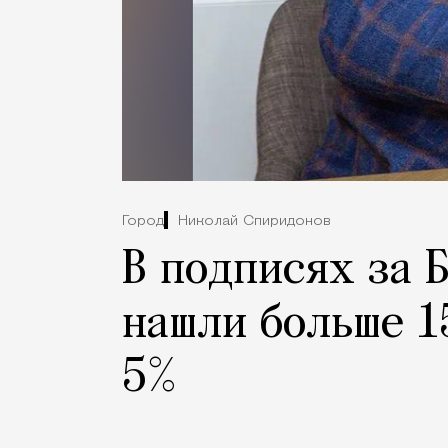
Город
Николай Спиридонов
В подписях за 
нашли больше 1
5%