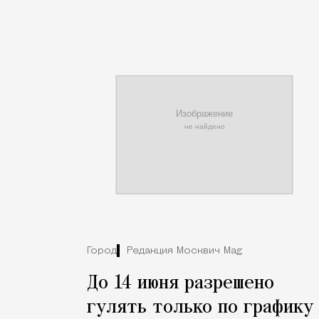
Город
Редакция Москвич Mag
До 14 июня разрешено
гулять только по графику