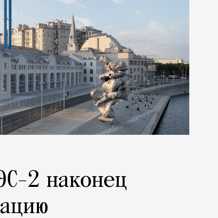
ЭС-2 наконец
рацию