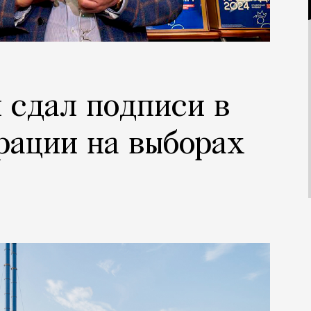
 сдал подписи в
рации на выборах