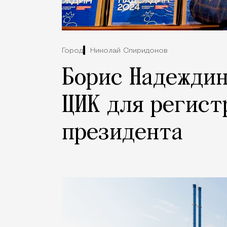
Город
Николай Спиридонов
Борис Надеждин
ЦИК для регист
президента