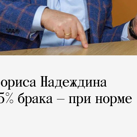
Бориса Надеждина
5% брака — при норме