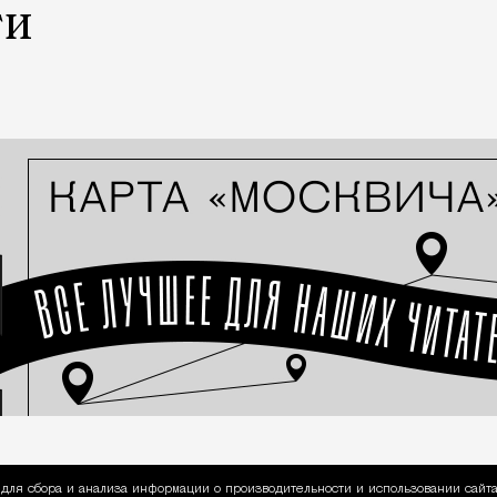
ти
для сбора и анализа информации о производительности и использовании сайта