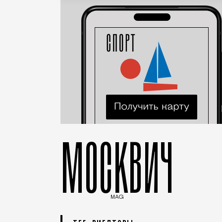
МОСКВИЧ
MAG