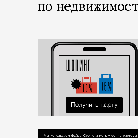
по недвижимос
Мы используем файлы Сookie и метрические системы 