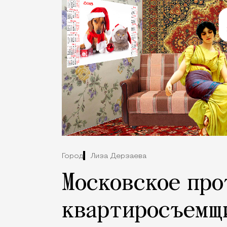
Город
Лиза Дерзаева
Московское про
квартиросъемщ