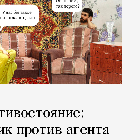
тивостояние:
ик против агента