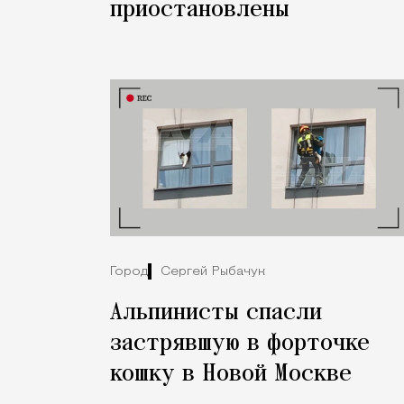
приостановлены
Город
Сергей Рыбачук
Альпинисты спасли
застрявшую в форточке
кошку в Новой Москве