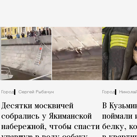
Город
Сергей Рыбачук
Город
Никола
Десятки москвичей
В Кузьми
собрались у Якиманской
поймали 
набережной, чтобы спасти
белку, к