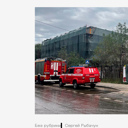
Без рубрики
Сергей Рыбачук