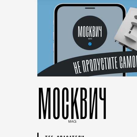
МОСКВИЧ
MAG