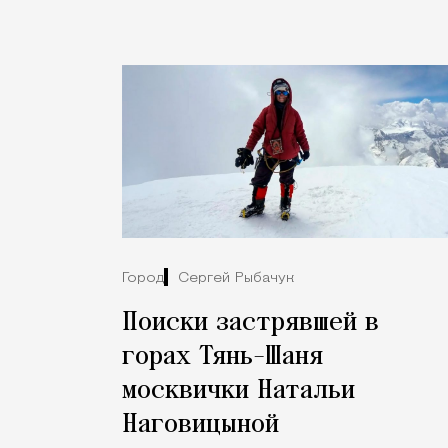
Город
Сергей Рыбачук
Поиски застрявшей в
горах Тянь-Шаня
москвички Натальи
Наговицыной