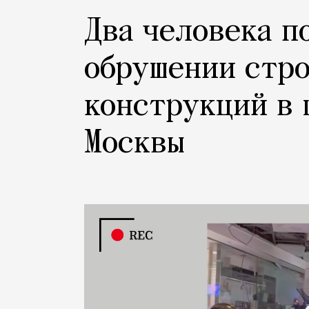
Два человека п
обрушении стр
конструкций в 
Москвы