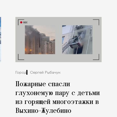
Город
Сергей Рыбачук
Пожарные спасли
глухонемую пару с детьми
из горящей многоэтажки в
Выхино-Жулебино