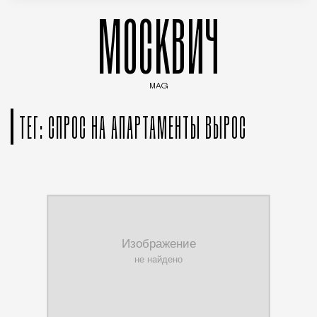
МОСКВИЧ
MAG
Введите ключевые слова для поиска статей
ТЕГ: СПРОС НА АПАРТАМЕНТЫ ВЫРОС