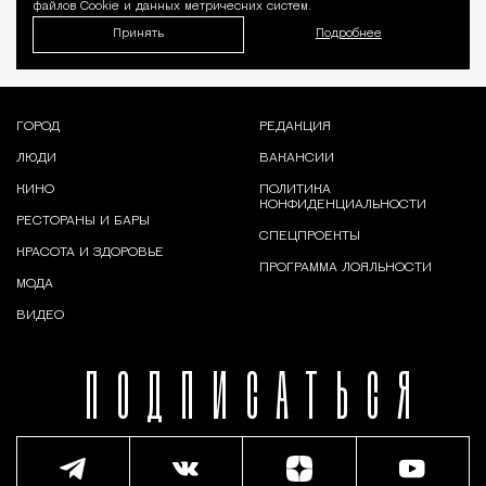
файлов Cookie и данных метрических систем.
Принять
Подробнее
ГОРОД
РЕДАКЦИЯ
ЛЮДИ
ВАКАНСИИ
КИНО
ПОЛИТИКА
КОНФИДЕНЦИАЛЬНОСТИ
РЕСТОРАНЫ И БАРЫ
СПЕЦПРОЕКТЫ
КРАСОТА И ЗДОРОВЬЕ
ПРОГРАММА ЛОЯЛЬНОСТИ
МОДА
ВИДЕО
ПОДПИСАТЬСЯ