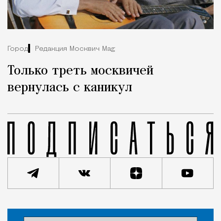
Город
Редакция Москвич Mag
Только треть москвичей
вернулась с каникул