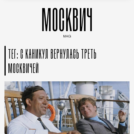
МОСКВИЧ
MAG
Введите ключевые слова для поиска статей
ТЕГ: С КАНИКУЛ ВЕРНУЛАСЬ ТРЕТЬ
МОСКВИЧЕЙ