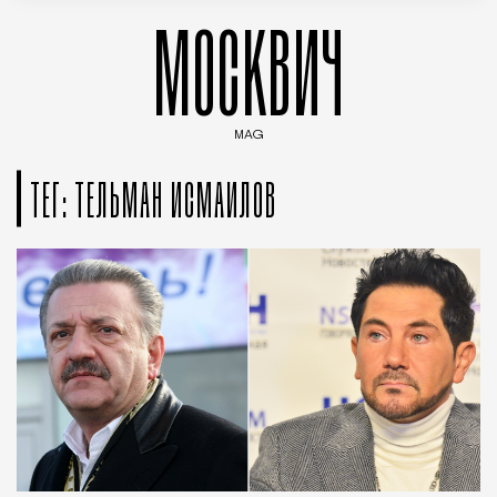
МОСКВИЧ
MAG
Введите ключевые слова для поиска статей
ТЕГ: ТЕЛЬМАН ИСМАИЛОВ