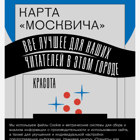
Мы используем файлы Сookie и метрические системы для сбора и
Уведомление 
анализа информации о производительности и использовании сайта,
а также для улучшения и индивидуальной настройки
предоставления информации. Нажимая кнопку «Принять» или