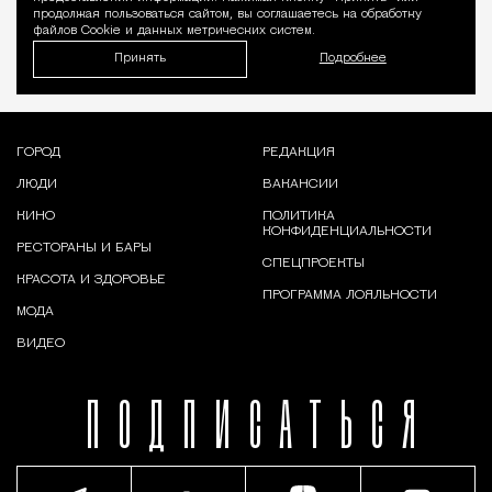
продолжая пользоваться сайтом, вы соглашаетесь на обработку
файлов Cookie и данных метрических систем.
Принять
Подробнее
ГОРОД
РЕДАКЦИЯ
ЛЮДИ
ВАКАНСИИ
КИНО
ПОЛИТИКА
КОНФИДЕНЦИАЛЬНОСТИ
РЕСТОРАНЫ И БАРЫ
СПЕЦПРОЕКТЫ
КРАСОТА И ЗДОРОВЬЕ
ПРОГРАММА ЛОЯЛЬНОСТИ
МОДА
ВИДЕО
ПОДПИСАТЬСЯ