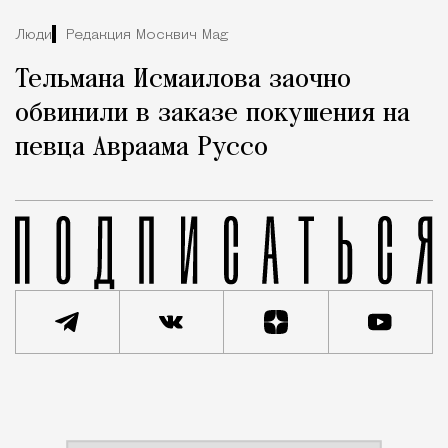
Люди
Редакция Москвич Mag
Тельмана Исмаилова заочно
обвинили в заказе покушения на
певца Авраама Руссо