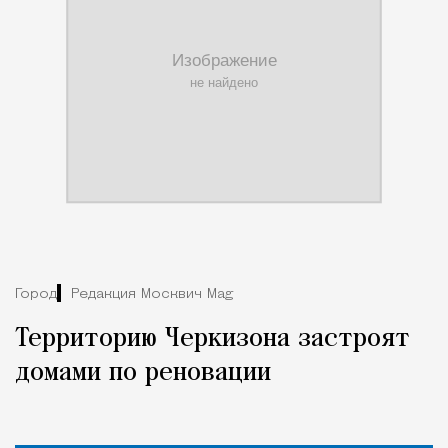
Город
Редакция Москвич Mag
Территорию Черкизона застроят
домами по реновации